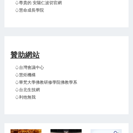
♤尊貴的 安陽仁波切官網
♤慧命成長學院
贊助網站
♤台灣會議中心
♤慧炬機構
♤華梵大學佛教研修學院佛教學系
♤台北生技網
♤利他無我