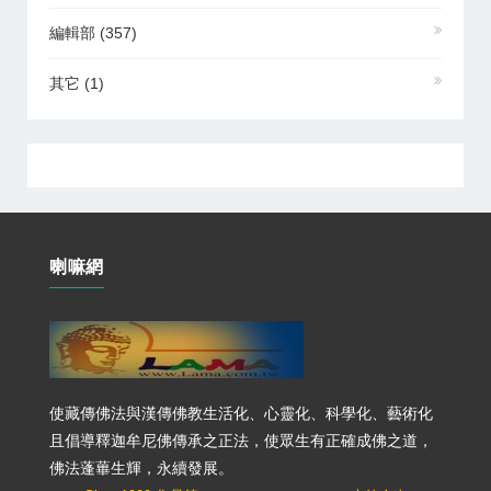
編輯部
(357)
其它
(1)
喇嘛網
使藏傳佛法與漢傳佛教生活化、心靈化、科學化、藝術化
且倡導釋迦牟尼佛傳承之正法，使眾生有正確成佛之道，
佛法蓬蓽生輝，永續發展。