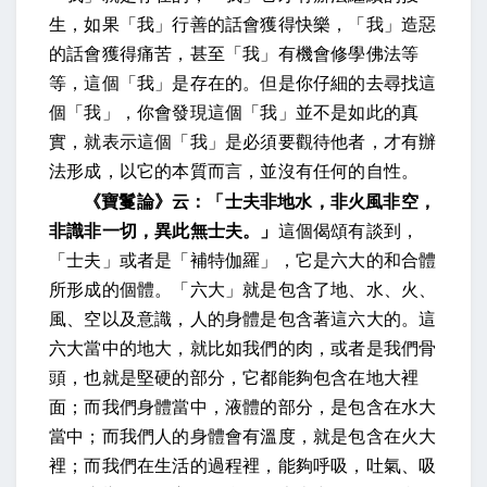
生，如果「我」行善的話會獲得快樂，「我」造惡
的話會獲得痛苦，甚至「我」有機會修學佛法等
等，這個「我」是存在的。但是你仔細的去尋找這
個「我」，你會發現這個「我」並不是如此的真
實，就表示這個「我」是必須要觀待他者，才有辦
法形成，以它的本質而言，並沒有任何的自性。
《寶鬘論》云：「士夫非地水，非火風非空，
非識非一切，異此無士夫。」
這個偈頌有談到，
「士夫」或者是「補特伽羅」，它是六大的和合體
所形成的個體。「六大」就是包含了地、水、火、
風、空以及意識，人的身體是包含著這六大的。這
六大當中的地大，就比如我們的肉，或者是我們骨
頭，也就是堅硬的部分，它都能夠包含在地大裡
面；而我們身體當中，液體的部分，是包含在水大
當中；而我們人的身體會有溫度，就是包含在火大
裡；而我們在生活的過程裡，能夠呼吸，吐氣、吸