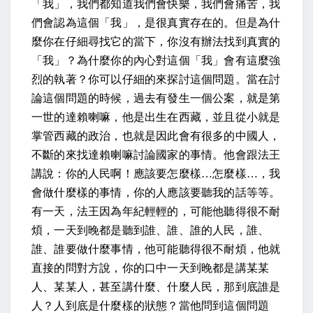
「我」，我們都知道我們會快樂，我們會痛苦，我
們會認為這個「我」，是很真實存在的。但是為什
麼你在仔細尋找它的當下，你沒有辦法找到真實的
「我」？為什麼你的內心對這個「我」會有這麼強
烈的執著？你可以仔細的來探討這個問題。當在討
論這個問題的時候，過去有發生一個公案，就是第
一世的達賴喇嘛，他是出生在西藏，並且從小就是
掌管西藏的政治，也就是因此會有很多的中國人，
不斷的來找達賴喇嘛討論國家的事情。他會跟法王
講說：你的人民啊！應該要怎麼樣…怎麼樣…，我
會做什麼樣的事情，你的人應該要聽我的話等等。
有一天，法王因為年紀輕輕的，可能他聽得很不耐
煩，一天到晚都是聽到誰、誰、誰的人民，誰、
誰、誰要做什麼事情，他可能聽得很不耐煩，他就
直接的問對方說，你的口中一天到晚都是講某某
人、某某人，甚至講什麼、什麼人民，那到底誰是
人？人到底是什麼樣的狀態？當他問到這個問題