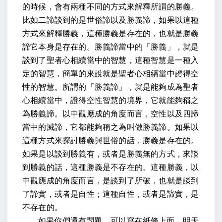
的時候，會有兩種不同的方式來解釋所謂的勝義。
比如二諦談到的是世俗諦以及勝義諦，如果以這種
方式來解釋勝義，這種勝義是存在的，也就是勝義
諦它本身是存在的。勝義諦當中的「勝義」，就是
談到了聖者心相續當中的智慧，這種智慧是一種入
定的智慧，簡單的來說就是聖者心相續當中證得空
性的智慧。所謂的「勝義諦」，就是能夠成為聖者
心相續當中，證得空性智慧的境界，它就能夠稱之
為勝義諦。以中觀應成的角度而言，空性以及四諦
當中的滅諦，它都能夠稱之為叫做勝義諦。如果以
這種方式來探討勝義與世俗的話，勝義是存在的。
如果是以談到勝義有，或者是勝義無的方式，來談
到勝義的話，這種勝義是不存在的。這種勝義，以
中觀應成的角度而言，是談到了所破，也就是談到
了諦實，或者是自性；這種自性，或者是諦實，是
不存在的。
如果你們還有問題，可以寫在紙條上面，明天