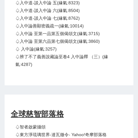
♤入中道-談入中論 五(緣氣:8323)
♤入中道-談入中論 六(緣氣:8504)
♤入中道-談入中論 七(緣氣:8762)
♤入中論善顯密義疏一(緣氣:10014)
♤入中論 至第一品第五個偈頌文(緣氣:3715)
♤入中論 至第六品第七個偈頌文(緣氣:3860)
♤ 入中論(緣氣:3257)
♤辨了不了義善說藏論至卷4 入中論釋 （三）(緣
氣:4287)
全球慈智部落格
♤智者啟蒙攝頌
♤東方淨琉璃世界-達瓦徹令- Yahoo!奇摩部落格