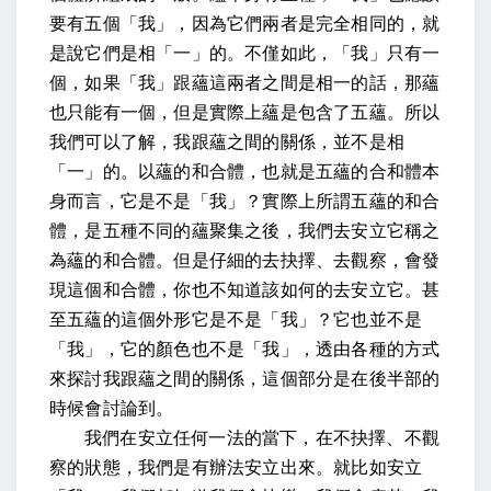
要有五個「我」，因為它們兩者是完全相同的，就
是說它們是相「一」的。不僅如此，「我」只有一
個，如果「我」跟蘊這兩者之間是相一的話，那蘊
也只能有一個，但是實際上蘊是包含了五蘊。所以
我們可以了解，我跟蘊之間的關係，並不是相
「一」的。以蘊的和合體，也就是五蘊的合和體本
身而言，它是不是「我」？實際上所謂五蘊的和合
體，是五種不同的蘊聚集之後，我們去安立它稱之
為蘊的和合體。但是仔細的去抉擇、去觀察，會發
現這個和合體，你也不知道該如何的去安立它。甚
至五蘊的這個外形它是不是「我」？它也並不是
「我」，它的顏色也不是「我」，透由各種的方式
來探討我跟蘊之間的關係，這個部分是在後半部的
時候會討論到。
我們在安立任何一法的當下，在不抉擇、不觀
察的狀態，我們是有辦法安立出來。就比如安立