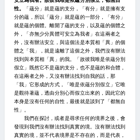
安立為我者。故彼我唯是依蘊分別假立，都無自
性。
「蘊分」就是蘊的支分，「有分」就是擁有支
分的蘊，所以「蘊分」就是蘊的一部分，「有分」
就是蘊的個體。離開了蘊的支分，以及蘊的個體之
外，「亦無少分異體可安立為我者」在這兩者之
外，沒有辦法安立，與這個法是本質相「異」的個
體之「我」，就是遠離了這個之外，我們沒有辦法
找到與本質相「異」的我。「故彼我唯是依蘊分別
假立」既然它不是蘊的支分，也不是蘊的和合體，
在這兩者之外，又沒有辦法找到自我的話，那
「我」它形成的方式，「唯是依蘊分別假立」它唯
是觀待著蘊，透由分別心而假立出來的，因此它的
本身是沒有任何的自性，最後就是談到了「都無自
性」。
我們在探討，或者是尋求任何的境界之後，會
發現到我們沒有辦法找到真實的境。沒有辦法找到
真實的境，並不代表境界是不存在的，而是代表，