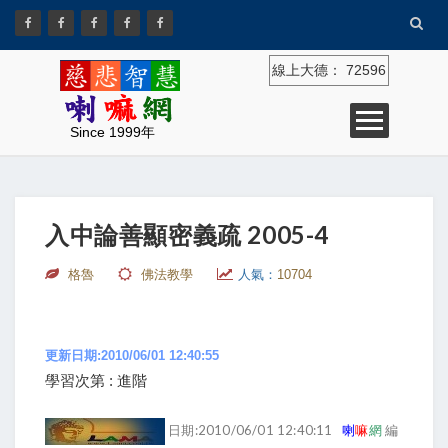
線上大德：
72596
Since 1999年
入中論善顯密義疏 2005-4
格魯
佛法教學
人氣：
10704
更新日期:2010/06/01 12:40:55
學習次第 : 進階
日期:2010/06/01 12:40:11
喇
嘛
網
編