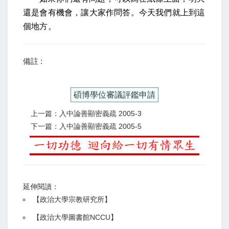
還是會有機會，讓大家作問答。今天我們就上到這
個地方。
備註 :
碩博學位審議評鑑申請
上一篇：入中論善顯密義疏 2005-3
下一篇：入中論善顯密義疏 2005-5
延伸閱讀：
【
政治大學宗教研究所
】
【政治大學圖書館NCCU
】