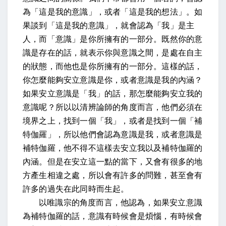
為「這是我的意識」，或者「這是我的想法」。如
果談到「這是我的意識」，就會認為「我」是主
人，而「意識」是你所擁有的一部分。既然你的意
識是存在的話，就表示你與意識之間，是處在自主
的狀態，而他也是你所擁有的一部分。這樣的話，
你怎麼能夠安立意識是你，或者意識是我的內涵？
如果安立意識是「我」的話，那怎麼能夠安立我的
意識呢？所以以清辨論師的角度而言，他們必須在
境界之上，找到一個「我」，或者是找到一個「補
特伽羅」，所以他們會認為意識是我，或者意識是
補特伽羅，他不得不這樣去安立我以及補特伽羅的
內涵。但是在安立這一點的當下，又會有很多的地
方產生相違之處，所以會有許多的問難，甚至會有
許多的過失在此同時而生起。
以唯識宗的角度而言，他認為，如果安立意識
為補特伽羅的話，意識有時候會是煩惱，有時候會