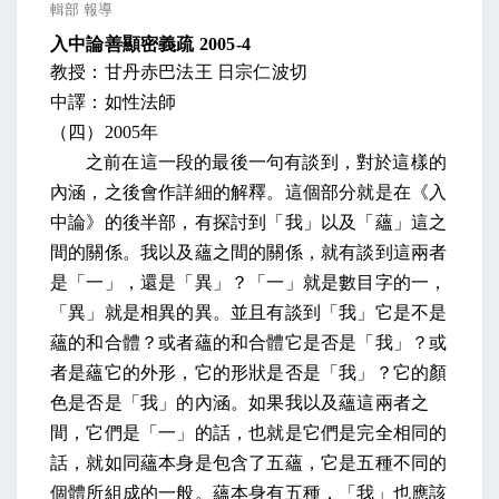
輯部 報導
入中論善顯密義疏
2005-4
教授：甘丹赤巴法王 日宗仁波切
中譯：如性法師
（四）
2005
年
之前在這一段的最後一句有談到，對於這樣的
內涵，之後會作詳細的解釋。這個部分就是在《入
中論》的後半部，有探討到「我」以及「蘊」這之
間的關係。我以及蘊之間的關係，就有談到這兩者
是「一」，還是「異」？「一」就是數目字的一，
「異」就是相異的異。並且有談到「我」它是不是
蘊的和合體？或者蘊的和合體它是否是「我」？或
者是蘊它的外形，它的形狀是否是「我」？它的顏
色是否是「我」的內涵。如果我以及蘊這兩者之
間，它們是「一」的話，也就是它們是完全相同的
話，就如同蘊本身是包含了五蘊，它是五種不同的
個體所組成的一般。蘊本身有五種，「我」也應該