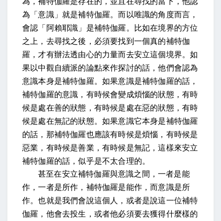
為，補特伽羅是存在的，並且在尋找的當下，他認
為「意識」就是補特伽羅。而以唯識的角度而言，
會認「阿賴耶識」是補特伽羅。比如在境界的方位
之上，去尋找之後，必須要找到一個真的補特伽
羅，才有辦法透由心的力量而去安立這個境界。如
果以中觀自續派的論點來作探討的話，他們會認為
意識本身是補特伽羅。如果意識是補特伽羅的話，
補特伽羅的意識，有時候會變成煩惱的狀態，有時
候是處在善的狀態，有時候是處在惡的狀態，有時
候是處在無記的狀態。如果意識它本身是補特伽羅
的話，那補特伽羅也應該有時候是煩惱，有時候是
惡業，有時候是善業，有時候是無記，這樣來安立
補特伽羅的話，似乎是不太合理的。
甚至在安立補特伽羅與意識之間，一者是能
作，一者是所作，補特伽羅是能作，而意識是所
作。也就是我們會說這個人，或者是說這一位補特
伽羅，他會去投生，或者他必須要去獲得什麼樣的