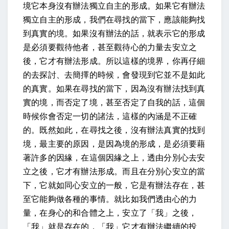
境它本身沒有辦法獨立自主的形成。如果它有辦法
獨立自主的形成，我們在尋找的當下，應該能夠找
到真實的境。如果沒有辦法的話，就表示它的形成
是必須要觀待他者，甚至觀待心的力量去安立之
後，它才有辦法形成。所以這樣的境界，你再仔細
的去探討、去簡擇的時候，會發現到它並不是如此
的真實。如果在尋找的當下，因為沒有辦法找到真
實的境，而否定了境，甚至否定了自我的話，這個
時候你會否定一切的諸法，這樣的內涵是不正確
的。既然如此，在尋找之後，沒有辦法真實的找到
境，最主要的原因，是因為境的形成，是必須要藉
著許多的因緣，在這個因緣之上，透由分別心去安
立之後，它才有辦法形成。而且在分別心安立的當
下，它就如同心安立的一般，它是有辦法存在，甚
至它能夠做各種的事情。就比如我們透由心的力
量，在身心的和合體之上，安立了「我」之後，
「我」就是存在的，「我」它才有辦法繼續的投