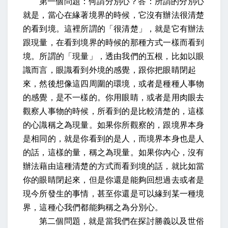
第一個問題：何謂分別心？答：所謂的分別心
就是，當心在緣著境界的時候，它沒有辦法很清楚
的看到境。這裡所謂的「很清楚」，就是它有辦法
跟現量，在看到境界的時候的那種方式一樣而看到
境。所謂的「現量」，透由我們的五根，比如以眼
識而言，眼識看到外境的感覺，跟你把眼睛閉起
來，然後想像這四周圍的環境，或者是種種人事物
的感覺，是不一樣的。你用眼睛，或者是用肉眼去
觀察人事物的時候，所看到的是比較清楚的，這樣
的心識稱之為現量。如果你所觀察的，跟境界本身
是相同的，就是你看到的是人，而境界本身也是人
的話，這樣的量，稱之為現量。如果你內心，沒有
辦法藉由這種清楚的方式而看到境的話，就比如當
你的眼睛閉起來，但是你還是能夠回想過去或者是
現今所發生的事情，甚至你還是可以緣到某一種境
界，這種心我們都能夠稱之為分別心。
第二個問題，就是當我們在探討勝義以及世俗