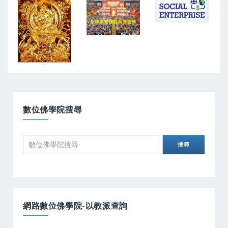
數位佛學院搜尋
網路數位佛學院-以教派查詢