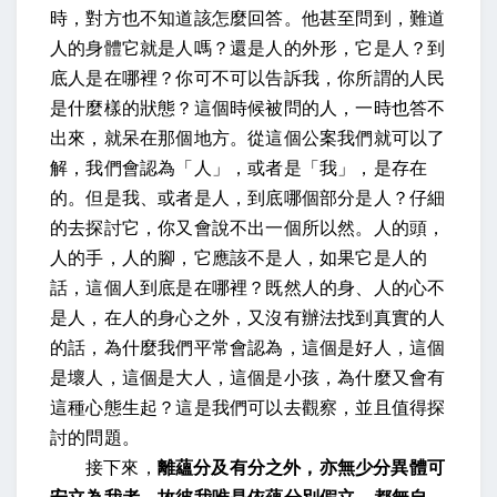
時，對方也不知道該怎麼回答。他甚至問到，難道
人的身體它就是人嗎？還是人的外形，它是人？到
底人是在哪裡？你可不可以告訴我，你所謂的人民
是什麼樣的狀態？這個時候被問的人，一時也答不
出來，就呆在那個地方。從這個公案我們就可以了
解，我們會認為「人」，或者是「我」，是存在
的。但是我、或者是人，到底哪個部分是人？仔細
的去探討它，你又會說不出一個所以然。人的頭，
人的手，人的腳，它應該不是人，如果它是人的
話，這個人到底是在哪裡？既然人的身、人的心不
是人，在人的身心之外，又沒有辦法找到真實的人
的話，為什麼我們平常會認為，這個是好人，這個
是壞人，這個是大人，這個是小孩，為什麼又會有
這種心態生起？這是我們可以去觀察，並且值得探
討的問題。
接下來，
離蘊分及有分之外，亦無少分異體可