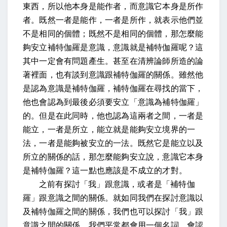
東西，所以他本身是能作者，而意識它本身是所作
者。既然一者是能作，一者是所作，就表示他們並
不是相同的個體；既然不是相同的個體，那怎麼能
夠安立補特伽羅是意識，意識就是補特伽羅呢？這
其中一定會有問題產生。甚至在清辨論師所造的論
著裡面，也有談到意識跟補特伽羅的關係。雖然他
是認為意識是補特伽羅，補特伽羅在尋找的當下，
他也會認為到最後必須要安立「意識為補特伽羅」
的。但是在此同時，他也認為這兩者之間，一者是
能立，一者是所立，能立就是能夠安立境界的一
法，一者是能夠被安立的一法。既然它是能立以及
所立的關係的話，那怎麼能夠安立說，意識它本身
是補特伽羅？這一點也應該是不成立的才對。
之前有探討「我」跟意識，或者是「補特伽
羅」跟意識之間的關係。就如同我們在探討意識以
及補特伽羅之間的關係，我們也可以探討「我」跟
意識之間的關係。我們平常都會用一個名詞，會認