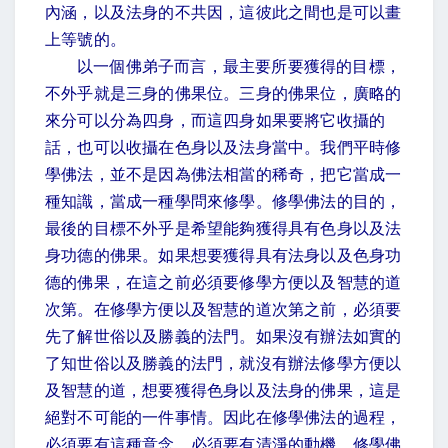
內涵，以及法身的不共因，這彼此之間也是可以畫
上等號的。
以一個佛弟子而言，最主要所要獲得的目標，
不外乎就是三身的佛果位。三身的佛果位，廣略的
來分可以分為四身，而這四身如果要將它收攝的
話，也可以收攝在色身以及法身當中。我們平時修
學佛法，並不是因為佛法相當的稀奇，把它當成一
種知識，當成一種學問來修學。修學佛法的目的，
最後的目標不外乎是希望能夠獲得具有色身以及法
身功德的佛果。如果想要獲得具有法身以及色身功
德的佛果，在這之前必須要修學方便以及智慧的道
次第。在修學方便以及智慧的道次第之前，必須要
先了解世俗以及勝義的法門。如果沒有辦法如實的
了知世俗以及勝義的法門，就沒有辦法修學方便以
及智慧的道，想要獲得色身以及法身的佛果，這是
絕對不可能的一件事情。因此在修學佛法的過程，
必須要有這種意念，必須要有清淨的動機。修學佛