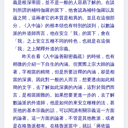
義是根深蒂固，並不是一般的人容易了解的。在談
到所謂的補特伽羅的當下，他會認為補特伽羅以及
蘊之間，這兩者它的本質是相異的。並且在這個部
分，《入中論》的根本頌也有特別的談到，以數論
派的外道師而言，他在安立「我」的當下，會在
「我」之上安立五種不同的特色，也就是在這個
「我」之上闡釋外道的宗義。
昨天在看《入中論善顯密義疏》的時候，也有
稍微的介紹一下自生的內涵。但實際上宗大師的論
著，字相當的精簡，但是所要詮釋的內涵，卻是相
當的深廣。因此對一般的人而言，想要透由如此精
簡的文字，去了解如此深廣的內涵，這對於我們而
言，是相當困難的。如果想要更進一步的，去了解
數論派的外道師，他是如何的來安立種種的法，甚
至他的基本宗義的話，可以閱讀有關宗義這一方面
的論著。這一方面的論著，不管是其他教派，或者
是在格魯派都有。在格魯派當中，就以「蔣依協