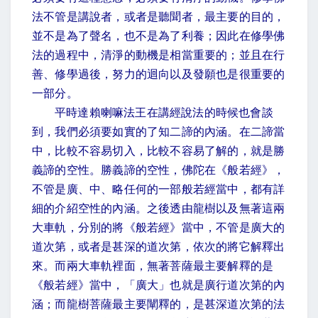
法不管是講說者，或者是聽聞者，最主要的目的，
並不是為了聲名，也不是為了利養；因此在修學佛
法的過程中，清淨的動機是相當重要的；並且在行
善、修學過後，努力的迴向以及發願也是很重要的
一部分。
平時達賴喇嘛法王在講經說法的時候也會談
到，我們必須要如實的了知二諦的內涵。在二諦當
中，比較不容易切入，比較不容易了解的，就是勝
義諦的空性。勝義諦的空性，佛陀在《般若經》，
不管是廣、中、略任何的一部般若經當中，都有詳
細的介紹空性的內涵。之後透由龍樹以及無著這兩
大車軌，分別的將《般若經》當中，不管是廣大的
道次第，或者是甚深的道次第，依次的將它解釋出
來。而兩大車軌裡面，無著菩薩最主要解釋的是
《般若經》當中，「廣大」也就是廣行道次第的內
涵；而龍樹菩薩最主要闡釋的，是甚深道次第的法