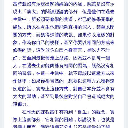
當時並沒有示現出閱讀經論的內涵，應該是沒有示
現出「廣大」的閱讀經論的部分，但是他們在過去
生當中，所必須要修學的共道，都已經修學完畢的
緣故，所以在今生他們能夠直接的深入，甚至以閉
關的方式，而獲得殊勝的成就。如果你以這樣的對
象，作為你自己的榜樣，甚至你要以相同的方式來
修學的話，這對於你自己本身而言，是吃力不討
好，甚至到最後會走上岔路。因為並不是每一個
人，在過去生都能夠擁有相同的習氣，既然沒有相
同的習氣，在這一生當中，就不應該以這種方式來
作修學；如果你很冒然的，想要以這種方式獲得速
疾道的話，實際上這種方式，對自己本身並不會有
太大的幫助，甚至到最後會對於自己會造成絕大的
殺傷力。
在昨天的課程當中有談到「自生」的觀念。實
際上這個部分，它相當的困難，以講說者，也就是
我個人而言，我對這個部分也並不是相當的了解。