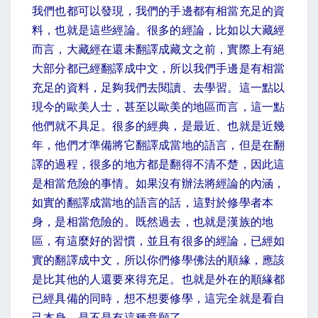
我們也都可以發現，我們的手邊都有相當充足的資
料，也就是這些經論。很多的經論，比如以大藏經
而言，大藏經在還未翻譯成藏文之前，實際上有絕
大部分都已經翻譯成中文，所以我們手邊是有相當
充足的資料，足夠我們去閱讀、去學習。這一點以
現今的歐美人士，甚至以歐美的地區而言，這一點
他們就不具足。很多的經典，是最近、也就是近幾
年，他們才準備將它翻譯成當地的語言，但是在翻
譯的過程，很多的地方都是翻得不清不楚，因此這
是相當危險的事情。如果沒有辦法將經論的內涵，
如實的翻譯成當地的語言的話，這對於修學者本
身，是相當危險的。既然過去，也就是漢族的地
區，有這麼好的習慣，並且有很多的經論，已經如
實的翻譯成中文，所以你們修學佛法的順緣，應該
是比其他的人還要來得充足。也就是外在的順緣都
已經具備的同時，想不想要修學，這完全就是看自
己本身，是不是有這種意願了。