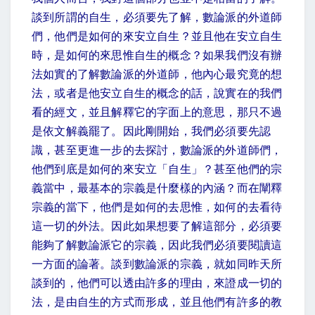
談到所謂的自生，必須要先了解，數論派的外道師
們，他們是如何的來安立自生？並且他在安立自生
時，是如何的來思惟自生的概念？如果我們沒有辦
法如實的了解數論派的外道師，他內心最究竟的想
法，或者是他安立自生的概念的話，說實在的我們
看的經文，並且解釋它的字面上的意思，那只不過
是依文解義罷了。因此剛開始，我們必須要先認
識，甚至更進一步的去探討，數論派的外道師們，
他們到底是如何的來安立「自生」？甚至他們的宗
義當中，最基本的宗義是什麼樣的內涵？而在闡釋
宗義的當下，他們是如何的去思惟，如何的去看待
這一切的外法。因此如果想要了解這部分，必須要
能夠了解數論派它的宗義，因此我們必須要閱讀這
一方面的論著。談到數論派的宗義，就如同昨天所
談到的，他們可以透由許多的理由，來證成一切的
法，是由自生的方式而形成，並且他們有許多的教