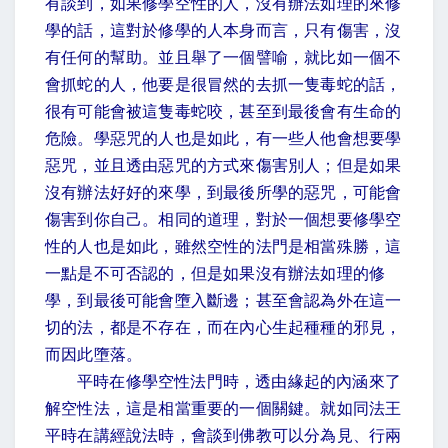
有談到，如果修學空性的人，沒有辦法如理的來修
學的話，這對於修學的人本身而言，只有傷害，沒
有任何的幫助。並且舉了一個譬喻，就比如一個不
會抓蛇的人，他要是很冒然的去抓一隻毒蛇的話，
很有可能會被這隻毒蛇咬，甚至到最後會有生命的
危險。學惡咒的人也是如此，有一些人他會想要學
惡咒，並且透由惡咒的方式來傷害別人；但是如果
沒有辦法好好的來學，到最後所學的惡咒，可能會
傷害到你自己。相同的道理，對於一個想要修學空
性的人也是如此，雖然空性的法門是相當殊勝，這
一點是不可否認的，但是如果沒有辦法如理的修
學，到最後可能會墮入斷邊；甚至會認為外在這一
切的法，都是不存在，而在內心生起種種的邪見，
而因此墮落。
平時在修學空性法門時，透由緣起的內涵來了
解空性法，這是相當重要的一個關鍵。就如同法王
平時在講經說法時，會談到佛教可以分為見、行兩