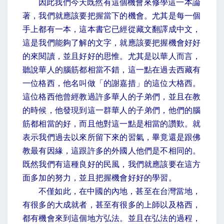
因此我們今天既然有這個機會來修學這一本論
著，我們就應該要把握當下的機會。尤其是每一個
手上都有一本，這本書它已經從藏文翻譯成中文，
這是我們能夠了解的文字，就應該要把握機會好好
的來閱讀，並且好好的思惟。尤其是以華人而言，
聽說華人的腦筋都相當不錯，這一點在過去西藏有
一位格西，他名叫做「的謝嘉措」的這位大格西。
這位格西他曾經教過許多華人的子弟們，並且在教
的時候，他發現到這一群華人的子弟們，他們的腦
筋都相當的好，而且他對這一點是相當的讚歎。就
表示我們過去以來所留下來的習氣，畢竟還是跟佛
教最有因緣，這跟許多的外國人他們是不相同的。
既然我們有這種良好的民風，我們就應該要在這方
面多加的努力，並且把握機會好好的學習。
不僅如此，在中國的內地，甚至在台灣當地，
有很多的大成就者，甚至有很多的上師以及格西，
都有機會來到這個地方弘法。並且在弘法的過程，