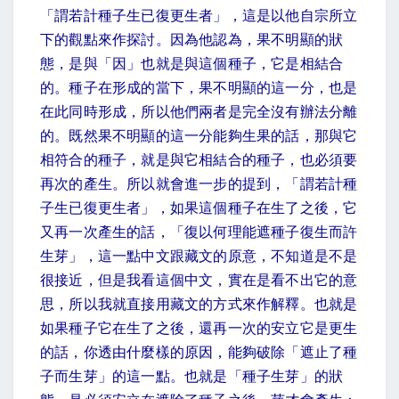
「謂若計種子生已復更生者」，這是以他自宗所立
下的觀點來作探討。因為他認為，果不明顯的狀
態，是與「因」也就是與這個種子，它是相結合
的。種子在形成的當下，果不明顯的這一分，也是
在此同時形成，所以他們兩者是完全沒有辦法分離
的。既然果不明顯的這一分能夠生果的話，那與它
相符合的種子，就是與它相結合的種子，也必須要
再次的產生。所以就會進一步的提到，「謂若計種
子生已復更生者」，如果這個種子在生了之後，它
又再一次產生的話，「復以何理能遮種子復生而許
生芽」，這一點中文跟藏文的原意，不知道是不是
很接近，但是我看這個中文，實在是看不出它的意
思，所以我就直接用藏文的方式來作解釋。也就是
如果種子它在生了之後，還再一次的安立它是更生
的話，你透由什麼樣的原因，能夠破除「遮止了種
子而生芽」的這一點。也就是「種子生芽」的狀