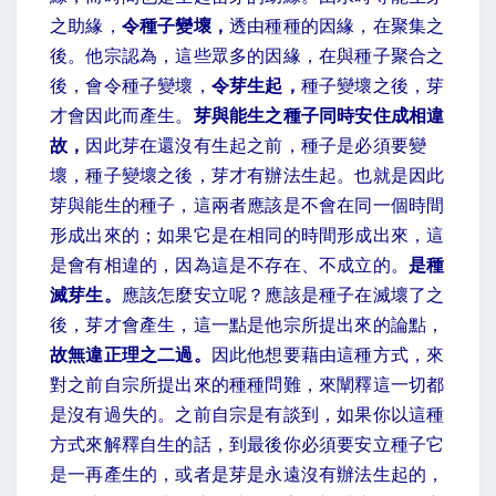
之助緣，
令種子變壞，
透由種種的因緣，在聚集之
後。他宗認為，這些眾多的因緣，在與種子聚合之
後，會令種子變壞，
令芽生起，
種子變壞之後，芽
才會因此而產生。
芽與能生之種子同時安住成相違
故，
因此芽在還沒有生起之前，種子是必須要變
壞，種子變壞之後，芽才有辦法生起。也就是因此
芽與能生的種子，這兩者應該是不會在同一個時間
形成出來的；如果它是在相同的時間形成出來，這
是會有相違的，因為這是不存在、不成立的。
是種
滅芽生。
應該怎麼安立呢？應該是種子在滅壞了之
後，芽才會產生，這一點是他宗所提出來的論點，
故無違正理之二過。
因此他想要藉由這種方式，來
對之前自宗所提出來的種種問難，來闡釋這一切都
是沒有過失的。之前自宗是有談到，如果你以這種
方式來解釋自生的話，到最後你必須要安立種子它
是一再產生的，或者是芽是永遠沒有辦法生起的，