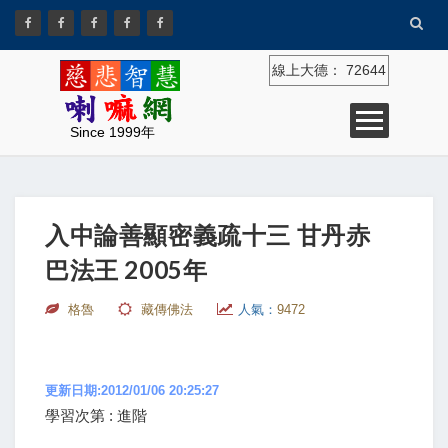
線上大德：
72644
Since 1999年
入中論善顯密義疏十三 甘丹赤
巴法王 2005年
格魯
藏傳佛法
人氣：
9472
更新日期:2012/01/06 20:25:27
學習次第 : 進階