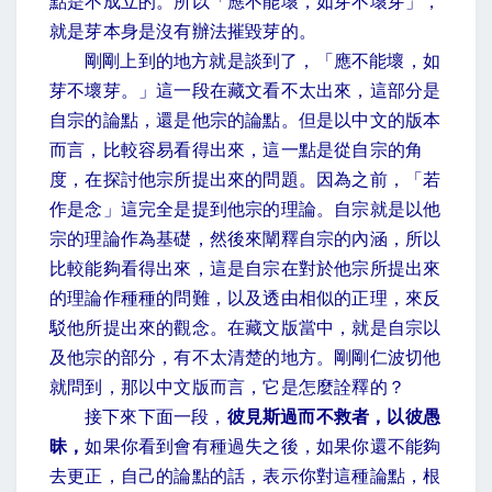
點是不成立的。所以「應不能壞，如芽不壞芽」，
就是芽本身是沒有辦法摧毀芽的。
剛剛上到的地方就是談到了，「應不能壞，如
芽不壞芽。」這一段在藏文看不太出來，這部分是
自宗的論點，還是他宗的論點。但是以中文的版本
而言，比較容易看得出來，這一點是從自宗的角
度，在探討他宗所提出來的問題。因為之前，「若
作是念」這完全是提到他宗的理論。自宗就是以他
宗的理論作為基礎，然後來闡釋自宗的內涵，所以
比較能夠看得出來，這是自宗在對於他宗所提出來
的理論作種種的問難，以及透由相似的正理，來反
駁他所提出來的觀念。在藏文版當中，就是自宗以
及他宗的部分，有不太清楚的地方。剛剛仁波切他
就問到，那以中文版而言，它是怎麼詮釋的？
接下來下面一段，
彼見斯過而不救者，以彼愚
昧，
如果你看到會有種過失之後，如果你還不能夠
去更正，自己的論點的話，表示你對這種論點，根