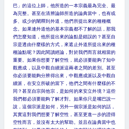
巴」的這位上師，他所造的一本宗義最為完全、最
為完整。甚至在清辨論師所造的論典當中，也有或
多、或少的闡釋到外道，他們所提出來的種種概
念。如果連外道他的基本宗義都不了解的話，那我
們怎麼知道，他所提出來的論點是錯誤的？甚至自
宗是透由什麼樣的方式，來遮止外道所提出來的種
種論點呢？因此閱讀經論，對於我們而言就相當的
重要。如果你想要了解空性，就必須要能夠了知中
觀應成，以及中觀自續派這兩者之間的差別。甚至
你必須要能夠分辨得出來，中觀應成派以及中觀自
續派，在安立所破的當下，他們之間有什麼樣的不
同？甚至自宗與他宗，是如何的來安立外境？這些
我們都必須要能夠了解才對。如果你只是嘴巴說一
說，這個宗派是如何，另外一個宗派是如何的話，
其實這對我們想要了解空性，甚至更進一步的證得
空性而言，並沒有太大的幫助。並且在論典當中也