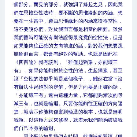
個部分。而見的部分，就強調了緣起之見，因此我
們在思惟空性法時，要不斷的思惟緣起的內涵。想
要在一生當中，透由思惟緣起的內涵來證得空性，
這不要說你們，對於我而言都是相當的困難。雖然
我們暫時可能沒有辦法證得最究竟的空性法，但是
如果能夠往正確的方向前進的話，對於我們想要跳
脫輪迴而言，都會有絕對的幫助。也就是因此在
《四百論》就有談到，「雖僅起猶豫，亦能壞三
有」，如果你能夠對於空性的法，生起猶豫，甚至
說「空性的法似乎就是這個樣子」，雖然在當下沒
有辦法生起絕對的定解，但是方向要是正確的話，
「亦能壞三有」透由這種力量，它都能夠漸次的毀
滅三有，也就是輪迴。只要你能夠往正確的方向邁
進，就表示你能夠傷害到輪迴的根本，也就是無明
我執。以這種方式來修學，就表示我們能夠破壞我
們自己本身的輪迴。
因此平時如果我們有時間，就應該多閱讀《般