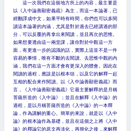
這一次我們在這個地方所上的內容，最主要是
以《入中論善顯密義疏》為主，而這一本論著，已
經翻譯成中文，如果平時有時間，你們也可以多閱
讀這本論著的內涵，尤其是對於過去已經講過的部
分，可以反覆的再拿出來閱讀，並且再次的思惟。
如果想要透由這一兩堂課，讓你對於中觀這一方
面，有更進一步的認識的話，實際上這並不是一件
容易的事情，唯有不斷的去閱讀、去思惟中觀的內
涵，我們在這一方面才會有更深入的體會。因此在
閱讀的過程，應該是以根本頌，以及它的解釋一起
互相的配合來作閱讀。以《入中論善顯密義疏》而
言，《入中論善顯密義疏》它最主要解釋的是月稱
菩薩所造的《入中論》；並且在解釋《入中論》的
過程，是以月稱菩薩所造的《入中論》的一本釋
論，作為講解的重心。簡單的來說，就是以《入中
論》的根本論作為基礎，並且在這個之上將《入中
論》的釋論它的原文再淡化，再簡化之後，來解釋