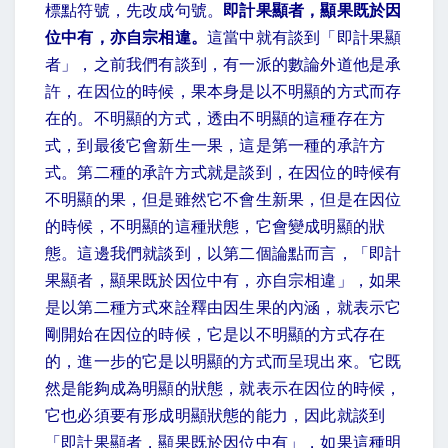
標點符號，先改成句號。
即計果顯者，顯果既於因
位中有，亦自宗相違。
這當中就有談到「即計果顯
者」，之前我們有談到，有一派的數論外道他是承
許，在因位的時候，果本身是以不明顯的方式而存
在的。不明顯的方式，透由不明顯的這種存在方
式，到最後它會新生一果，這是第一種的承許方
式。第二種的承許方式就是談到，在因位的時候有
不明顯的果，但是雖然它不會生新果，但是在因位
的時候，不明顯的這種狀態，它會變成明顯的狀
態。這邊我們就談到，以第二個論點而言，「即計
果顯者，顯果既於因位中有，亦自宗相違」，如果
是以第二種方式來詮釋由因生果的內涵，就表示它
剛開始在因位的時候，它是以不明顯的方式存在
的，進一步的它是以明顯的方式而呈現出來。它既
然是能夠成為明顯的狀態，就表示在因位的時候，
它也必須要有形成明顯狀態的能力，因此就談到
「即計果顯者，顯果既於因位中有」，如果這種明