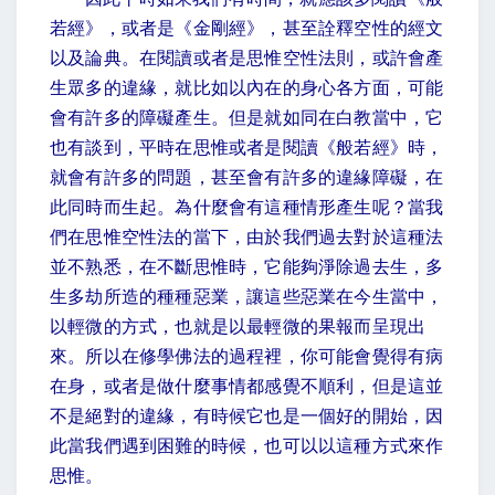
若經》，或者是《金剛經》，甚至詮釋空性的經文
以及論典。在閱讀或者是思惟空性法則，或許會產
生眾多的違緣，就比如以內在的身心各方面，可能
會有許多的障礙產生。但是就如同在白教當中，它
也有談到，平時在思惟或者是閱讀《般若經》時，
就會有許多的問題，甚至會有許多的違緣障礙，在
此同時而生起。為什麼會有這種情形產生呢？當我
們在思惟空性法的當下，由於我們過去對於這種法
並不熟悉，在不斷思惟時，它能夠淨除過去生，多
生多劫所造的種種惡業，讓這些惡業在今生當中，
以輕微的方式，也就是以最輕微的果報而呈現出
來。所以在修學佛法的過程裡，你可能會覺得有病
在身，或者是做什麼事情都感覺不順利，但是這並
不是絕對的違緣，有時候它也是一個好的開始，因
此當我們遇到困難的時候，也可以以這種方式來作
思惟。