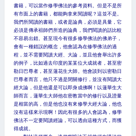
書籍，可以當作修學佛法的參考資料。但是不是所
有市面上的書籍，都能夠拿來閱讀呢？這並不是。
我們所閱讀的書籍，或者是論典，必須是具量，它
必須是傳承袓師們所造的論典，我們閱讀的話比較
不容易出錯。甚至現今有很多修學佛法的佛弟子，
會有一種錯誤的概念，他會認為在修學佛法的過
程，並不需要閱讀大經、大論，並且他會舉出許多
的例子，比如過去印度的某某位大成就者，甚至密
勒日巴尊者，甚至蓮花生大師。他會談到以密勒日
巴尊者而言，他只不過是閉關修行，並沒有閱讀大
經大論，但是他還是可以即身成佛啊！以蓮華生大
師而言，蓮華生大師他在密教當中的修行以及證量
是相當的高，但是他也沒有來修學大經大論，他也
沒有這樣來示現啊！因此有很多的人會認為，修學
佛法不一定要閱讀經論，可以透由這種方式，而獲
得成就。