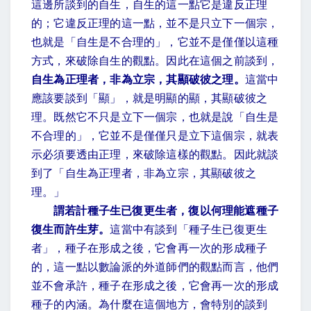
這邊所談到的自生，自生的這一點它是違反正理
的；它違反正理的這一點，並不是只立下一個宗，
也就是「自生是不合理的」，它並不是僅僅以這種
方式，來破除自生的觀點。因此在這個之前談到，
自生為正理者，非為立宗，其顯破彼之理。
這當中
應該要談到「顯」，就是明顯的顯，其顯破彼之
理。既然它不只是立下一個宗，也就是說「自生是
不合理的」，它並不是僅僅只是立下這個宗，就表
示必須要透由正理，來破除這樣的觀點。因此就談
到了「自生為正理者，非為立宗，其顯破彼之
理。」
謂若計種子生已復更生者，復以何理能遮種子
復生而許生芽。
這當中有談到「種子生已復更生
者」，種子在形成之後，它會再一次的形成種子
的，這一點以數論派的外道師們的觀點而言，他們
並不會承許，種子在形成之後，它會再一次的形成
種子的內涵。為什麼在這個地方，會特別的談到