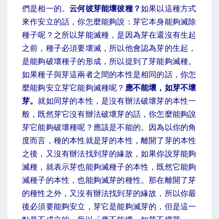
們是相一的。
云何彼芽能壞彼種？
如果以這種方式
來作安立的話，你怎麼能夠說：芽它本身能夠滅除
種子呢？之所以芽能滅種，是因為芽在還沒有生起
之前，種子必須要壞滅，所以他會認為芽的生起，
是能夠破壞種子的形成，所以提到了芽能夠滅種。
如果種子與芽這兩者之間的本性是相同的話，你怎
麼能夠安立芽它能夠滅種呢？
應不能壞，如芽不壞
芽。
就如同芽的本性，是沒有辦法破壞芽的本性一
般，既然芽它沒有辦法破壞芽的話，你怎麼能夠說
芽它能夠破壞種呢？應該是不能的。因為以你的角
度而言，種的本性就是芽的本性，離開了芽的本性
之後，又沒有辦法找到芽的緣故，如果你說芽能夠
滅種，就表示芽也能夠滅種子的本性，既然它能夠
滅種子的本性，也能夠滅芽的種性。那在離開了芽
的種性之外，又沒有辦法找到芽的緣故，所以你最
後必須要能夠安立，芽它是能夠滅芽的，但是這一