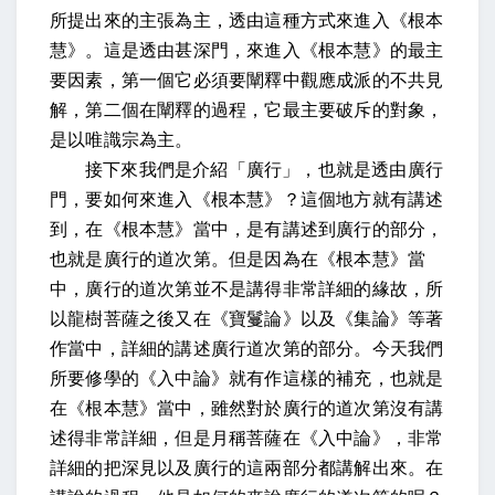
所提出來的主張為主，透由這種方式來進入《根本
慧》。這是透由甚深門，來進入《根本慧》的最主
要因素，第一個它必須要闡釋中觀應成派的不共見
解，第二個在闡釋的過程，它最主要破斥的對象，
是以唯識宗為主。
接下來我們是介紹「廣行」，也就是透由廣行
門，要如何來進入《根本慧》？這個地方就有講述
到，在《根本慧》當中，是有講述到廣行的部分，
也就是廣行的道次第。但是因為在《根本慧》當
中，廣行的道次第並不是講得非常詳細的緣故，所
以龍樹菩薩之後又在《寶鬘論》以及《集論》等著
作當中，詳細的講述廣行道次第的部分。今天我們
所要修學的《入中論》就有作這樣的補充，也就是
在《根本慧》當中，雖然對於廣行的道次第沒有講
述得非常詳細，但是月稱菩薩在《入中論》，非常
詳細的把深見以及廣行的這兩部分都講解出來。在