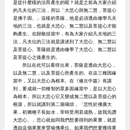
是從什麼樣的法而產生的呢？就是之前為大家介紹
的凡夫位的三法，所以「大悲心與無二慧，菩提心
是佛子因。」這樣的菩薩，他是必須透由修學凡夫
地的三法，也就是大悲心、無二慧以及菩提心才能
夠產生。在歸敬頌當中，有為大家介紹凡夫地的三
法，凡夫位的三法就是講述到了大悲心、無二慧以
及菩提心。菩薩就是透由修學了大悲心、無二慧以
及菩提心之後產生的。
所以在此可以看得出來，菩薩是透由大悲心，
以及無二慧，以及菩提心所產生的。在這三種因緣
當中，又以大悲心為根本。在《修次中篇》有講
到，要成就一切種智的眾多因緣當中，是以大悲心
為根本。所以大悲心它又變成無二慧以及菩提心的
根源，所以就講到第二個偈頌，「悲性於佛廣大
果，初猶種子長如水，常時受用若成熟，故我先讚
大悲心。」悲心就如同我們想要得到的果實，就是
透由這個果實來譬喻佛果位。如果我們想要獲得果