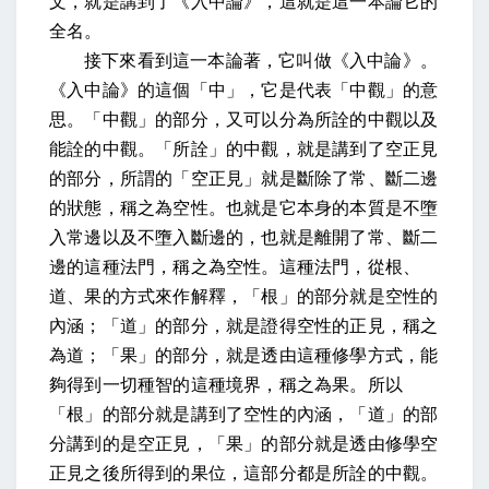
文，就是講到了《入中論》，這就是這一本論它的
全名。
接下來看到這一本論著，它叫做《入中論》。
《入中論》的這個「中」，它是代表「中觀」的意
思。「中觀」的部分，又可以分為所詮的中觀以及
能詮的中觀。「所詮」的中觀，就是講到了空正見
的部分，所謂的「空正見」就是斷除了常、斷二邊
的狀態，稱之為空性。也就是它本身的本質是不墮
入常邊以及不墮入斷邊的，也就是離開了常、斷二
邊的這種法門，稱之為空性。這種法門，從根、
道、果的方式來作解釋，「根」的部分就是空性的
內涵；「道」的部分，就是證得空性的正見，稱之
為道；「果」的部分，就是透由這種修學方式，能
夠得到一切種智的這種境界，稱之為果。所以
「根」的部分就是講到了空性的內涵，「道」的部
分講到的是空正見，「果」的部分就是透由修學空
正見之後所得到的果位，這部分都是所詮的中觀。