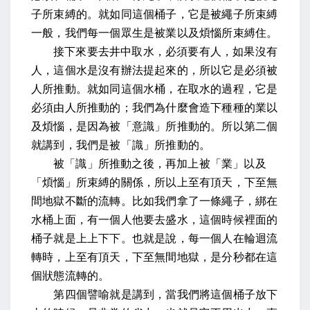
子所束縛的。就如同這個桶子，它是被繩子所束縛
一般，我們每一個眾生是被業以及煩惱所束縛住。
接下來要去井中取水，必須要有人，如果沒有
人，這個水是沒有辦法提起來的，所以它是必須被
人所推動。就如同這個水桶，在取水的過程，它是
必須由人所推動的；我們為什麼會造下種種的業以
及煩惱，是因為被「意識」所推動的。所以第二個
就講到，我們是被「識」所推動的。
被「識」所推動之後，再加上被「業」以及
「煩惱」所束縛的關係，所以上至有頂天，下至無
間地獄不斷的流轉。比如我們拿了一條繩子，綁在
水桶上面，有一個人他要去盛水，這個時候裡面的
桶子就是上上下下。也就是說，每一個人在輪迴流
轉時，上至有頂天，下至無間地獄，是分秒都在這
個狀態流轉的。
第四個譬喻就是講到，當我們將這個桶子放下