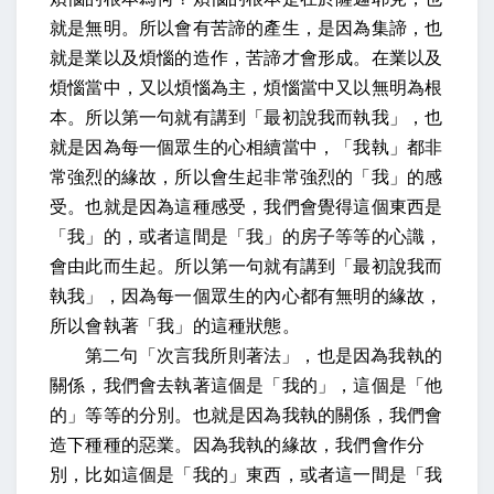
就是無明。所以會有苦諦的產生，是因為集諦，也
就是業以及煩惱的造作，苦諦才會形成。在業以及
煩惱當中，又以煩惱為主，煩惱當中又以無明為根
本。所以第一句就有講到「最初說我而執我」，也
就是因為每一個眾生的心相續當中，「我執」都非
常強烈的緣故，所以會生起非常強烈的「我」的感
受。也就是因為這種感受，我們會覺得這個東西是
「我」的，或者這間是「我」的房子等等的心識，
會由此而生起。所以第一句就有講到「最初說我而
執我」，因為每一個眾生的內心都有無明的緣故，
所以會執著「我」的這種狀態。
第二句「次言我所則著法」，也是因為我執的
關係，我們會去執著這個是「我的」，這個是「他
的」等等的分別。也就是因為我執的關係，我們會
造下種種的惡業。因為我執的緣故，我們會作分
別，比如這個是「我的」東西，或者這一間是「我