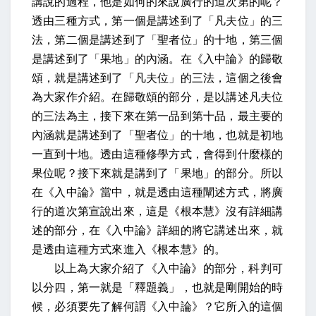
講說的過程，他是如何的來說廣行的道次第的呢？
透由三種方式，第一個是講述到了「凡夫位」的三
法，第二個是講述到了「聖者位」的十地，第三個
是講述到了「果地」的內涵。在《入中論》的歸敬
頌，就是講述到了「凡夫位」的三法，這個之後會
為大家作介紹。在歸敬頌的部分，是以講述凡夫位
的三法為主，接下來在第一品到第十品，最主要的
內涵就是講述到了「聖者位」的十地，也就是初地
一直到十地。透由這種修學方式，會得到什麼樣的
果位呢？接下來就是講到了「果地」的部分。所以
在《入中論》當中，就是透由這種闡述方式，將廣
行的道次第宣說出來，這是《根本慧》沒有詳細講
述的部分，在《入中論》詳細的將它講述出來，就
是透由這種方式來進入《根本慧》的。
以上為大家介紹了《入中論》的部分，科判可
以分四，第一就是「釋題義」，也就是剛開始的時
候，必須要先了解何謂《入中論》？它所入的這個