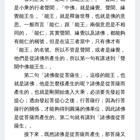
是小乘的行者聲聞，「中佛」就是緣覺。聲聞、緣
覺能王生，「能王」就是釋迦世尊，也就是佛的意
思。一般而言「能仁」跟「能王」兩個意思是不相
同的，「能仁」其實聲聞、緣覺以及諸佛，都能夠
有能仁的稱號，但是在這三者當中，只有佛才有
「能王」的名號。所以不管是聲聞，或者是緣覺，
他們是從諸佛所產生的，所以第一句有講述到「聲
聞中佛能王生」。
第二句「諸佛復從菩薩生」，這樣的能王，也
就是諸佛，他是怎麼樣產生的呢？諸佛是從菩薩而
產生的，也就是剛開始進入大乘，必須要先發起菩
提心；透由發起菩提心之後，行菩薩行；因為行菩
薩行的關係，才能夠得到圓滿的佛果位，因此諸佛
是從菩薩而產生的。第二句就有講到「諸佛復從菩
薩生」。
接下來，既然諸佛是從菩薩而產生，那菩薩又