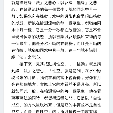
就是描述緣「法」之悲心，以及緣「無緣」之悲
心。在輪迴流轉的每一個眾生，就如同水中月一
般，如果水它在搖動，水中的月影也會呈現出搖動
的狀態。所以在輪迴流轉的每一個眾生，都猶如同
水中月一樣，它是一分一秒都在改變的，它是不會
呈現出恒常的狀態。所以被業以及煩惱所束縛的每
一個眾生，他是分秒不斷的在轉變，而且是不斷的
在流轉，就猶如同水中月一般。這一句就有講到，
緣「法」之悲心。
接下來「見其搖動與性空」，「搖動」就是講
到緣「法」之悲心。「性空」就是講到，在水中顯
現出來的月影，我們在看的當下會覺得，好像有月
亮在那個地方，實際上它的本質並不是月亮。所以
就如同此一般，在輪迴當中的每一個眾生，他在看
萬事萬法的同時，都覺得這種法門，它是以「自性
成立」的方式呈現出來，但是它的本質並不是自性
成立，而是「自性空」的，所以最後一句就有講