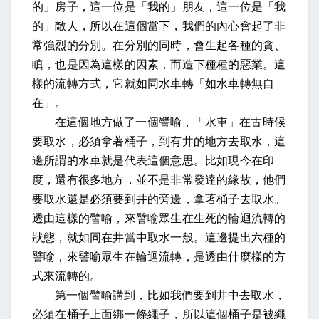
的」房子，這一位是「我的」朋友，這一位是「我
的」敵人，所以在這個當下，我們的內心會起了非
常強烈的分別。在分別的同時，會生起各種的貪、
瞋，也是因為這樣的因素，而造下種種的惡業。這
樣的流轉方式，它就如同水車轉「如水車轉無自
在」。
在這個地方做了一個譬喻，「水車」在古時候
要取水，必須拿著桶子，到有井的地方去取水，這
邊所謂的水車就是代表這個意思。比如現今在印
度，還有很多地方，並不是非常發達的緣故，他們
要取水還是必須要到井的旁邊，拿著桶子去取水。
透由這樣的譬喻，來譬喻眾生在生死的輪迴流轉的
狀態，就如同在井當中取水一般。這邊提出六種的
譬喻，來譬喻眾生在輪迴流轉，是透由什麼樣的方
式來流轉的。
第一個譬喻講到，比如我們要到井中去取水，
必須在桶子上面綁一條繩子，所以這個桶子是被繩