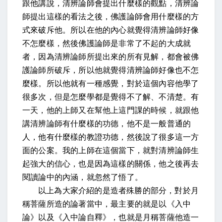
跟他講說，清辨論師會提出什麼樣的觀點，清辨論
師提出這樣的看法之後，佛護論師會用什麼樣的方
式來破斥他。所以在他的內心就覺得清辨論師好像
不怎麼樣，然後佛護論師是非常了不起的大成就
者，因為清辨論師所提出來的所有見解，都會被佛
護論師所破斥，所以他就覺得清辨論師好像也不怎
麼樣。所以他就有一種感覺，對於這個內容他學了
很多次，但是怎麼學都是覺得不了解、不清楚。有
一天，他的上師又在幫他上這門課的時候，就跟他
講清辨論師有什麼樣的功德，他不是一般普通的
人，他有什麼樣的教證功德，然後說了很多這一方
面的公案。我的上師在這個當下，就對清辨論師生
起強大的信心，也是因為這樣的關係，他之後再去
閱讀論中的內涵，就忽然了悟了。
以上為大家介紹的是造者殊勝的部分，對於月
稱菩薩所造的論著當中，最主要的就是以《入中
論》以及《入中論自釋》，也就是月稱菩薩他造一