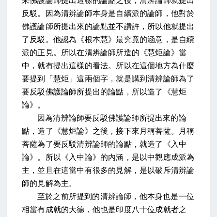
來佛護論師提出這樣的論點之後，清辨論師就提出
反駁。因為清辨論師本身是自續派的論師，他對於
佛護論師所提出來的論點並不讚許，所以他就提出
了反駁。他認為《根本慧》最究竟的涵意，是自續
派的正見。所以在清辨論師所造的《慧炬論》當
中，就有提出這樣的看法。所以在這個地方為什麼
要提到「慧炬」這兩個字，就是講到清辨論師為了
要反駁佛護論師所提出的論點，所以造了《慧炬
論》。
因為清辨論師要反駁佛護論師所提出來的論
點，造了《慧炬論》之後，接下來月稱菩薩。月稱
菩薩為了要反駁清辨論師的論點，就造了《入中
論》。所以《入中論》的內涵，是以中觀應成派為
主，並且在這當中有很多的見解，是以破斥清辨論
師的見解為主。
至於之前所提到的清辨論師，他本身也是一位
相當有成就的大德，他也是印度八十位成就者之