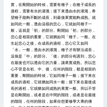
實，在剛開始的時候，需要有種子；在種子成長的
過程，需要有水的灌溉；接下來透由水的灌溉，希
望種子能夠不斷的成長，到最後果實能夠成熟。就
如同此一般，透由這樣的悲心，它就如同種子一
般，這就是「初」的部分。剛開始「初」的部分，
悲心是相當的重要，它就猶如同「種子」一般。在
生起悲心之後，在成長的過程，悲心它又如同
「水」一般，透由水的灌溉，種子才有辦法成長，
這個是「中」的部分。「後」的部分有講到，悲心
在最後也可以透由它的力量，讓果實成熟。所以悲
心不管是在初、中、後，任何的階段，都是相當的
重要，剛開始的時候，它如同種子一般；接下來在
成長的過程，它就猶如同水一般；接下來在最後成
長的過程，它就猶如同成熟的果實一般。所以不管
是在剛開始，或者是在中間的階段，或者是在最後
的階段，任何的階段，如果你想要修學大乘的佛