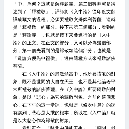
「中」為何？這就是解釋題義。第二個科判就是講
述到了「釋禮敬」，譯師將《入中論》從印度文翻
譯成藏文的過程，必須要禮敬文殊師利菩薩，這就
是「釋禮敬」的部分。接下來第三個部分，看到的
是「釋論義」，也就是接下來要進行的是《入中
論》的正文。在正文的部分，又可以分為幾個部
分，第一個先看到的是歸敬頌這個部分，也就是
「造論方便先申禮供」，透由這種方式來禮敬諸佛
菩薩。
在《入中論》的歸敬頌當中，他所要禮敬的對
象，既不是世間的大自在天王，也不是其他論著平
常所禮敬的諸佛菩薩。在《入中論》所要歸敬的對
象，是以「悲心」為它的歸敬對象。之前的這個悲
心，在下午的這一堂課，也就是《修次中篇》的課
有講到，悲心是大乘的根本，所以在《入中論》就
是以大悲心作為歸敬的對象。
看到正文，「聲聞中佛能王生」。「聲聞」就