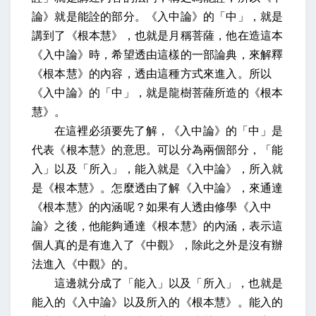
論》就是能詮的部分。《入中論》的「中」，就是
講到了《根本慧》，也就是月稱菩薩，他在造這本
《入中論》時，希望透由這樣的一部論典，來解釋
《根本慧》的內容，透由這種方式來進入。所以
《入中論》的「中」，就是龍樹菩薩所造的《根本
慧》。
在這裡必須要先了解，《入中論》的「中」是
代表《根本慧》的意思。可以分為兩個部分，「能
入」以及「所入」，能入就是《入中論》，所入就
是《根本慧》。怎麼透由了解《入中論》，來通達
《根本慧》的內涵呢？如果有人透由修學《入中
論》之後，他能夠通達《根本慧》的內涵，表示這
個人真的是有進入了《中觀》，除此之外是沒有辦
法進入《中觀》的。
這邊就分成了「能入」以及「所入」，也就是
能入的《入中論》以及所入的《根本慧》。能入的