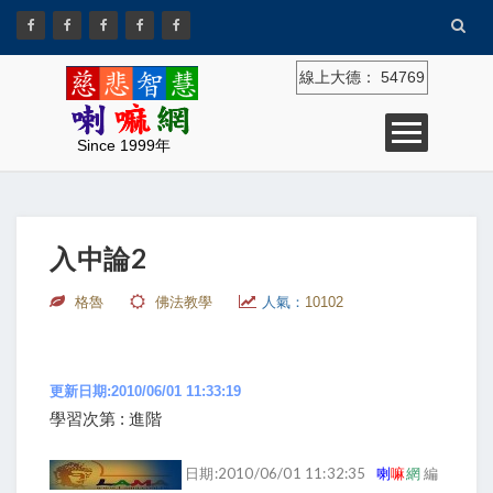
線上大德：
54769
Since 1999年
入中論2
格魯
佛法教學
人氣：
10102
更新日期:2010/06/01 11:33:19
學習次第 : 進階
日期:2010/06/01 11:32:35
喇
嘛
網
編