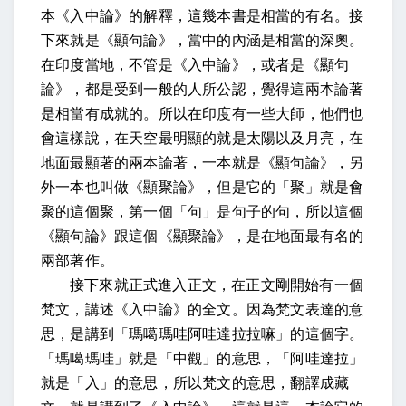
本《入中論》的解釋，這幾本書是相當的有名。接
下來就是《顯句論》，當中的內涵是相當的深奧。
在印度當地，不管是《入中論》，或者是《顯句
論》，都是受到一般的人所公認，覺得這兩本論著
是相當有成就的。所以在印度有一些大師，他們也
會這樣說，在天空最明顯的就是太陽以及月亮，在
地面最顯著的兩本論著，一本就是《顯句論》，另
外一本也叫做《顯聚論》，但是它的「聚」就是會
聚的這個聚，第一個「句」是句子的句，所以這個
《顯句論》跟這個《顯聚論》，是在地面最有名的
兩部著作。
接下來就正式進入正文，在正文剛開始有一個
梵文，講述《入中論》的全文。因為梵文表達的意
思，是講到「瑪噶瑪哇阿哇達拉拉嘛」的這個字。
「瑪噶瑪哇」就是「中觀」的意思，「阿哇達拉」
就是「入」的意思，所以梵文的意思，翻譯成藏