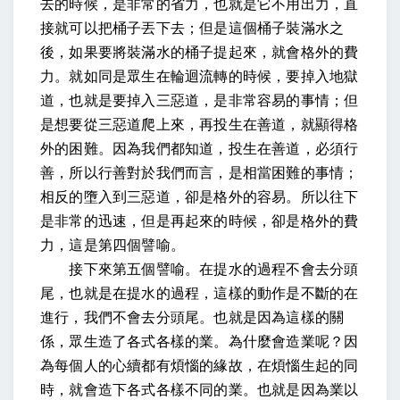
去的時候，是非常的省力，也就是它不用出力，直
接就可以把桶子丟下去；但是這個桶子裝滿水之
後，如果要將裝滿水的桶子提起來，就會格外的費
力。就如同是眾生在輪迴流轉的時候，要掉入地獄
道，也就是要掉入三惡道，是非常容易的事情；但
是想要從三惡道爬上來，再投生在善道，就顯得格
外的困難。因為我們都知道，投生在善道，必須行
善，所以行善對於我們而言，是相當困難的事情；
相反的墮入到三惡道，卻是格外的容易。所以往下
是非常的迅速，但是再起來的時候，卻是格外的費
力，這是第四個譬喻。
接下來第五個譬喻。在提水的過程不會去分頭
尾，也就是在提水的過程，這樣的動作是不斷的在
進行，我們不會去分頭尾。也就是因為這樣的關
係，眾生造了各式各樣的業。為什麼會造業呢？因
為每個人的心續都有煩惱的緣故，在煩惱生起的同
時，就會造下各式各樣不同的業。也就是因為業以