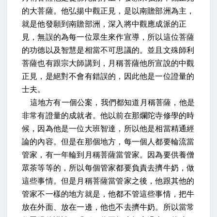
的大菩薩。他弘揚中觀正見，是以南贍部洲為主，
就是他發願到南贍部洲，深入將中觀應成派的正
見，無誤的為每一位眾生來作宣導，所以這位菩薩
的功德以及智慧是相當不可思議的。並且文殊師利
菩薩也有跟宗大師講到，月稱菩薩他所宣說的中觀
正見，是絕對不會有錯誤的，因此他是一位證量的
士夫。
這地方有一個公案，我們都知道月稱菩薩，他是
非常有證量的成就者。他以前在那爛陀寺修學的時
候，因為他是一位大班智達，所以他是相當精通經
論的內容。但是在那個地方，每一個人都要輪流當
管家，有一年輪到月稱菩薩當管家。因為要供養僧
眾茶等等的，所以每個管家都要負責去擠牛奶，做
這些事情。但是月稱菩薩當管家之後，他跟其他的
管家不一樣的地方就是，他都不管這些事情，把牛
放在外面、放在一邊，他也不去擠牛奶。所以當常