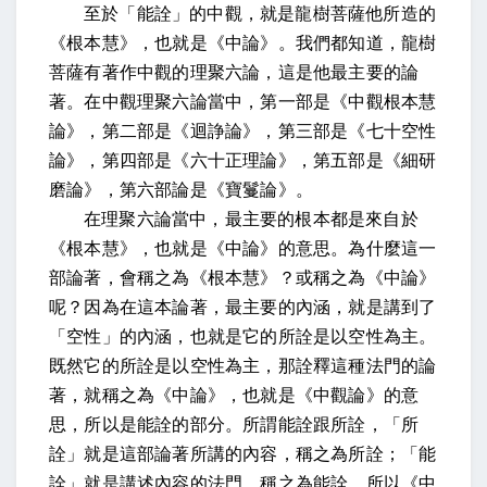
至於「能詮」的中觀，就是龍樹菩薩他所造的
《根本慧》，也就是《中論》。我們都知道，龍樹
菩薩有著作中觀的理聚六論，這是他最主要的論
著。在中觀理聚六論當中，第一部是《中觀根本慧
論》，第二部是《迴諍論》，第三部是《七十空性
論》，第四部是《六十正理論》，第五部是《細研
磨論》，第六部論是《寶鬘論》。
在理聚六論當中，最主要的根本都是來自於
《根本慧》，也就是《中論》的意思。為什麼這一
部論著，會稱之為《根本慧》？或稱之為《中論》
呢？因為在這本論著，最主要的內涵，就是講到了
「空性」的內涵，也就是它的所詮是以空性為主。
既然它的所詮是以空性為主，那詮釋這種法門的論
著，就稱之為《中論》，也就是《中觀論》的意
思，所以是能詮的部分。所謂能詮跟所詮，「所
詮」就是這部論著所講的內容，稱之為所詮；「能
詮」就是講述內容的法門，稱之為能詮，所以《中