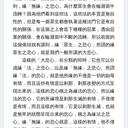
到，緣「無緣」之悲心。為什麼眾生會在輪迴當中
流轉？因為他們看到這些法，這些法的本質是無自
性的，但是每一個眾生都會執著這種法門它是有自
性的關係，在這個之上會造下種種的惡業，透由惡
業的關係，會在輪迴當中不斷的流轉。所以前面的
這個偈頌就有講到，緣「眾生」之悲心，所謂的緣
眾生之悲心，就是我們一般所講的大悲心。
這樣的「大悲心」在分類的同時，它也可以分
成緣「法」之悲心，以及緣「無緣」之悲心。所謂
緣「法」的悲心，就是他所緣的不僅是一切的如母
有情，而且這些有情是以剎那、剎那改變的方式呈
現出來的，這樣的悲心稱之為緣法的悲心。所以緣
法的悲心，它的所緣境是剎那生滅的有情，不僅僅
是有情，而且這樣的有情，它是以剎那生滅，也就
是無常的狀態呈現出來的悲心，稱之為緣法之悲
心。緣「無緣」的悲心就是，這樣的有情，他不僅