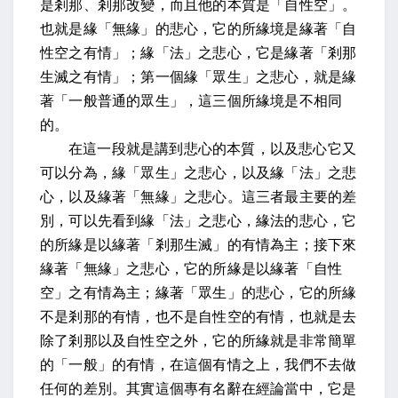
是剎那、剎那改變，而且他的本質是「自性空」。
也就是緣「無緣」的悲心，它的所緣境是緣著「自
性空之有情」；緣「法」之悲心，它是緣著「剎那
生滅之有情」；第一個緣「眾生」之悲心，就是緣
著「一般普通的眾生」，這三個所緣境是不相同
的。
在這一段就是講到悲心的本質，以及悲心它又
可以分為，緣「眾生」之悲心，以及緣「法」之悲
心，以及緣著「無緣」之悲心。這三者最主要的差
別，可以先看到緣「法」之悲心，緣法的悲心，它
的所緣是以緣著「剎那生滅」的有情為主；接下來
緣著「無緣」之悲心，它的所緣是以緣著「自性
空」之有情為主；緣著「眾生」的悲心，它的所緣
不是剎那的有情，也不是自性空的有情，也就是去
除了剎那以及自性空之外，它的所緣就是非常簡單
的「一般」的有情，在這個有情之上，我們不去做
任何的差別。其實這個專有名辭在經論當中，它是