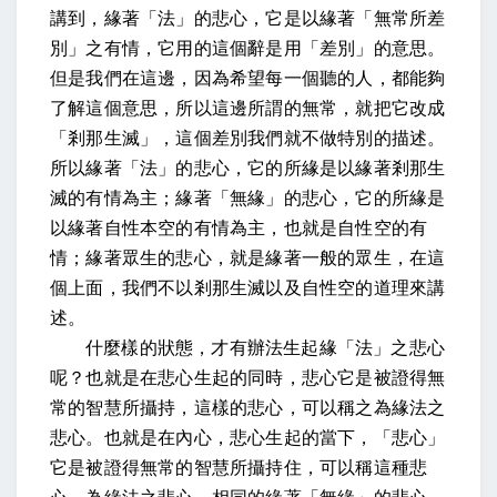
講到，緣著「法」的悲心，它是以緣著「無常所差
別」之有情，它用的這個辭是用「差別」的意思。
但是我們在這邊，因為希望每一個聽的人，都能夠
了解這個意思，所以這邊所謂的無常，就把它改成
「剎那生滅」，這個差別我們就不做特別的描述。
所以緣著「法」的悲心，它的所緣是以緣著剎那生
滅的有情為主；緣著「無緣」的悲心，它的所緣是
以緣著自性本空的有情為主，也就是自性空的有
情；緣著眾生的悲心，就是緣著一般的眾生，在這
個上面，我們不以剎那生滅以及自性空的道理來講
述。
什麼樣的狀態，才有辦法生起緣「法」之悲心
呢？也就是在悲心生起的同時，悲心它是被證得無
常的智慧所攝持，這樣的悲心，可以稱之為緣法之
悲心。也就是在內心，悲心生起的當下，「悲心」
它是被證得無常的智慧所攝持住，可以稱這種悲