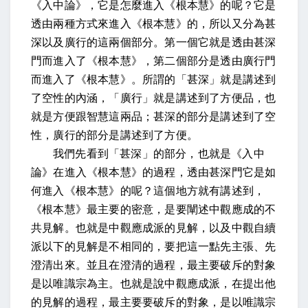
《入中論》，它是怎麼進入《根本慧》的呢？它是
透由兩種方式來進入《根本慧》的，所以又分為甚
深以及廣行的這兩個部分。第一個它就是透由甚深
門而進入了《根本慧》，第二個部分是透由廣行門
而進入了《根本慧》。所謂的「甚深」就是講述到
了空性的內涵，「廣行」就是講述到了方便品，也
就是方便跟智慧這兩品；甚深的部分是講述到了空
性，廣行的部分是講述到了方便。
我們先看到「甚深」的部分，也就是《入中
論》在進入《根本慧》的過程，透由甚深門它是如
何進入《根本慧》的呢？這個地方就有講述到，
《根本慧》最主要的密意，是要闡述中觀應成的不
共見解。也就是中觀應成派的見解，以及中觀自續
派以下的見解是不相同的，要把這一點先主張、先
澄清出來。並且在澄清的過程，最主要破斥的對象
是以唯識宗為主。也就是說中觀應成派，在提出他
的見解的過程，最主要要破斥的對象，是以唯識宗