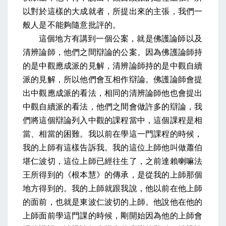
以對於這樣的大成就者，所提出來的主張，我們一
般人是不能夠隨意批評的。
這個地方有講到一個公案，就是佛護論師以及
清辨論師，他們之間辯論的公案。因為佛護論師持
的是中觀應成派的見解，清辨論師持的是中觀自續
派的見解，所以他們會互相作辯論。佛護論師會提
出中觀應成派的看法，相同的清辨論師他也會提出
中觀自續派的看法，他們之間會做許多的辯論，我
們將這個辯論列入中觀的課程當中，這個課程是相
當、相當的困難。我以前在學這一門課程的時候，
我的上師有這樣告訴我。我的這位上師他叫做蕭伯
堪仁波切，這位上師已經往生了，之前達賴喇嘛法
王所得到的《根本慧》的傳承，是從我的上師那個
地方得到的。我的上師就跟我說，他以前在他上師
的面前，也就是東波仁波切的上師。他說他在他的
上師面前學這門課的時候，剛開始因為他的上師會