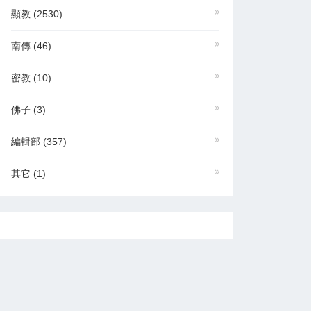
顯教
(2530)
南傳
(46)
密教
(10)
佛子
(3)
編輯部
(357)
其它
(1)