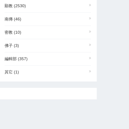
顯教
(2530)
南傳
(46)
密教
(10)
佛子
(3)
編輯部
(357)
其它
(1)