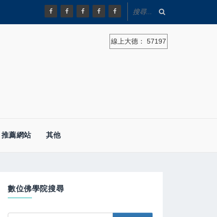
線上大德：
57197
推薦網站
其他
數位佛學院搜尋