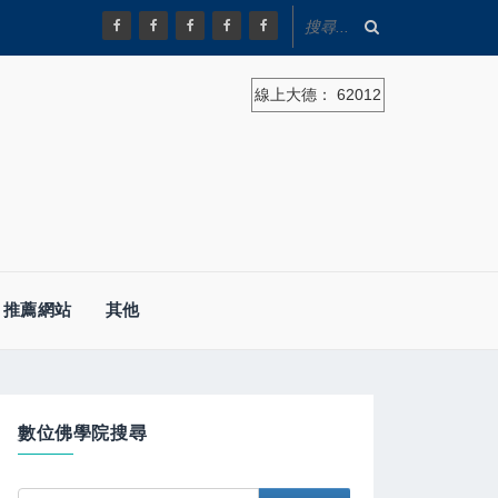
線上大德：
62012
推薦網站
其他
數位佛學院搜尋