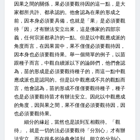
因果之間的關係，果必須要觀待因的這一點，是大
家都所共許、都承認的。他會認為在果的形成之
前，因本身必須要具備，也就是「果」是必須要觀
待「因」才有辦法安立出來，這是佛家的四部宗
義，任何宗派都承許的一點。但是以中觀應成派的
角度而言，在因果當中，果不僅僅必須要觀待因，
因本身也必須要觀待果。舉一個簡單的例子，以苗
跟種子而言，中觀自續派以下的論師們，他們會認
為，苗的形成是必須要觀待種子的，而這一點中觀
應成派也是認同的。但是以中觀應成不共的觀點而
言，他會認為，苗的形成不僅僅要觀待種子，種子
也是必須要觀待苗才有辦法安立。因此以中觀應成
的角度，因與果之間，果不僅僅必須要觀待因，因
也必須要觀待果。
細分的緣起，當然也是談到互相觀待。「觀
待」，就是一切的法必須要觀待「分別心」才有辦
法安立。而在很多的論典會談到，能立的分別心。