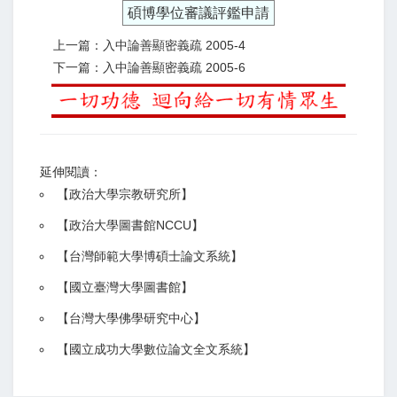
碩博學位審議評鑑申請
上一篇：入中論善顯密義疏 2005-4
下一篇：入中論善顯密義疏 2005-6
延伸閱讀：
【
政治大學宗教研究所
】
【政治大學圖書館NCCU
】
【
台灣師範大學博碩士論文系統
】
【
國立臺灣大學圖書館
】
【
台灣大學佛學研究中心
】
【
國立成功大學數位論文全文系統
】