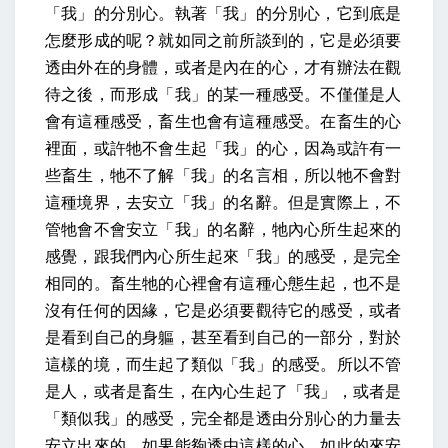
「我」的分別心。執著「我」的分別心，它到底是
怎麼形成的呢？就如同之前所談到的，它是必須要
透由外在的身體，或者是內在的心，才有辦法在觀
待之後，而形成「我」的某一種感受。不僅僅是人
會有這種感受，畜生也會有這種感受。在畜生的心
裡面，或許牠不會生起「我」的心，因為或許有一
些畜生，牠不了解「我」的名言相，所以牠不會對
這種境界，去安立「我」的名辭。但是實際上，不
管牠會不會安立「我」的名辭，牠內心所生起來的
感覺，跟我們內心所生起來「我」的感受，是完全
相同的。畜生牠的心裡會有這種心態生起，也不是
沒有任何的因緣，它是必須要觀待它的感受，或者
是看到自己的身軀，甚至看到自己的一部分，對於
這樣的境，而生起了類似「我」的感受。所以不管
是人，或者是畜生，在內心生起了「我」，或者是
「類似我」的感受，完全都是透由分別心的力量去
安立出來的。如果能夠透由這樣的心，如此的來安