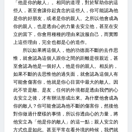
「他是你的敵人」。相同的道理，對於幫助你的這
些人，甚至會讓你起貪念的這些人，你可能認為他
是你的好朋友，或者是你的親人。之所以他會成為
你的親人，也是透由心的力量去安立他，甚至在安
立的當下，你會用種種的理由來說服自己，而實際
上這些理由，完全也都是心的造作。
所以如果將這個人，他的功德面不斷的去作思
惟，就會認為這個人跟你之間的距離是很親近，甚
至會認為他是一個好人，他是你的親人。相反的，
如果不斷的去思惟他的過失面，就會認為這個人有
可能會傷害你，他就是你心目當中最大的敵人。因
此不管是敵、是友，任何的外境都是透由我們的心
去安立之後，才有辦法形成出來。為什麼他會成為
你的敵人？你可能會認為他不斷的傷害你，然後他
對你做過什麼樣的事情，所以你透由心的力量，將
他安立為「他是你的敵人」的這一點；親人安立的
方式也是如此。甚至平常在看外境的時候，我們就