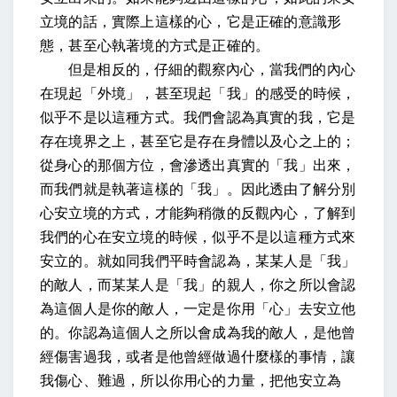
立境的話，實際上這樣的心，它是正確的意識形
態，甚至心執著境的方式是正確的。
但是相反的，仔細的觀察內心，當我們的內心
在現起「外境」，甚至現起「我」的感受的時候，
似乎不是以這種方式。我們會認為真實的我，它是
存在境界之上，甚至它是存在身體以及心之上的；
從身心的那個方位，會滲透出真實的「我」出來，
而我們就是執著這樣的「我」。因此透由了解分別
心安立境的方式，才能夠稍微的反觀內心，了解到
我們的心在安立境的時候，似乎不是以這種方式來
安立的。就如同我們平時會認為，某某人是「我」
的敵人，而某某人是「我」的親人，你之所以會認
為這個人是你的敵人，一定是你用「心」去安立他
的。你認為這個人之所以會成為我的敵人，是他曾
經傷害過我，或者是他曾經做過什麼樣的事情，讓
我傷心、難過，所以你用心的力量，把他安立為