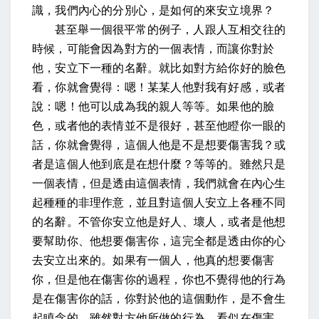
識，我們內心的分別心，是如何的來安立境界？
甚至舉一個很平常的例子，人跟人互相交往的
時候，可能會因為對方的一個表情，而讓你對於
他，安立下一種的名辭。就比如對方給你好的臉色
看，你就會覺得：嗯！某某人他對我有好感，或者
說：嗯！他可以成為我的親人等等。如果他的臉
色，或者他的表情並不是很好，甚至他瞪你一眼的
話，你就會覺得，這個人他是不是想要傷害我？或
者是這個人他到底是在想什麼？等等的。雖然只是
一個表情，但是透由這個表情，我們就會在內心生
起種種的非理作意，並且對這個人安立上各種不同
的名辭。不管你安立他是好人、壞人，或者是他想
要幫助你、他想要傷害你，這完全都是透由你的心
去安立出來的。如果有一個人，他真的想要傷害
你，但是他在傷害你的過程，你也不覺得他的行為
是在傷害你的話，你對於他的這個動作，是不會生
起瞋念的。雖然對方他所做的行為，看似在傷害