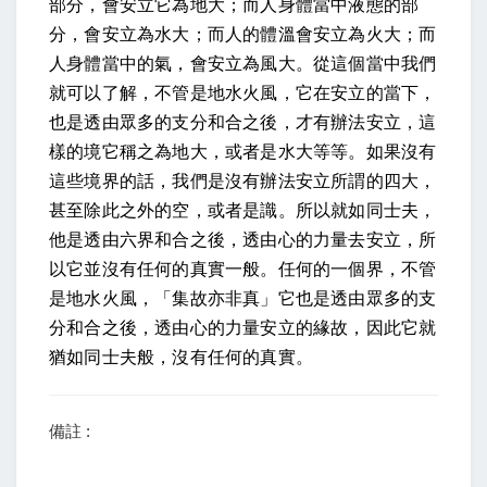
部分，會安立它為地大；而人身體當中液態的部
分，會安立為水大；而人的體溫會安立為火大；而
人身體當中的氣，會安立為風大。從這個當中我們
就可以了解，不管是地水火風，它在安立的當下，
也是透由眾多的支分和合之後，才有辦法安立，這
樣的境它稱之為地大，或者是水大等等。如果沒有
這些境界的話，我們是沒有辦法安立所謂的四大，
甚至除此之外的空，或者是識。所以就如同士夫，
他是透由六界和合之後，透由心的力量去安立，所
以它並沒有任何的真實一般。任何的一個界，不管
是地水火風，「集故亦非真」它也是透由眾多的支
分和合之後，透由心的力量安立的緣故，因此它就
猶如同士夫般，沒有任何的真實。
備註 :