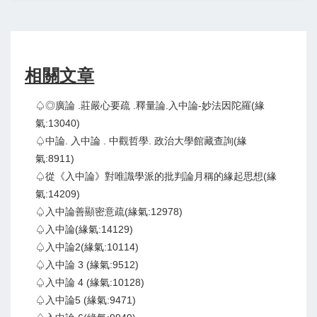
相關文章
♤◎廣論 .莊嚴心要疏 .釋量論.入中論-妙法因陀羅(緣
氣:13040)
♤中論. 入中論 . 中觀哲學. 政治大學館藏查詢(緣
氣:8911)
♤從《入中論》對唯識學派的批判論月稱的緣起思想(緣
氣:14209)
♤入中論善顯密意疏(緣氣:12978)
♤入中論(緣氣:14129)
♤入中論2(緣氣:10114)
♤入中論 3 (緣氣:9512)
♤入中論 4 (緣氣:10128)
♤入中論5 (緣氣:9471)