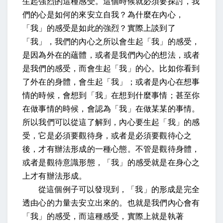
生起強烈的這種感受。這個時候就必須要探討，我
們的心是如何的來安立自我？為什麼在內心，
「我」的感受是如此的強烈？實際上談到了
「我」，我們的內心之所以會生起「我」的感受，
是因為外在的蘊體，或者是我們內心的想法，或者
是我們的感受，而會生起「我」的心。比如你看到
了外在的身體，會生起「我」；或者是內心在想事
情的時候，會想到「我」在想到什麼事情；甚至你
在做事情的時候，會認為「我」在做某某的事情。
所以我們可以從這了解到，內心要生起「我」的感
受，它是必須要觀待身，或者是必須要觀待心之
後，才有辦法形成的一種心態。不管是觀待身體，
或者是觀待意識形態，「我」的感受就是在身心之
上才有辦法形成。
從這個例子可以發現到，「我」的形成是完全
透由心的力量去安立出來的。也就是我們內心會有
「我」的感受，而這種感受，實際上就是執著