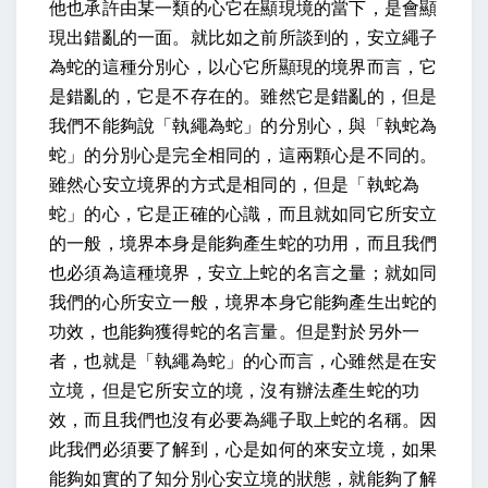
他也承許由某一類的心它在顯現境的當下，是會顯
現出錯亂的一面。就比如之前所談到的，安立繩子
為蛇的這種分別心，以心它所顯現的境界而言，它
是錯亂的，它是不存在的。雖然它是錯亂的，但是
我們不能夠說「執繩為蛇」的分別心，與「執蛇為
蛇」的分別心是完全相同的，這兩顆心是不同的。
雖然心安立境界的方式是相同的，但是「執蛇為
蛇」的心，它是正確的心識，而且就如同它所安立
的一般，境界本身是能夠產生蛇的功用，而且我們
也必須為這種境界，安立上蛇的名言之量；就如同
我們的心所安立一般，境界本身它能夠產生出蛇的
功效，也能夠獲得蛇的名言量。但是對於另外一
者，也就是「執繩為蛇」的心而言，心雖然是在安
立境，但是它所安立的境，沒有辦法產生蛇的功
效，而且我們也沒有必要為繩子取上蛇的名稱。因
此我們必須要了解到，心是如何的來安立境，如果
能夠如實的了知分別心安立境的狀態，就能夠了解