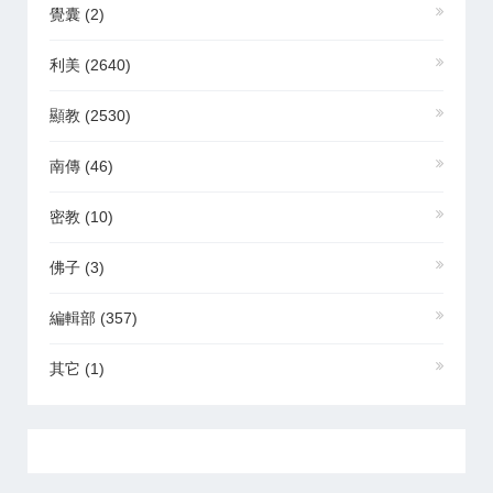
覺囊
(2)
利美
(2640)
顯教
(2530)
南傳
(46)
密教
(10)
佛子
(3)
編輯部
(357)
其它
(1)