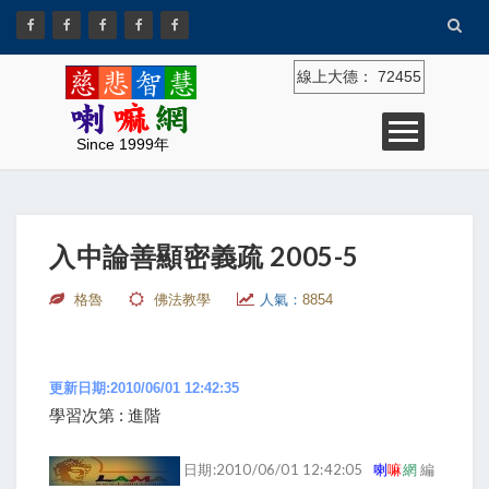
線上大德：
72455
Since 1999年
入中論善顯密義疏 2005-5
格魯
佛法教學
人氣：
8854
更新日期:2010/06/01 12:42:35
學習次第 : 進階
日期:2010/06/01 12:42:05
喇
嘛
網
編