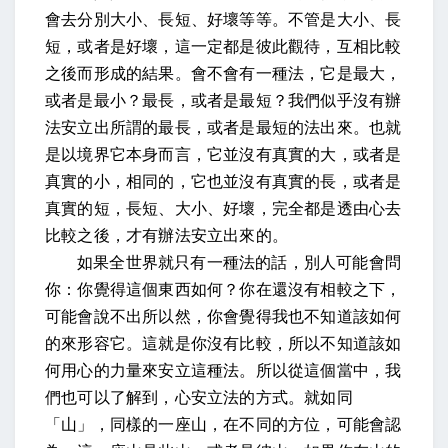
會去分別大小、長短、好壞等等。不管是大小、長
短，或者是好壞，這一定都是彼此觀待，互相比較
之後而形成的結果。會不會有一種法，它是最大，
或者是最小？最長，或者是最短？我們似乎沒有辦
法安立出所謂的最長，或者是最短的法出來。也就
是以境界它本身而言，它並沒有真實的大，或者是
真實的小，相同的，它也並沒有真實的長，或者是
真實的短，長短、大小、好壞，完全都是透由心去
比較之後，才有辦法安立出來的。
如果全世界就只有一種法的話，別人可能會問
你：你覺得這個東西如何？你在還沒有相較之下，
可能會說不出所以然，你會覺得我也不知道該如何
的來形容它。這就是你沒有比較，所以不知道該如
何用心的力量來安立這種法。所以從這個當中，我
們也可以了解到，心安立法的方式。就如同
「山」，同樣的一座山，在不同的方位，可能會認