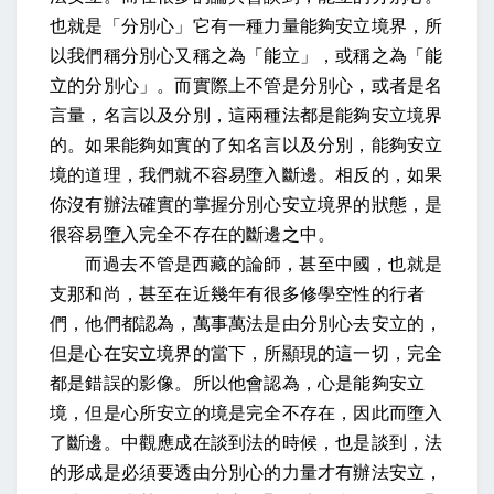
也就是「分別心」它有一種力量能夠安立境界，所
以我們稱分別心又稱之為「能立」，或稱之為「能
立的分別心」。而實際上不管是分別心，或者是名
言量，名言以及分別，這兩種法都是能夠安立境界
的。如果能夠如實的了知名言以及分別，能夠安立
境的道理，我們就不容易墮入斷邊。相反的，如果
你沒有辦法確實的掌握分別心安立境界的狀態，是
很容易墮入完全不存在的斷邊之中。
而過去不管是西藏的論師，甚至中國，也就是
支那和尚，甚至在近幾年有很多修學空性的行者
們，他們都認為，萬事萬法是由分別心去安立的，
但是心在安立境界的當下，所顯現的這一切，完全
都是錯誤的影像。所以他會認為，心是能夠安立
境，但是心所安立的境是完全不存在，因此而墮入
了斷邊。中觀應成在談到法的時候，也是談到，法
的形成是必須要透由分別心的力量才有辦法安立，