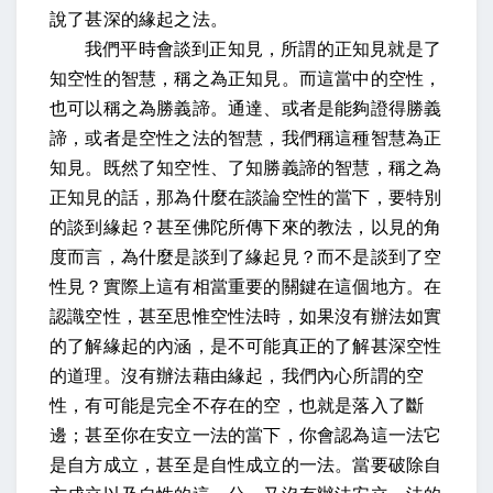
說了甚深的緣起之法。
我們平時會談到正知見，所謂的正知見就是了
知空性的智慧，稱之為正知見。而這當中的空性，
也可以稱之為勝義諦。通達、或者是能夠證得勝義
諦，或者是空性之法的智慧，我們稱這種智慧為正
知見。既然了知空性、了知勝義諦的智慧，稱之為
正知見的話，那為什麼在談論空性的當下，要特別
的談到緣起？甚至佛陀所傳下來的教法，以見的角
度而言，為什麼是談到了緣起見？而不是談到了空
性見？實際上這有相當重要的關鍵在這個地方。在
認識空性，甚至思惟空性法時，如果沒有辦法如實
的了解緣起的內涵，是不可能真正的了解甚深空性
的道理。沒有辦法藉由緣起，我們內心所謂的空
性，有可能是完全不存在的空，也就是落入了斷
邊；甚至你在安立一法的當下，你會認為這一法它
是自方成立，甚至是自性成立的一法。當要破除自