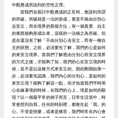
中觀應成所談到的空性之理。
當我們在探討中觀應成的正見時，會談到所謂
的所破。所破就是一法的形成，要是不藉由分別心
去安立，而在境界的那個方位，有一個真實、自主
的東西能夠形成出來，這樣的一法稱之為所破。但
是在還沒有了解「不由分別心去安立，而有一種自
主的狀態」之前，必須要先了解，我們的心是如何
的來安立境界。當我們了解透由分別心而安立境界
的方式之後，才能夠了知，我們的心在安立境的時
候，並不是以這種方式來安立的。因此剛開始第一
步，必須要先認識，我們內心的分別心，是如何的
來安立境？能夠了解這一點，你才知道我們平時用
心在緣著境的時候，在我們的心上，境是如何的顯
現？以一個最平常的例子而言，日常生活當中，時
常會想到自我，任何的時刻裡，都會生起「我」的
心。不管是快樂，或者是痛苦，我們時常在內心會