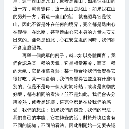
為，這一座山是此山，或者是彼山，如果你在山的
這一方，就會覺得，這一座山是此山；如果說在山
的另外一方，看這一座山的話，就會認為它是彼
山。因此不管是外在任何的境界，完全都是透由心
在觀待、在比較，甚至透由心它本身的力量去安立
出來的。雖然是如此，心在安立境的同時，我們卻
不會這麼認為。
再舉一個簡單的例子，就比如以身體而言，我
們會認為某一種的天氣，它是相當寒冷，而某一種
的天氣，它是相當炎熱；某一種食物我們會覺得它
很好吃，某一種食物，我們會覺得它並沒有什麼特
別的。但是不是每一個人對於冷熱，或者是食物的
好壞，都有相同的看法？並不是如此。我們會去分
辨冷熱，或者是好壞，這完全都是在於我們的感
受，我們的想法；如果我們的感受，我們的想法，
我們自己的本能，它在轉變的話，對於外境也會有
不同的認知，不同的看法。因此剛開始一定要去認