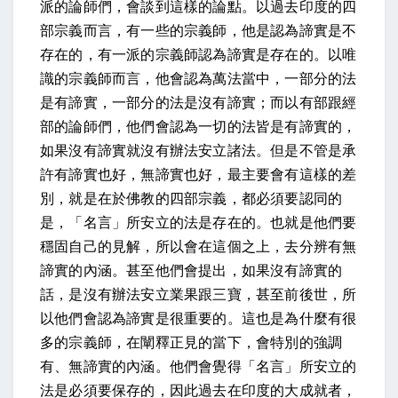
派的論師們，會談到這樣的論點。以過去印度的四
部宗義而言，有一些的宗義師，他是認為諦實是不
存在的，有一派的宗義師認為諦實是存在的。以唯
識的宗義師而言，他會認為萬法當中，一部分的法
是有諦實，一部分的法是沒有諦實；而以有部跟經
部的論師們，他們會認為一切的法皆是有諦實的，
如果沒有諦實就沒有辦法安立諸法。但是不管是承
許有諦實也好，無諦實也好，最主要會有這樣的差
別，就是在於佛教的四部宗義，都必須要認同的
是，「名言」所安立的法是存在的。也就是他們要
穩固自己的見解，所以會在這個之上，去分辨有無
諦實的內涵。甚至他們會提出，如果沒有諦實的
話，是沒有辦法安立業果跟三寶，甚至前後世，所
以他們會認為諦實是很重要的。這也是為什麼有很
多的宗義師，在闡釋正見的當下，會特別的強調
有、無諦實的內涵。他們會覺得「名言」所安立的
法是必須要保存的，因此過去在印度的大成就者，