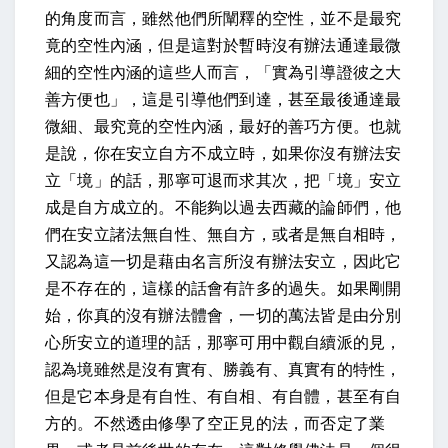
的角度而言，雖然他們所闡釋的空性，並不是最究
竟的空性內涵，但是這對於暫時沒有辦法通達最微
細的空性內涵的這些人而言，「實為引導證彼之大
善方便也」，這是引導他們到達，甚至最後通達最
微細、最究竟的空性內涵，最好的善巧方便。也就
是說，你在安立自方不成立時，如果你沒有辦法安
立「境」的話，那寧可退而求其次，把「境」安立
成是自方成立的。不能夠以過去西藏的論師們，他
們在安立諸法無自性、無自方，或者是無自相時，
又認為這一切是藉由名言所沒有辦法安立，因此它
是不存在的，這樣的話會有許多的過失。如果剛開
始，你真的沒有辦法體會，一切的萬法皆是由分別
心所安立的道理的話，那寧可用中觀自續派的見，
認為境雖然是沒有實有、勝義有、真實有的特性，
但是它本身是有自性、有自相、有自體，甚至有自
方的。不然透由修學了空正見的法，而否定了業