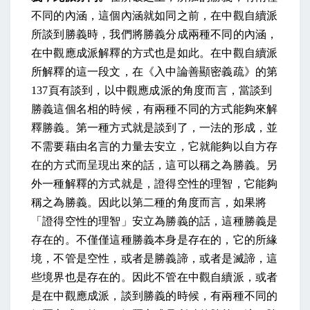
不同的內涵，這個內涵就如同之前，在中觀自續派
所談到勝義時，我們將勝義分成兩種不同的內涵，
在中觀應成派解釋的方式也是如此。在中觀自續派
所解釋的這一段文，在《入中論善顯密義疏》的第
137
頁有談到，以中觀應成派的角度而言，當談到
勝義這個名相的時候，有兩種不同的方式能夠來解
釋勝義。第一種方式就是談到了，一法的形成，並
不需要藉由名言的力量去安立，它就能夠以自方存
在的方式而呈現出來的話，這可以稱之為勝義。另
外一種解釋的方式就是，證得空性的理智，它能夠
稱之為勝義。因此以第二種的角度而言，如果將
「證得空性的理智」安立為勝義的話，這種勝義是
存在的。不僅僅這種勝義本身是存在的，它的所緣
境，不管是空性，或者是勝義諦，或者是滅諦，這
些境界也是存在的。因此不管在中觀自續派，或者
是在中觀應成派，談到勝義的時候，有兩種不同的