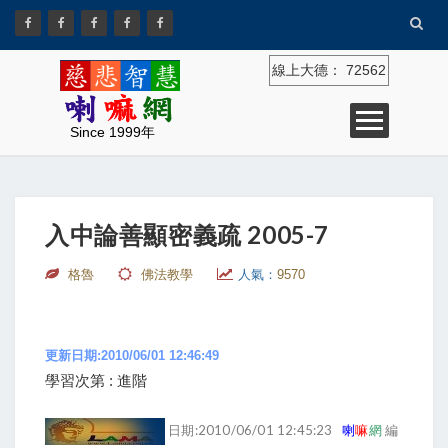
線上大德：
72562
Since 1999年
入中論善顯密義疏 2005-7
格魯
佛法教學
人氣：
9570
更新日期:2010/06/01 12:46:49
學習次第 : 進階
日期:2010/06/01 12:45:23
喇
嘛
網
編