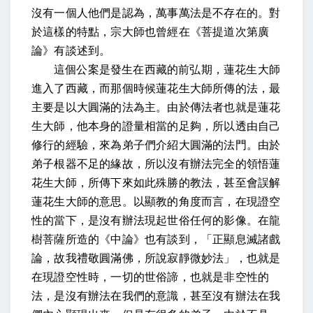
沒有一個人他們是認為，萬事萬法是不存在的。對
於這樣的特點，宗大師也曾經在《菩提道次第廣
論》有談述到。
這個公案是發生在西藏的前弘期，蓮花生大師
進入了西藏，而那個時候蓮花生大師所傳的法，最
主要是以大圓滿的法為主。由於傳法者也就是蓮花
生大師，他本身的證量相當的足夠，所以透由自己
修行的經驗，來為弟子們介紹大圓滿的法門。由於
弟子根器不足的緣故，所以沒有辦法完全的領悟蓮
花生大師，所傳下來如此殊勝的教法，甚至會誤解
蓮花生大師的意思。以顯教的角度而言，在現證空
性的當下，是沒有辦法現起世俗任何的影像。在龍
樹菩薩所造的《中論》也有談到，「正顯息滅諸戲
論，故我禮敬圓滿佛，所說寂靜微妙法」，也就是
在現證空性時，一切的世俗諦，也就是非空性的
法，是沒有辦法在我們的意識，甚至沒有辦法在我