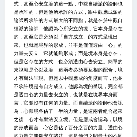
式，甚至心安立境的這一點，中觀自續派的論師也
是承許的，但是他所承許的方式，跟中觀應成派的
論師所承許的方式最大的不同點，就是在於中觀自
續派的論師，他認為心所安立的境，它本身是存在
的，甚至它是必須以「自方成立」的方式呈現出
來。也就是境界的形成，並不是僅僅透由「心」的
力量去安立，它就能夠形成；而是境本身是存在，
但是它存在的方式，也必須透由心去安立。簡單的
來說就是心以及境，這兩者必須要互相的配合，境
才有辦法呈現。但是以中觀應成的角度而言，他並
不承許境是有自方成立，他認為境的呈現，完全都
是透由心的力量去安立的，也就是在境界本身而
言，它並沒有任何的力量。而自續派的論師他會認
為，心跟境各佔了一半的力量，是這兩者組合起來
之後，心才有辦法安立境。但是應成會認為，以境
的形成而言，心它是佔了百分之百的力量，透由心
的力量它能夠安立諸法，這是他們之間最大的不同