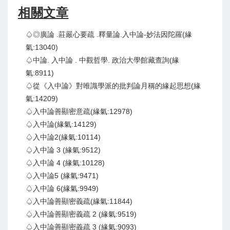
相關文章
♤◎廣論 .莊嚴心要疏 .釋量論.入中論-妙法因陀羅(緣
氣:13040)
♤中論. 入中論 . 中觀哲學. 政治大學館藏查詢(緣
氣:8911)
♤從《入中論》對唯識學派的批判論月稱的緣起思想(緣
氣:14209)
♤入中論善顯密意疏(緣氣:12978)
♤入中論(緣氣:14129)
♤入中論2(緣氣:10114)
♤入中論 3 (緣氣:9512)
♤入中論 4 (緣氣:10128)
♤入中論5 (緣氣:9471)
♤入中論 6(緣氣:9949)
♤入中論善顯密義疏(緣氣:11844)
♤入中論善顯密義疏 2 (緣氣:9519)
♤入中論善顯密義疏 3 (緣氣:9093)