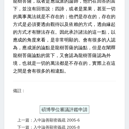
龍樹菩薩，或者是應成派的論師，他們在回答的當
下，並沒有回答說：四諦，或者是業果，甚至一切
的萬事萬法就是不存在的；他們是存在的，存在的
方式是必須要透由觀待以及依賴的方式，透由緣起
的方式才有辦法存在。因此承許諸法的這一點，以
應成的角度來看，是非常明顯的。會有很多的人認
為，應成派的論點是龍樹菩薩的論點，但是在闡釋
龍樹菩薩論點的當下，又會認為龍樹菩薩認為外
境，也就是一切的萬法都是不存在的，實際上在這
之間是會有很多的相違點。
備註 :
碩博學位審議評鑑申請
上一篇：入中論善顯密義疏 2005-6
下一篇：入中論善顯密義疏 2005-8