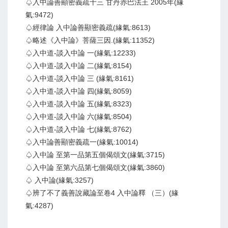
♤入中論善顯密義疏十三 甘丹赤巴法王 2005年(緣
氣:9472)
♤經律論 入中論善顯密義疏(緣氣:8613)
♤略述《入中論》菩薩三因.(緣氣:11352)
♤入中道-談入中論 一(緣氣:12233)
♤入中道-談入中論 二(緣氣:8154)
♤入中道-談入中論 三 (緣氣:8161)
♤入中道-談入中論 四(緣氣:8059)
♤入中道-談入中論 五(緣氣:8323)
♤入中道-談入中論 六(緣氣:8504)
♤入中道-談入中論 七(緣氣:8762)
♤入中論善顯密義疏一(緣氣:10014)
♤入中論 至第一品第五個偈頌文(緣氣:3715)
♤入中論 至第六品第七個偈頌文(緣氣:3860)
♤ 入中論(緣氣:3257)
♤辨了不了義善說藏論至卷4 入中論釋 （三）(緣
氣:4287)