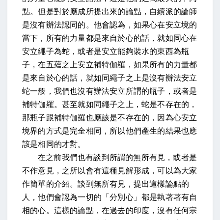
點。但是對於應成所提出來的論點，自續派的論師
是沒有辦法認同的。他會認為，如果心在安立境的
當下，所有的力量都是來自於心的話，就如同心在
安立繩子為蛇，或者是安立能夠裝水的東西為瓶
子，在五蘊之上安立補特伽羅，如果所有的力量都
是來自於心的話，就如同繩子之上是沒有辦法安立
蛇一般，我們也沒有辦法安立所謂的瓶子，或者是
補特伽羅。甚至就如同繩子之上，蛇是不存在的，
那瓶子跟補特伽羅也應該是不存在的，因為心安立
境界的方式是完全相同，所以他們產生的結果也應
該是相同的才對。
在之前我們也有談到所謂的無所有見，或者是
不作意見，之所以會有這種見解形成，可以為大家
作簡單的介紹。談到無所有見，提出這樣論點的
人，他們會認為一切的「分別心」都是執著著有自
相的心。這樣的論點，在過去的印度，沒有任何宗