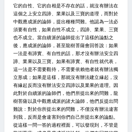
它的自性、它的自相是不存在的話，就沒有辦法在
這個之上安立四諦、業果以及三寶的道理，而對於
中觀應成派的論師，提出種種問難。他認為一法必
須要有自性，如果自性不成立，四諦、業果、三寶
也不成立。當自續派的論師提出了這樣的論點之
後，應成派的論師，甚至龍樹菩薩會回答說：如果
一法是有諦實、有自性的話，那才沒有辦法安立四
諦、業果以及三寶。如果有諦實、有自性就代表，
這一法是不需要觀待，不需要依賴他者就有辦法獨
立形成；如果是這樣，那就沒有辦法建立緣起，沒
有緣起反而沒有辦法安立四諦以及業果的道理。因
此對於自續派的論師們，他們所提出來的問難，龍
樹菩薩以及中觀應成派的諸大論師，他們反提出問
難說：對於你所提出來的問難，不僅沒有辦法違害
到我，反而是會違害到你們自己所提出來的論點。
從這樣一問一答的過程裡面，可以發現到，不管是