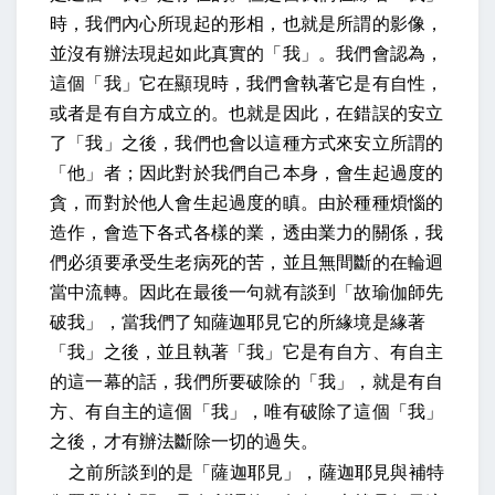
時，我們內心所現起的形相，也就是所謂的影像，
並沒有辦法現起如此真實的「我」。我們會認為，
這個「我」它在顯現時，我們會執著它是有自性，
或者是有自方成立的。也就是因此，在錯誤的安立
了「我」之後，我們也會以這種方式來安立所謂的
「他」者；因此對於我們自己本身，會生起過度的
貪，而對於他人會生起過度的瞋。由於種種煩惱的
造作，會造下各式各樣的業，透由業力的關係，我
們必須要承受生老病死的苦，並且無間斷的在輪迴
當中流轉。因此在最後一句就有談到「故瑜伽師先
破我」，當我們了知薩迦耶見它的所緣境是緣著
「我」之後，並且執著「我」它是有自方、有自主
的這一幕的話，我們所要破除的「我」，就是有自
方、有自主的這個「我」，唯有破除了這個「我」
之後，才有辦法斷除一切的過失。
之前所談到的是「薩迦耶見」，薩迦耶見與補特