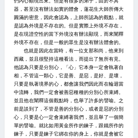
們內心顯現出來。但是有很多的弟子，由於不具
器，甚至沒有辦法如實的體會，蓮花生大師所傳大
圓滿的密意，因此會認為，上師所認為的觀點，就
是認為外境是不存在的。但是實際上外境不存在，
是在現證空性的當下外境沒有辦法顯現，而來闡釋
外境不存在，但是一般的眾生是沒有辦法體會的。
也就是因此在當時，有一位支那和尚，他來到
西藏，並且很堅持這種看法，而提出了無所有見。
他認為只要是分別心，「心」它本身一定會執著自
相，不管這一顆心，它是善、是惡，是好、是壞，
只要是執著境界的心，都會讓我們因此而在輪迴當
中流轉，我們一定會被善惡種種的分別心所束縛。
並且他在闡釋這個觀點時，也舉了許多的譬喻。之
前是談到了，不管是善的分別心，或者是惡的分別
心，只要是心一定會束縛著我們，並且舉了一個簡
單的譬喻。就比如用黃金所作的鍊子，跟鐵所作的
鍊子，只要是鍊子它綁在你的身上，你就是會被它