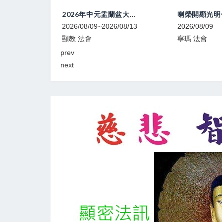
「大幻化網文殊真實名稱續」傳講1
2026年中元盂蘭盆大法會
6/08/09
2026/08/09~2026/08/13
2026/08/09
顯教 法會
寧瑪 法會
prev
next