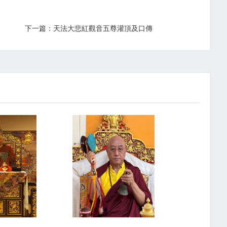
下一篇：天法大悲紅觀音五尊灌頂及口傳