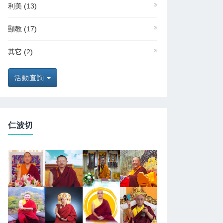
利美
(13)
顯教
(17)
其它
(2)
活動查詢
仁波切