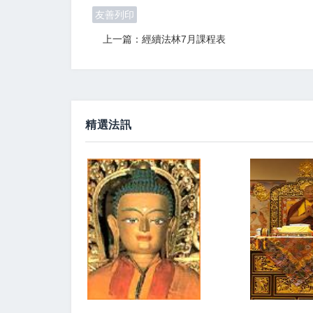
友善列印
上一篇：經續法林7月課程表
精選法訊