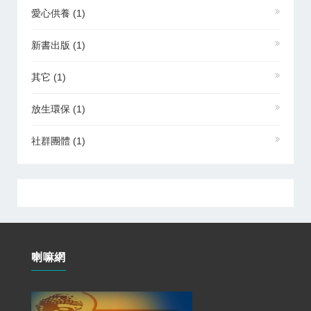
愛心供養
(1)
新書出版
(1)
其它
(1)
放生環保
(1)
社群團體
(1)
喇嘛網