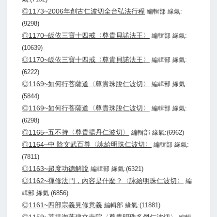
◎1173~2006年創古仁波切全台弘法行程
編輯部 緣氣:
(9298)
◎1170~皈依三寶十四戒〈尊貴貝諾法王〉
編輯部 緣氣:
(10639)
◎1170~皈依三寶十四戒〈尊貴貝諾法王〉
編輯部 緣氣:
(6222)
◎1169~如何行菩薩道〈尊貴珠脫仁波切〉
編輯部 緣氣:
(5844)
◎1169~如何行菩薩道〈尊貴珠脫仁波切〉
編輯部 緣氣:
(6298)
◎1165~五不持〈尊貴揚丹仁波切〉
編輯部 緣氣:(6962)
◎1164~中 陰文武百尊〈詠給明珠仁波切〉
編輯部 緣氣:
(7811)
◎1163~超度功德解說
編輯部 緣氣:(6321)
◎1162~禪修法門，內容是什麼？〈詠給明珠仁波切〉
編
輯部 緣氣:(6856)
◎1161~四部宗義見修意義
編輯部 緣氣:(11881)