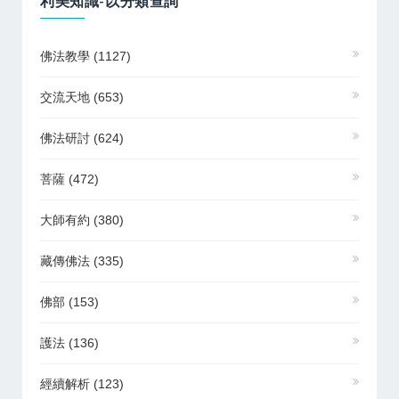
利美知識-以分類查詢
佛法教學
(1127)
交流天地
(653)
佛法研討
(624)
菩薩
(472)
大師有約
(380)
藏傳佛法
(335)
佛部
(153)
護法
(136)
經續解析
(123)