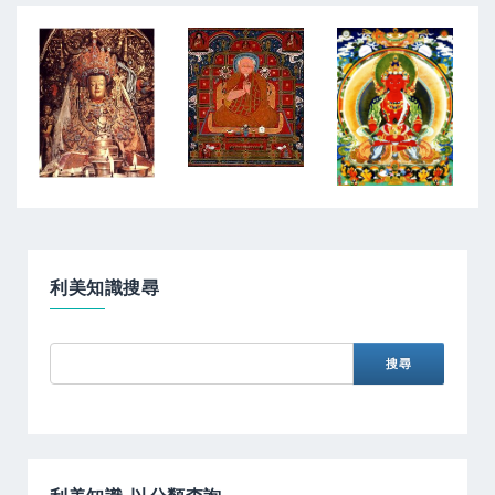
利美知識搜尋