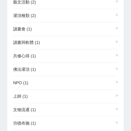
藝文活動
(2)
灌頂種類
(2)
讀書會
(1)
讀書與軟體
(1)
共修心得
(1)
佛法灌頂
(1)
NPO
(1)
上師
(1)
文物流通
(1)
功德布施
(1)