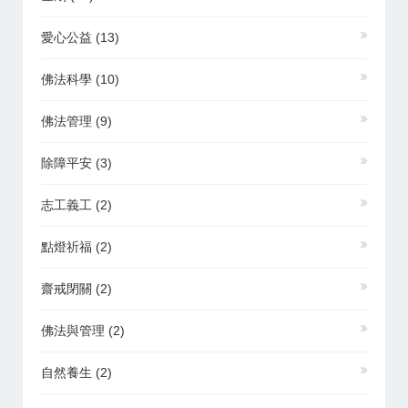
愛心公益
(13)
佛法科學
(10)
佛法管理
(9)
除障平安
(3)
志工義工
(2)
點燈祈福
(2)
齋戒閉關
(2)
佛法與管理
(2)
自然養生
(2)