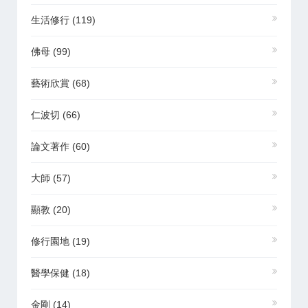
生活修行
(119)
佛母
(99)
藝術欣賞
(68)
仁波切
(66)
論文著作
(60)
大師
(57)
顯教
(20)
修行園地
(19)
醫學保健
(18)
金剛
(14)