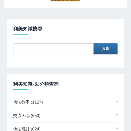
利美知識搜尋
利美知識-以分類查詢
佛法教學
(1127)
交流天地
(653)
佛法研討
(624)