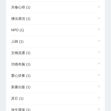
共修心得
(1)
佛法灌頂
(1)
NPO
(1)
上師
(1)
文物流通
(1)
功德布施
(1)
愛心供養
(1)
新書出版
(1)
其它
(1)
放生環保
(1)