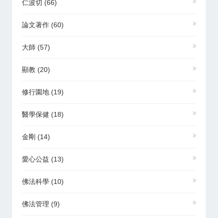
仁波切
(66)
論文著作
(60)
大師
(57)
顯教
(20)
修行園地
(19)
醫學保健
(18)
金剛
(14)
愛心公益
(13)
佛法科學
(10)
佛法管理
(9)