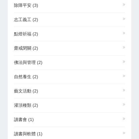
除障平安
(3)
志工義工
(2)
點燈祈福
(2)
齋戒閉關
(2)
佛法與管理
(2)
自然養生
(2)
藝文活動
(2)
灌頂種類
(2)
讀書會
(1)
讀書與軟體
(1)