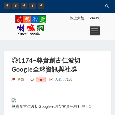
線上大德：
58439
Since 1999年
◎1174~尊貴創古仁波切
Google全球資訊與社群
格魯
人氣：
7190
尊貴創古仁波切Google全球英文資訊與社群﹝1﹞