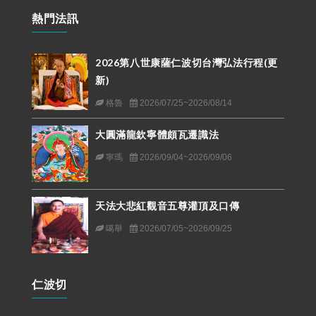
熱門法訊
2026第八世康薩仁波切台灣弘法行程(更
新)
格魯
2026/07/25~2026/08/14
大圓滿龍欽寧體頗瓦遷識法
寧瑪
2026/09/04~2026/09/06
天法大悲紅觀音五尊灌頂及口傳
噶舉
2026/07/05~2026/09/25
仁波切