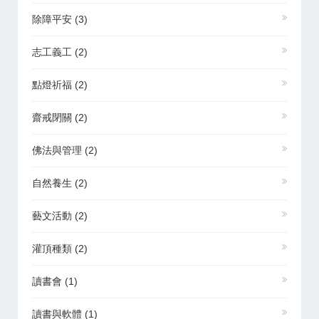
除障平安
(3)
志工義工
(2)
點燈祈福
(2)
齋戒閉關
(2)
佛法與管理
(2)
自然養生
(2)
藝文活動
(2)
灌頂種類
(2)
讀書會
(1)
讀書與軟體
(1)