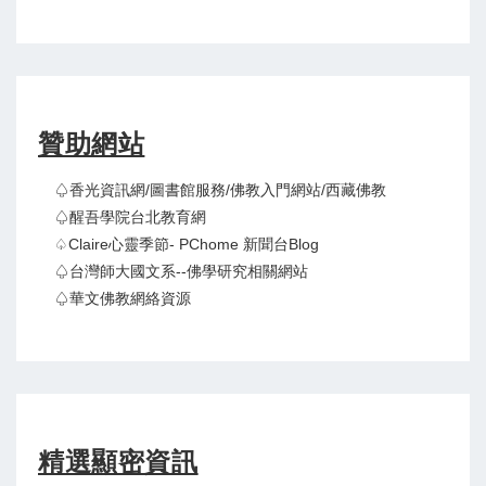
贊助網站
♤香光資訊網/圖書館服務/佛教入門網站/西藏佛教
♤醒吾學院台北教育網
♤claire心靈季節- PChome 新聞台Blog
♤台灣師大國文系--佛學研究相關網站
♤華文佛教網絡資源
精選顯密資訊