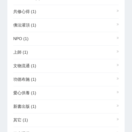
共修心得
(1)
佛法灌頂
(1)
NPO
(1)
上師
(1)
文物流通
(1)
功德布施
(1)
愛心供養
(1)
新書出版
(1)
其它
(1)