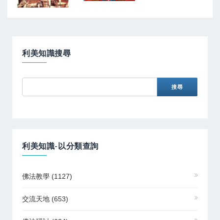
利美知識搜尋
利美知識-以分類查詢
佛法教學
(1127)
交流天地
(653)