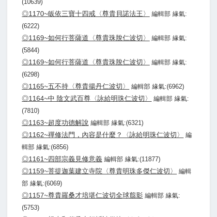
(10639)
◎1170~皈依三寶十四戒〈尊貴貝諾法王〉
編輯部 緣氣:
(6222)
◎1169~如何行菩薩道〈尊貴珠脫仁波切〉
編輯部 緣氣:
(5844)
◎1169~如何行菩薩道〈尊貴珠脫仁波切〉
編輯部 緣氣:
(6298)
◎1165~五不持〈尊貴揚丹仁波切〉
編輯部 緣氣:(6962)
◎1164~中 陰文武百尊〈詠給明珠仁波切〉
編輯部 緣氣:
(7810)
◎1163~超度功德解說
編輯部 緣氣:(6321)
◎1162~禪修法門，內容是什麼？〈詠給明珠仁波切〉
編
輯部 緣氣:(6856)
◎1161~四部宗義見修意義
編輯部 緣氣:(11877)
◎1159~菩提迦葉建立寺院〈尊貴明珠多傑仁波切〉
編輯
部 緣氣:(6069)
◎1157~尊貴羅桑才培堪仁波切全球翦影
編輯部 緣氣:
(5753)