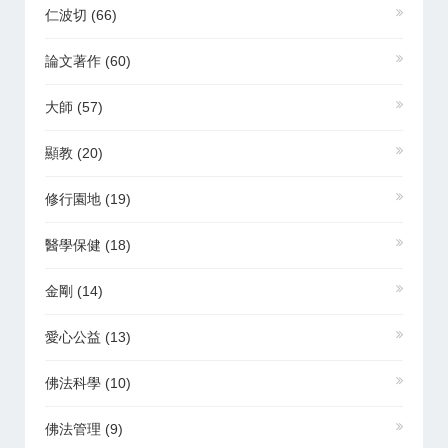
仁波切
(66)
論文著作
(60)
大師
(57)
顯教
(20)
修行園地
(19)
醫學保健
(18)
金剛
(14)
愛心公益
(13)
佛法科學
(10)
佛法管理
(9)