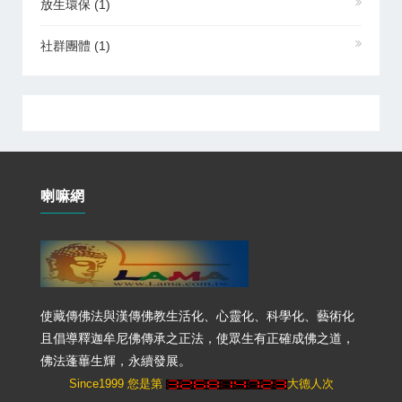
放生環保
(1)
社群團體
(1)
喇嘛網
使藏傳佛法與漢傳佛教生活化、心靈化、科學化、藝術化
且倡導釋迦牟尼佛傳承之正法，使眾生有正確成佛之道，
佛法蓬蓽生輝，永續發展。
Since1999 您是第
大德人次