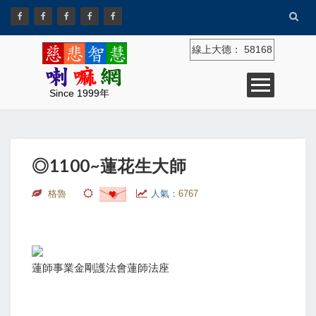
線上大德：
58168
Since 1999年
◎1100~蓮花生大師
格魯
人氣：
6767
蓮師事業金剛護法會蓮師法座