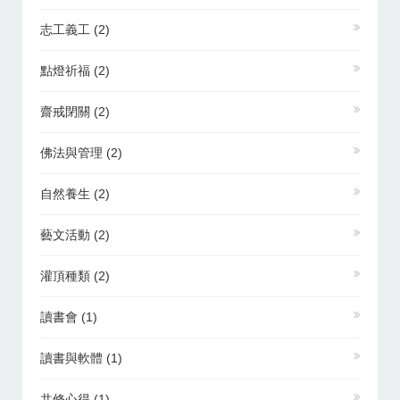
志工義工
(2)
點燈祈福
(2)
齋戒閉關
(2)
佛法與管理
(2)
自然養生
(2)
藝文活動
(2)
灌頂種類
(2)
讀書會
(1)
讀書與軟體
(1)
共修心得
(1)