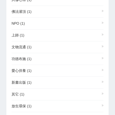
佛法灌頂
(1)
NPO
(1)
上師
(1)
文物流通
(1)
功德布施
(1)
愛心供養
(1)
新書出版
(1)
其它
(1)
放生環保
(1)