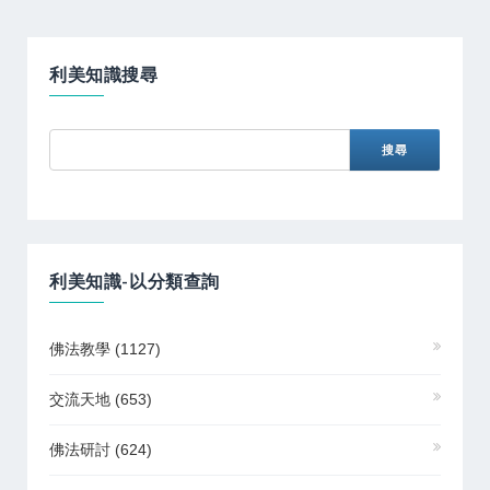
利美知識搜尋
利美知識-以分類查詢
佛法教學
(1127)
交流天地
(653)
佛法研討
(624)