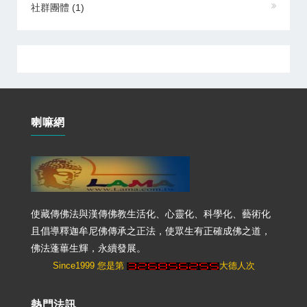
社群團體
(1)
喇嘛網
使藏傳佛法與漢傳佛教生活化、心靈化、科學化、藝術化
且倡導釋迦牟尼佛傳承之正法，使眾生有正確成佛之道，
佛法蓬蓽生輝，永續發展。
Since1999 您是第
大德人次
熱門法訊