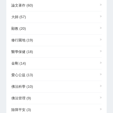
論文著作
(60)
大師
(57)
顯教
(20)
修行園地
(19)
醫學保健
(18)
金剛
(14)
愛心公益
(13)
佛法科學
(10)
佛法管理
(9)
除障平安
(3)