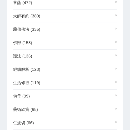
菩薩
(472)
大師有約
(380)
藏傳佛法
(335)
佛部
(153)
護法
(136)
經續解析
(123)
生活修行
(119)
佛母
(99)
藝術欣賞
(68)
仁波切
(66)