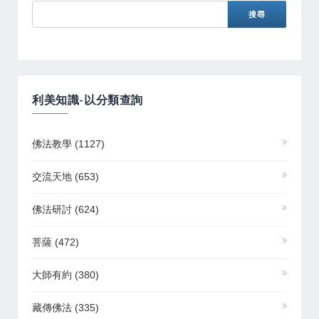
利美知識-以分類查詢
佛法教學
(1127)
交流天地
(653)
佛法研討
(624)
菩薩
(472)
大師有約
(380)
藏傳佛法
(335)