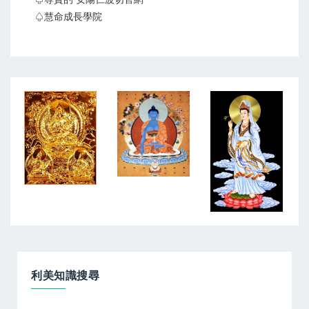
♤慧命成長學院
利美知識搜尋