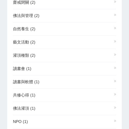
齋戒閉關
(2)
佛法與管理
(2)
自然養生
(2)
藝文活動
(2)
灌頂種類
(2)
讀書會
(1)
讀書與軟體
(1)
共修心得
(1)
佛法灌頂
(1)
NPO
(1)