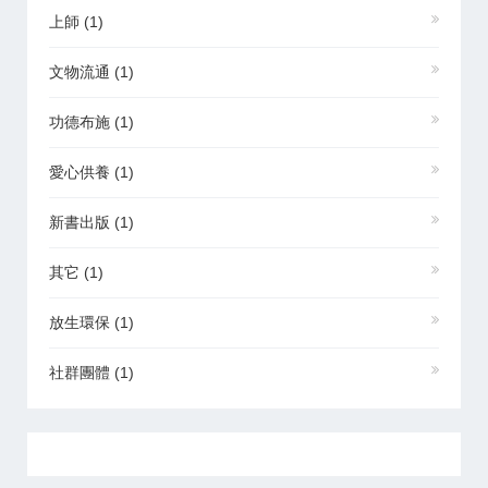
上師
(1)
文物流通
(1)
功德布施
(1)
愛心供養
(1)
新書出版
(1)
其它
(1)
放生環保
(1)
社群團體
(1)