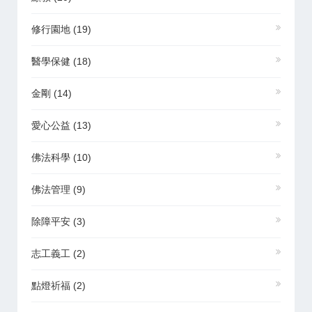
修行園地
(19)
醫學保健
(18)
金剛
(14)
愛心公益
(13)
佛法科學
(10)
佛法管理
(9)
除障平安
(3)
志工義工
(2)
點燈祈福
(2)