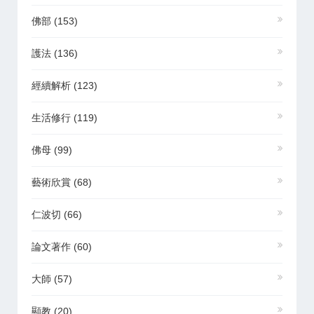
佛部
(153)
護法
(136)
經續解析
(123)
生活修行
(119)
佛母
(99)
藝術欣賞
(68)
仁波切
(66)
論文著作
(60)
大師
(57)
顯教
(20)