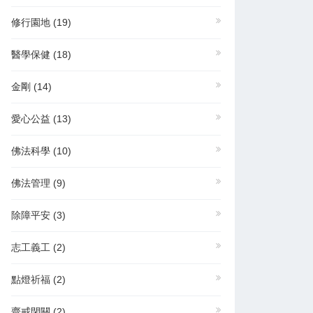
修行園地
(19)
醫學保健
(18)
金剛
(14)
愛心公益
(13)
佛法科學
(10)
佛法管理
(9)
除障平安
(3)
志工義工
(2)
點燈祈福
(2)
齋戒閉關
(2)