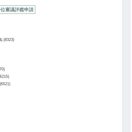
學位審議評鑑申請
(8323)
0)
215)
6521)