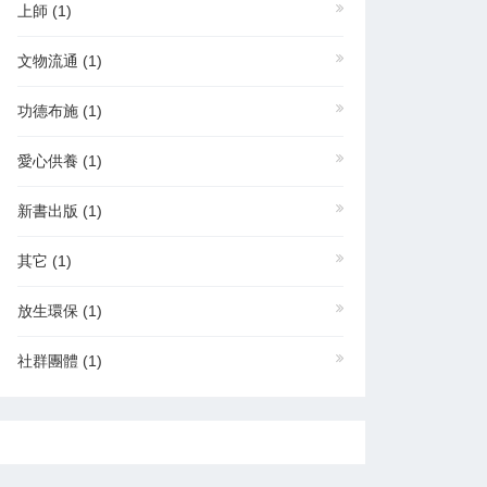
上師
(1)
文物流通
(1)
功德布施
(1)
愛心供養
(1)
新書出版
(1)
其它
(1)
放生環保
(1)
社群團體
(1)