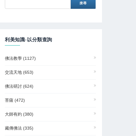
利美知識-以分類查詢
佛法教學
(1127)
交流天地
(653)
佛法研討
(624)
菩薩
(472)
大師有約
(380)
藏傳佛法
(335)