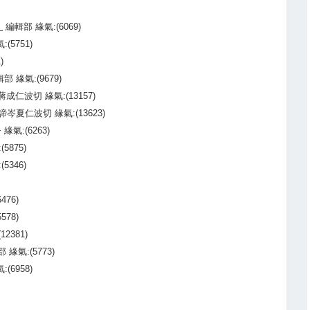
〉
編輯部 緣氣:(6069)
(5751)
)
部 緣氣:(9679)
成仁波切 緣氣:(13157)
諦岑夏仁波切 緣氣:(13623)
緣氣:(6263)
5875)
5346)
476)
578)
2381)
 緣氣:(5773)
(6958)