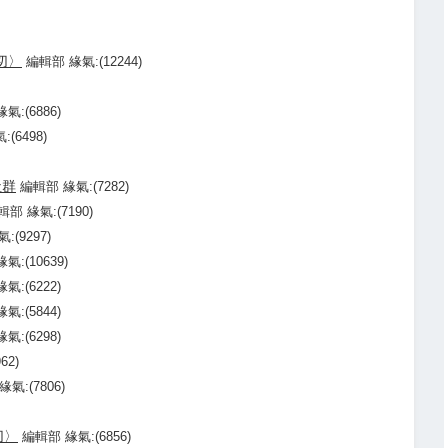
切〉
編輯部 緣氣:(12244)
氣:(6886)
(6498)
社群
編輯部 緣氣:(7282)
輯部 緣氣:(7190)
:(9297)
氣:(10639)
氣:(6222)
氣:(5844)
氣:(6298)
62)
氣:(7806)
切〉
編輯部 緣氣:(6856)