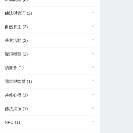
佛法與管理
(2)
自然養生
(2)
藝文活動
(2)
灌頂種類
(2)
讀書會
(1)
讀書與軟體
(1)
共修心得
(1)
佛法灌頂
(1)
NPO
(1)