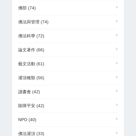
佛部
(74)
佛法與管理
(74)
佛法科學
(72)
論文著作
(66)
藝文活動
(61)
灌頂種類
(56)
讀書會
(42)
除障平安
(42)
NPO
(40)
佛法灌頂
(33)