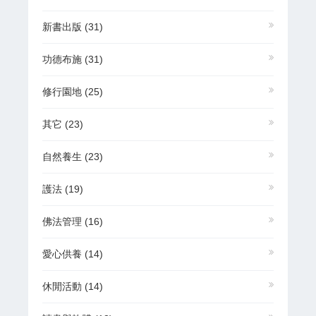
新書出版
(31)
功德布施
(31)
修行園地
(25)
其它
(23)
自然養生
(23)
護法
(19)
佛法管理
(16)
愛心供養
(14)
休閒活動
(14)