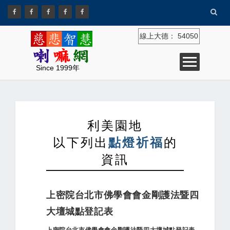
線上大德：
54050
Since 1999年
利美園地
以下列出
點燈祈福
的
資訊
上密院台北市佛學會會金剛護法暨四
大壇城點登記表
上密院台北市佛學會會金剛護法暨四大壇城點登記表