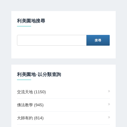
利美園地搜尋
利美園地-以分類查詢
交流天地
(1150)
佛法教學
(945)
大師有約
(814)