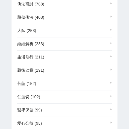
佛法研討
(768)
藏傳佛法
(408)
大師
(253)
經續解析
(233)
生活修行
(211)
藝術欣賞
(191)
菩薩
(152)
仁波切
(102)
醫學保健
(99)
愛心公益
(95)