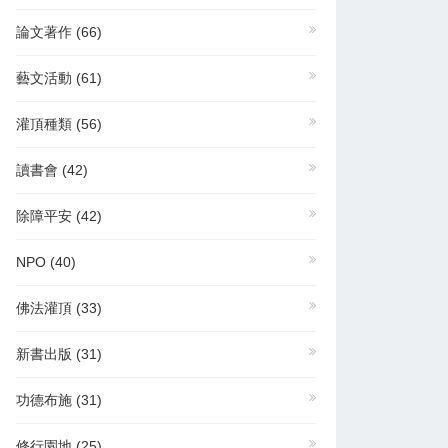
論文著作
(66)
藝文活動
(61)
灌頂種類
(56)
讀書會
(42)
除障平安
(42)
NPO
(40)
佛法灌頂
(33)
新書出版
(31)
功德布施
(31)
修行園地
(25)