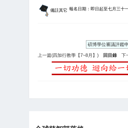
報名日期：即日起至七月三十
備註其它
碩博學位審議評鑑
上一篇(四加行教學【7~8月】)
回目錄
下