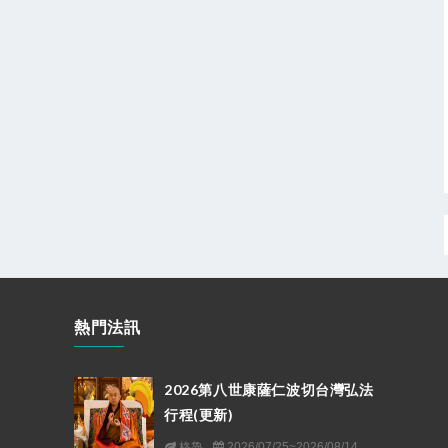
熱門法訊
2026第八世康薩仁波切台灣弘法
行程(更新)
格魯
2026/07/25~2026/08/14