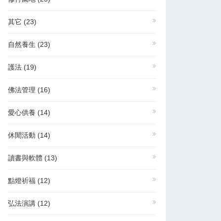
其它
(23)
自然養生
(23)
護法
(19)
佛法管理
(16)
愛心供養
(14)
休閒活動
(14)
讀書與軟體
(13)
點燈祈福
(12)
弘法演講
(12)