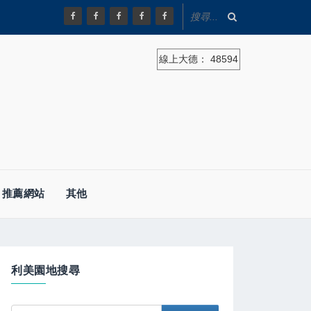
線上大德：
48594
推薦網站
其他
利美園地搜尋