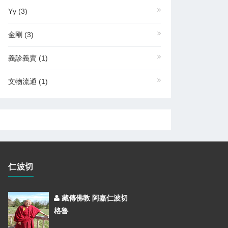
Yy
(3)
金剛
(3)
義診義賣
(1)
文物流通
(1)
仁波切
藏傳佛教 阿嘉仁波切
格魯