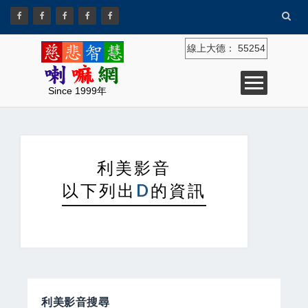
線上大德：
55254
Since 1999年
利美影音
以下列出
D
的資訊
利美影音搜尋