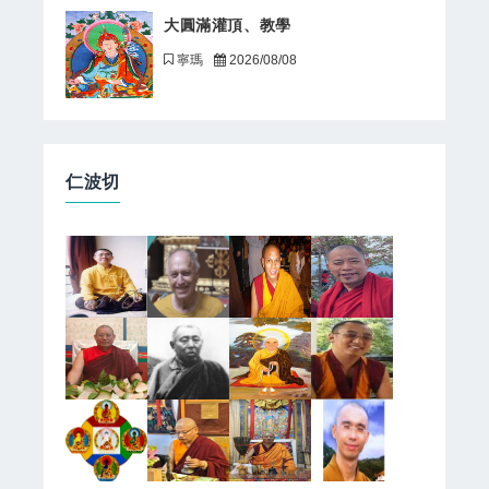
大圓滿灌頂、教學
寧瑪
2026/08/08
仁波切