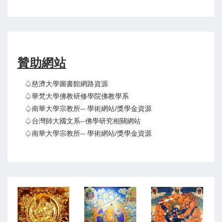
贊助網站
♤慈濟大學圖書館網路資源
♤華梵大學佛教研修學院佛教學系
♤南華大學宗教所-- 學術網站/獎學金資源
♤台灣師大國文系--佛學研究相關網站
♤南華大學宗教所-- 學術網站/獎學金資源