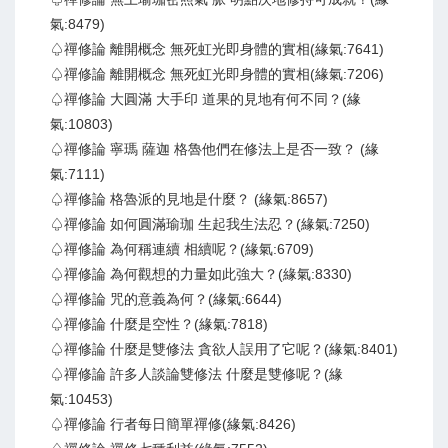
氣:8479)
♤禪修論 離開概念 無死虹光即身體的實相(緣氣:7641)
♤禪修論 離開概念 無死虹光即身體的實相(緣氣:7206)
♤禪修論 大圓滿 大手印 道果的見地有何不同？(緣
氣:10803)
♤禪修論 寧瑪 薩迦 格魯他們在修法上是否一致？ (緣
氣:7111)
♤禪修論 格魯派的見地是什麼？ (緣氣:8657)
♤禪修論 如何圓滿瑜珈 生起我生法忍？(緣氣:7250)
♤禪修論 為何稱連續 相續呢？(緣氣:6709)
♤禪修論 為何觀想的力量如此強大？(緣氣:8330)
♤禪修論 咒的意義為何？(緣氣:6644)
♤禪修論 什麼是空性？(緣氣:7818)
♤禪修論 什麼是雙修法 貪欲人誤用了它呢？(緣氣:8401)
♤禪修論 許多人談論雙修法 什麼是雙修呢？(緣
氣:10453)
♤禪修論 行者每日簡單禪修(緣氣:8426)