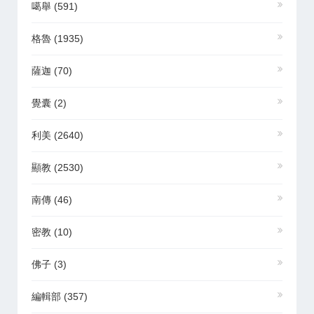
噶舉
(591)
格魯
(1935)
薩迦
(70)
覺囊
(2)
利美
(2640)
顯教
(2530)
南傳
(46)
密教
(10)
佛子
(3)
編輯部
(357)