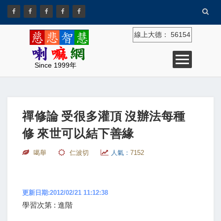
線上大德：
56154
Since 1999年
禪修論 受很多灌頂 沒辦法每種
修 來世可以結下善緣
噶舉
仁波切
人氣：
7152
更新日期:2012/02/21 11:12:38
學習次第 : 進階