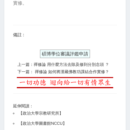
實修。
備註 :
碩博學位審議評鑑申請
上一篇：禪修論 用什麼方法去除及修到分別念頭 ？
下一篇： 禪修論 如何將漢藏佛教功課結合作實修？
延伸閱讀：
【
政治大學宗教研究所
】
【政治大學圖書館NCCU
】