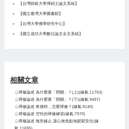
【
台灣師範大學博碩士論文系統
】
【
國立臺灣大學圖書館
】
【
台灣大學佛學研究中心
】
【
國立成功大學數位論文全文系統
】
相關文章
♤禪修論述 為什麼要「閉關」？(上)(緣氣:11763)
♤禪修論述 為什麼要「閉關」？(下)(緣氣:9497)
♤禪修論述 疼痛時，怎麼禪修？(緣氣:8140)
♤禪修論述 空性的禪修練習(緣氣:7970)
♤禪修論述 無所緣止 讓心無焦點地鬆鬆安住(緣
氣:11695)