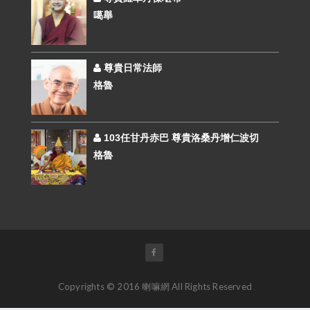
噶舉
尊貴日常法師
格魯
103任甘丹赤巴 尊貴洛桑丹增仁波切
格魯
Copyrights © 2016 喇嘛網 All Rights Reserved