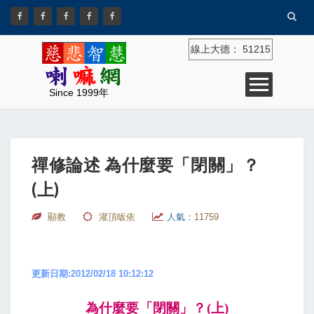
線上大德：
51215
Since 1999年
禪修論述 為什麼要「閉關」？
(上)
顯教
灌頂皈依
人氣：
11759
更新日期:2012/02/18 10:12:12
為什麼要「閉關」？
(
上
)