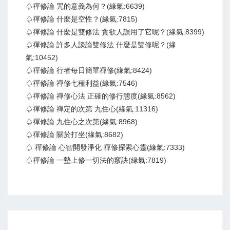
♤禪修論 咒的意義為何？(緣氣:6639)
♤禪修論 什麼是空性？(緣氣:7815)
♤禪修論 什麼是雙修法 貪欲人誤用了它呢？(緣氣:8399)
♤禪修論 許多人談論雙修法 什麼是雙修呢？(緣
氣:10452)
♤禪修論 行者每日簡單禪修(緣氣:8424)
♤禪修論 禪修七種利益(緣氣:7546)
♤禪修論 禪修心法 正確的修行態度(緣氣:8562)
♤禪修論 禪定的次第 九住心(緣氣:11316)
♤禪修論 九住心之次第(緣氣:8968)
♤禪修論 關於打坐(緣氣:8682)
♤ 禪修論 心智開發淨化 禪修探索心靈(緣氣:7333)
♤禪修論 一墊上修一切法的竅訣(緣氣:7819)