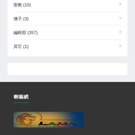
密教
(10)
佛子
(3)
編輯部
(357)
其它
(1)
喇嘛網