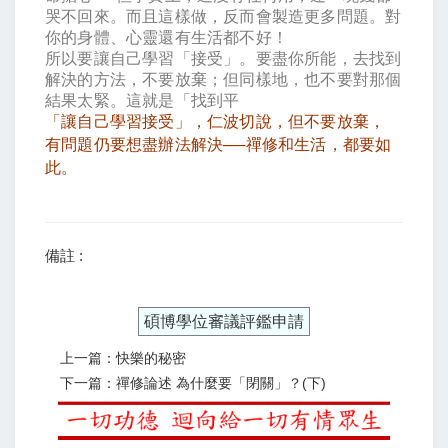
哭不回來。而且這樣做，反而會製造更多問題。對
你的身體、心靈還有生活都不好！
所以要讓自己學習「接受」。要盡你所能，去找到
解決的方法，不要放棄；但同樣地，也不要對那個
結果太緊。這就是「找到平
「讓自己學習接受」，仁波切說，但不要放棄，
有問題仍要想盡辦法解決
──
禪修和生活，都要如
此。
備註 :
碩博學位審議評鑑申請
上一篇：快樂的秘密
下一篇：禪修論述 為什麼要「閉關」？(下)