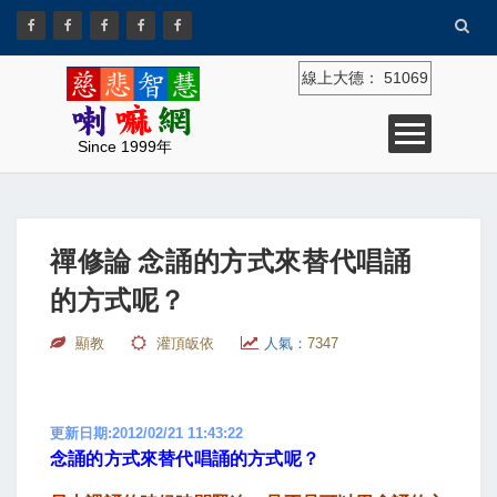
線上大德：
51069
Since 1999年
禪修論 念誦的方式來替代唱誦
的方式呢？
顯教
灌頂皈依
人氣：
7347
更新日期:2012/02/21 11:43:22
念誦的方式來替代唱誦的方式呢？