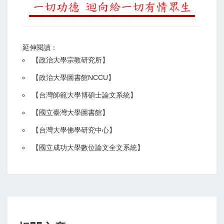
延伸閱讀：
【
政治大學宗教研究所
】
【政治大學圖書館NCCU
】
【
台灣師範大學博碩士論文系統
】
【
國立臺灣大學圖書館
】
【
台灣大學佛學研究中心
】
【
國立成功大學數位論文全文系統
】