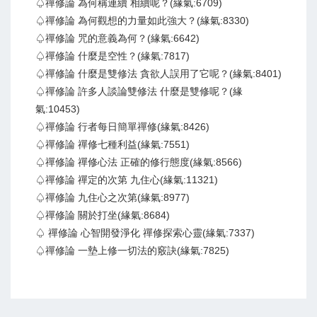
♤禪修論 為何稱連續 相續呢？(緣氣:6709)
♤禪修論 為何觀想的力量如此強大？(緣氣:8330)
♤禪修論 咒的意義為何？(緣氣:6642)
♤禪修論 什麼是空性？(緣氣:7817)
♤禪修論 什麼是雙修法 貪欲人誤用了它呢？(緣氣:8401)
♤禪修論 許多人談論雙修法 什麼是雙修呢？(緣
氣:10453)
♤禪修論 行者每日簡單禪修(緣氣:8426)
♤禪修論 禪修七種利益(緣氣:7551)
♤禪修論 禪修心法 正確的修行態度(緣氣:8566)
♤禪修論 禪定的次第 九住心(緣氣:11321)
♤禪修論 九住心之次第(緣氣:8977)
♤禪修論 關於打坐(緣氣:8684)
♤ 禪修論 心智開發淨化 禪修探索心靈(緣氣:7337)
♤禪修論 一墊上修一切法的竅訣(緣氣:7825)