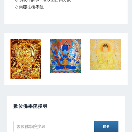
♤南亞技術學院
數位佛學院搜尋