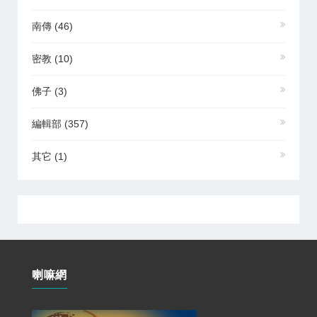
南傳
(46)
密教
(10)
佛子
(3)
編輯部
(357)
其它
(1)
喇嘛網