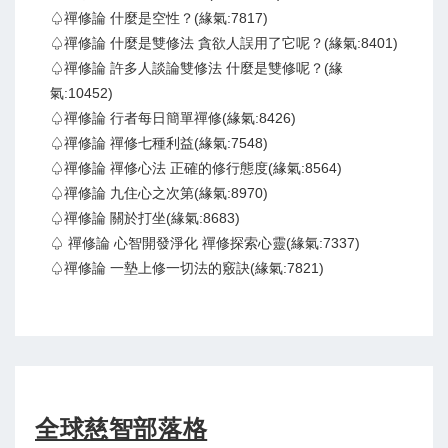
♤禪修論 什麼是空性？(緣氣:7817)
♤禪修論 什麼是雙修法 貪欲人誤用了它呢？(緣氣:8401)
♤禪修論 許多人談論雙修法 什麼是雙修呢？(緣
氣:10452)
♤禪修論 行者每日簡單禪修(緣氣:8426)
♤禪修論 禪修七種利益(緣氣:7548)
♤禪修論 禪修心法 正確的修行態度(緣氣:8564)
♤禪修論 九住心之次第(緣氣:8970)
♤禪修論 關於打坐(緣氣:8683)
♤ 禪修論 心智開發淨化 禪修探索心靈(緣氣:7337)
♤禪修論 一墊上修一切法的竅訣(緣氣:7821)
全球慈智部落格