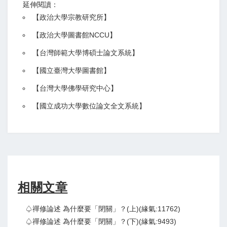
延伸閱讀：
【
政治大學宗教研究所
】
【政治大學圖書館NCCU
】
【
台灣師範大學博碩士論文系統
】
【
國立臺灣大學圖書館
】
【
台灣大學佛學研究中心
】
【
國立成功大學數位論文全文系統
】
相關文章
♤禪修論述 為什麼要「閉關」？(上)(緣氣:11762)
♤禪修論述 為什麼要「閉關」？(下)(緣氣:9493)