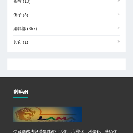
密教
(10)
佛子
(3)
編輯部
(357)
其它
(1)
喇嘛網
使藏傳佛法與漢傳佛教生活化、心靈化、科學化、藝術化