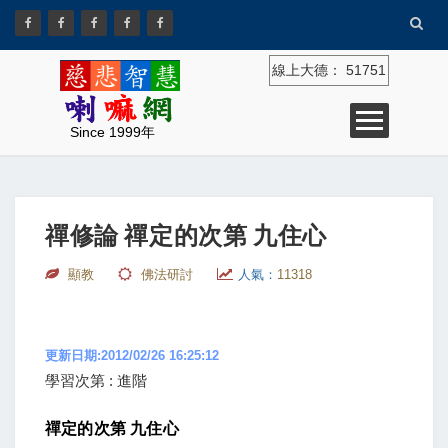
線上大德：
51751
Since 1999年
禪修論 禪定的次第 九住心
顯教
佛法研討
人氣：
11318
更新日期:2012/02/26 16:25:12
學習次第 : 進階
禪定的次第 九住心