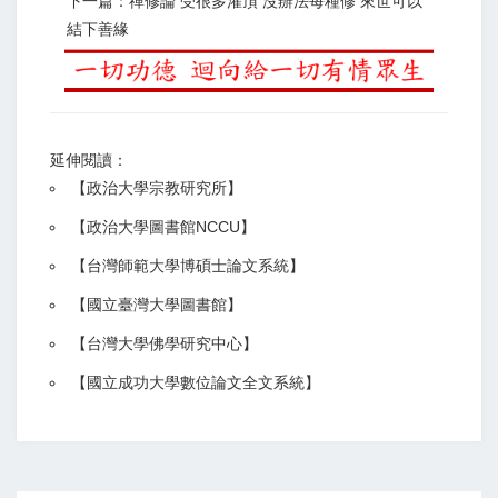
下一篇：禪修論 受很多灌頂 沒辦法每種修 來世可以
結下善緣
延伸閱讀：
【
政治大學宗教研究所
】
【政治大學圖書館NCCU
】
【
台灣師範大學博碩士論文系統
】
【
國立臺灣大學圖書館
】
【
台灣大學佛學研究中心
】
【
國立成功大學數位論文全文系統
】