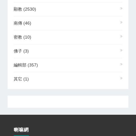
顯教
(2530)
南傳
(46)
密教
(10)
佛子
(3)
編輯部
(357)
其它
(1)
喇嘛網