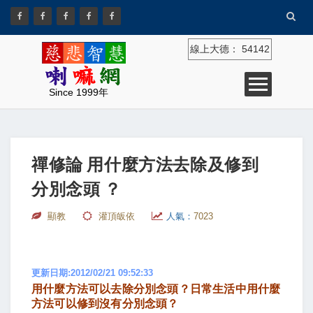
線上大德：
54142
Since 1999年
禪修論 用什麼方法去除及修到
分別念頭 ？
顯教
灌頂皈依
人氣：
7023
更新日期:2012/02/21 09:52:33
用什麼方法可以去除分別念頭？日常生活中用什麼
方法可以修到沒有分別念頭？