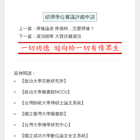
碩博學位審議評鑑申請
上一篇：禪修論述 疼痛時，怎麼禪修？
下一篇：灌頂精華 大寶伏藏灌頂
延伸閱讀：
【
政治大學宗教研究所
】
【政治大學圖書館NCCU
】
【
台灣師範大學博碩士論文系統
】
【
國立臺灣大學圖書館
】
【
台灣大學佛學研究中心
】
【
國立成功大學數位論文全文系統
】