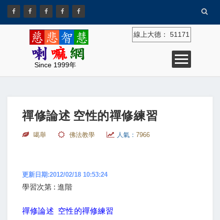
線上大德：
51171
Since 1999年
禪修論述 空性的禪修練習
噶舉
佛法教學
人氣：
7966
更新日期:2012/02/18 10:53:24
學習次第 : 進階
禪修論述 空性的禪修練習