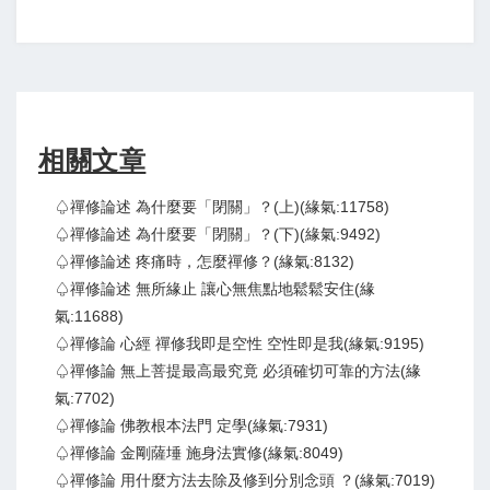
相關文章
♤禪修論述 為什麼要「閉關」？(上)(緣氣:11758)
♤禪修論述 為什麼要「閉關」？(下)(緣氣:9492)
♤禪修論述 疼痛時，怎麼禪修？(緣氣:8132)
♤禪修論述 無所緣止 讓心無焦點地鬆鬆安住(緣
氣:11688)
♤禪修論 心經 禪修我即是空性 空性即是我(緣氣:9195)
♤禪修論 無上菩提最高最究竟 必須確切可靠的方法(緣
氣:7702)
♤禪修論 佛教根本法門 定學(緣氣:7931)
♤禪修論 金剛薩埵 施身法實修(緣氣:8049)
♤禪修論 用什麼方法去除及修到分別念頭 ？(緣氣:7019)