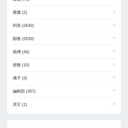
覺囊
(2)
利美
(2640)
顯教
(2530)
南傳
(46)
密教
(10)
佛子
(3)
編輯部
(357)
其它
(1)