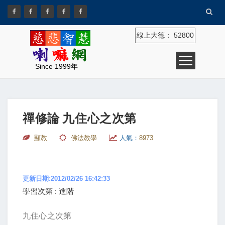
線上大德：
52800
Since 1999年
禪修論 九住心之次第
顯教
佛法教學
人氣：
8973
更新日期:2012/02/26 16:42:33
學習次第 : 進階
九住心之次第