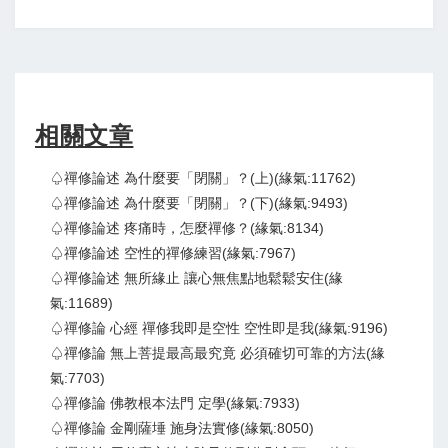
相關文章
♤禪修論述 為什麼要「閉關」？(上)(緣氣:11762)
♤禪修論述 為什麼要「閉關」？(下)(緣氣:9493)
♤禪修論述 疼痛時，怎麼禪修？(緣氣:8134)
♤禪修論述 空性的禪修練習(緣氣:7967)
♤禪修論述 無所緣止 讓心無焦點地鬆鬆安住(緣
氣:11689)
♤禪修論 心經 禪修我即是空性 空性即是我(緣氣:9196)
♤禪修論 無上菩提最高最究竟 必須確切可靠的方法(緣
氣:7703)
♤禪修論 佛教根本法門 定學(緣氣:7933)
♤禪修論 金剛薩埵 施身法實修(緣氣:8050)