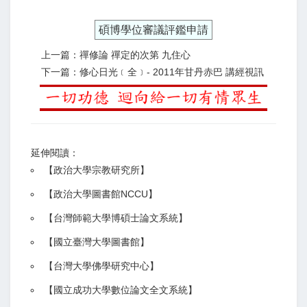
碩博學位審議評鑑申請
上一篇：禪修論 禪定的次第 九住心
下一篇：修心日光﹝全﹞- 2011年甘丹赤巴 講經視訊
延伸閱讀：
【
政治大學宗教研究所
】
【政治大學圖書館NCCU
】
【
台灣師範大學博碩士論文系統
】
【
國立臺灣大學圖書館
】
【
台灣大學佛學研究中心
】
【
國立成功大學數位論文全文系統
】