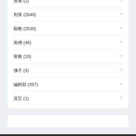
覺囊
(2)
利美
(2640)
顯教
(2530)
南傳
(46)
密教
(10)
佛子
(3)
編輯部
(357)
其它
(1)