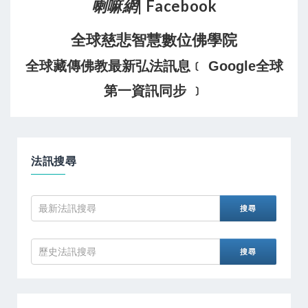
喇嘛網
| Facebook
全球慈悲智慧數位佛學院
全球藏傳佛教最新弘法訊息﹝ Google全球
第一資訊同步 ﹞
法訊搜尋