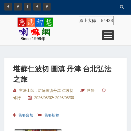
線上大德：
54428
Since 1999年
堪蘇仁波切 圖滇 丹津 台北弘法
之旅
主法上師：堪蘇圖滇丹津 仁波切
格魯
修行
2026/05/02~2026/05/30
我要參加
我要祈福