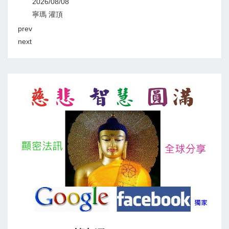
2026/08/08
2026
寧瑪 灌頂
顯教
prev
next