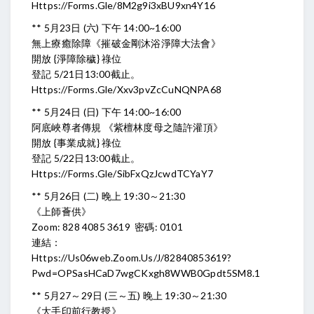
Https://forms.gle/8M2g9i3xBU9xn4Y16
** 5月23日 (六) 下午 14:00~16:00
無上療癒除障《摧破金剛沐浴淨障大法會》
開放 {淨障除穢} 祿位
登記 5/21日13:00截止。
Https://forms.gle/Xxv3pvZcCuNQNPA68
** 5月24日 (日) 下午 14:00~16:00
阿底峽尊者傳規 《紫檀林度母之隨許灌頂》
開放 {事業成就} 祿位
登記 5/22日13:00截止。
Https://forms.gle/sibFxQzJcwdTCYaY7
** 5月26日 (二) 晚上 19:30～21:30
《上師薈供》
Zoom: 828 4085 3619 密碼: 0101
連結：
Https://us06web.zoom.us/j/82840853619?
Pwd=oPSasHCaD7wgCKxgh8WWB0Gpdt5SM8.1
** 5月27～29日 (三～五) 晚上 19:30～21:30
《大手印前行教授》