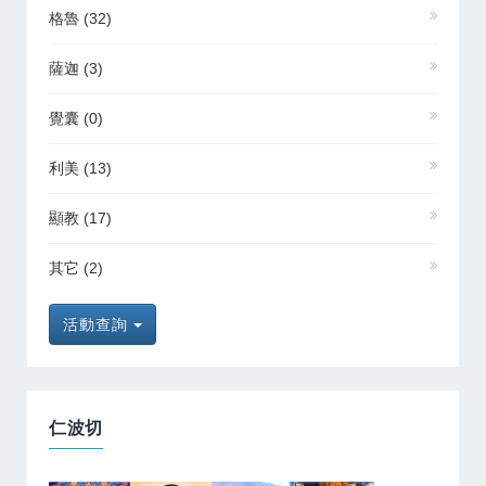
格魯
(32)
薩迦
(3)
覺囊
(0)
利美
(13)
顯教
(17)
其它
(2)
活動查詢
仁波切