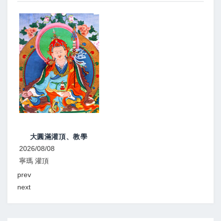
大圓滿灌頂、教學
2026/08/08
2026
寧瑪 灌頂
顯教
prev
next