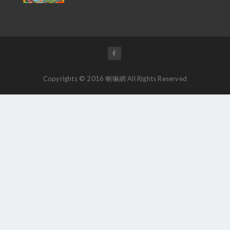
Copyrights © 2016 喇嘛網 All Rights Reserved