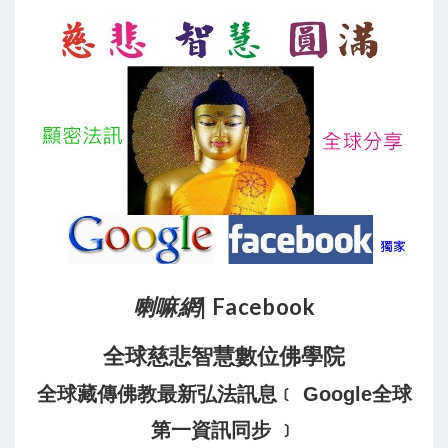
喇嘛網
| Facebook
全球慈悲智慧數位佛學院
全球藏傳佛教最新弘法訊息﹝ Google全球
第一資訊同步 ﹞