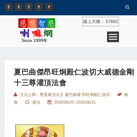
線上大德：
57682
Since 1999年
夏巴曲傑昂旺炯殿仁波切大威德金剛
十三尊灌頂法會
主法上師：尊貴東頂法王 夏巴曲傑 昂旺炯殿仁波切
格
魯
灌頂
2026/06/20~2026/06/21