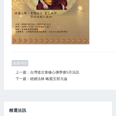
友善列印
上一篇：台灣道次第修心佛學會5月法訊
下一篇：經續法林 略窺五部大論
精選法訊