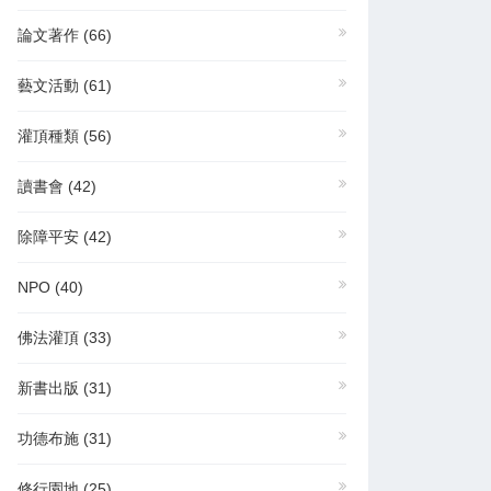
論文著作
(66)
藝文活動
(61)
灌頂種類
(56)
讀書會
(42)
除障平安
(42)
NPO
(40)
佛法灌頂
(33)
新書出版
(31)
功德布施
(31)
修行園地
(25)