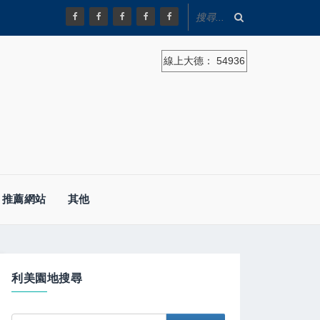
線上大德：
54936
推薦網站
其他
利美園地搜尋