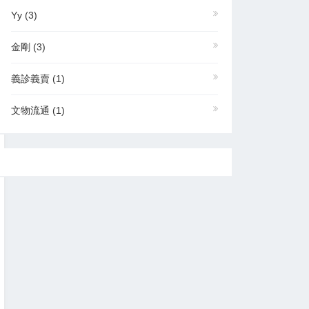
Yy
(3)
金剛
(3)
義診義賣
(1)
文物流通
(1)