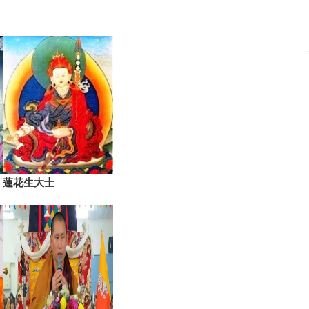
蓮花生大士