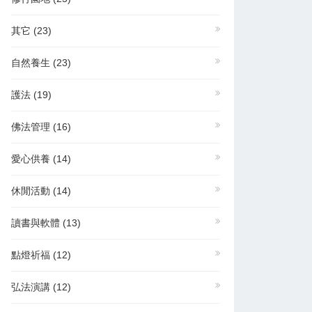
其它
(23)
自然養生
(23)
護法
(19)
佛法管理
(16)
愛心供養
(14)
休閒活動
(14)
讀書與軟體
(13)
點燈祈福
(12)
弘法演講
(12)