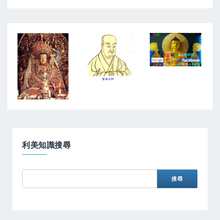
利美知識搜尋