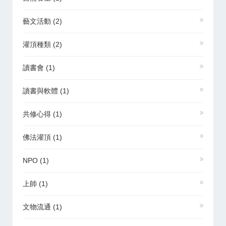
藝文活動
(2)
灌頂種類
(2)
讀書會
(1)
讀書與軟體
(1)
共修心得
(1)
佛法灌頂
(1)
NPO
(1)
上師
(1)
文物流通
(1)