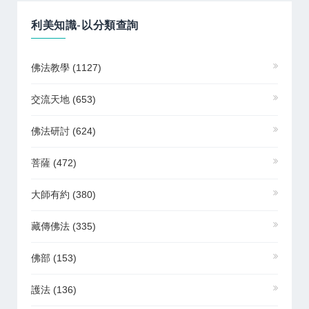
利美知識-以分類查詢
佛法教學
(1127)
交流天地
(653)
佛法研討
(624)
菩薩
(472)
大師有約
(380)
藏傳佛法
(335)
佛部
(153)
護法
(136)