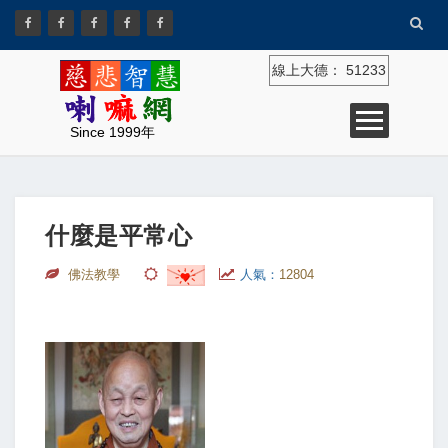
線上大德：
51233
Since 1999年
什麼是平常心
佛法教學
人氣：
12804