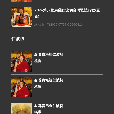
2026第八世康薩仁波切台灣弘法行程(更
新)
格魯
2026/07/25~2026/08/14
仁波切
尊貴堪祖仁波切
格魯
尊貴堪祖仁波切
格魯
尊貴巴金仁波切
噶舉