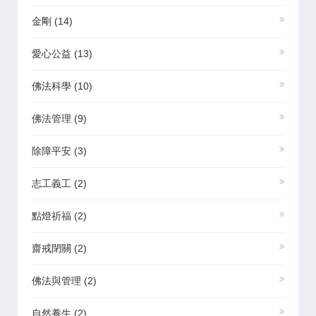
金剛
(14)
愛心公益
(13)
佛法科學
(10)
佛法管理
(9)
除障平安
(3)
志工義工
(2)
點燈祈福
(2)
齋戒閉關
(2)
佛法與管理
(2)
自然養生
(2)