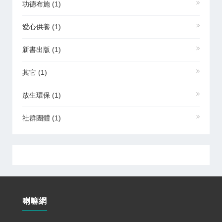
功德布施
(1)
愛心供養
(1)
新書出版
(1)
其它
(1)
放生環保
(1)
社群團體
(1)
喇嘛網