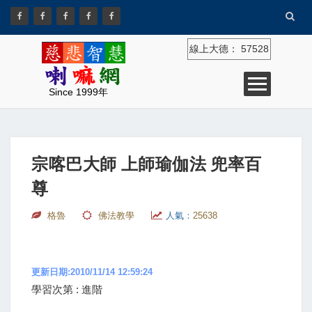
線上大德：
57528
Since 1999年
宗喀巴大師 上師瑜伽法 兜率百
尊
格魯
佛法教學
人氣：
25638
更新日期:2010/11/14 12:59:24
學習次第 : 進階