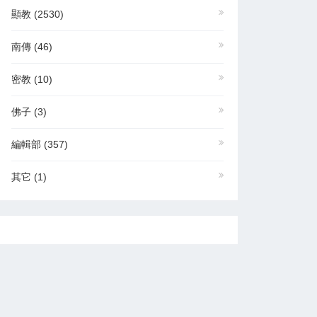
顯教
(2530)
南傳
(46)
密教
(10)
佛子
(3)
編輯部
(357)
其它
(1)