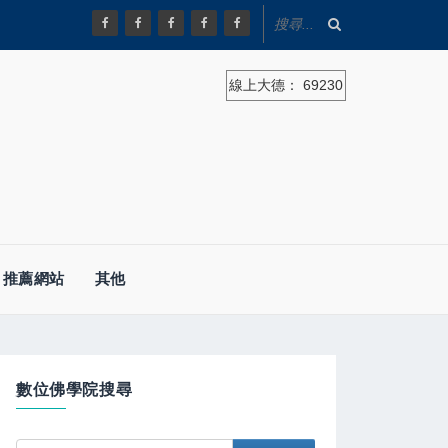
線上大德：
69230
推薦網站
其他
數位佛學院搜尋