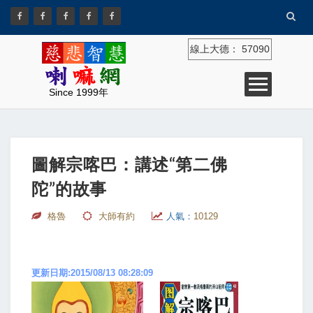
線上大德：
57090
Since 1999年
圖解宗喀巴：講述“第二佛
陀”的故事
格魯
大師有約
人氣：
10129
更新日期:2015/08/13 08:28:09