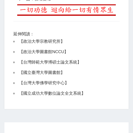
延伸閱讀：
【
政治大學宗教研究所
】
【政治大學圖書館NCCU
】
【
台灣師範大學博碩士論文系統
】
【
國立臺灣大學圖書館
】
【
台灣大學佛學研究中心
】
【
國立成功大學數位論文全文系統
】