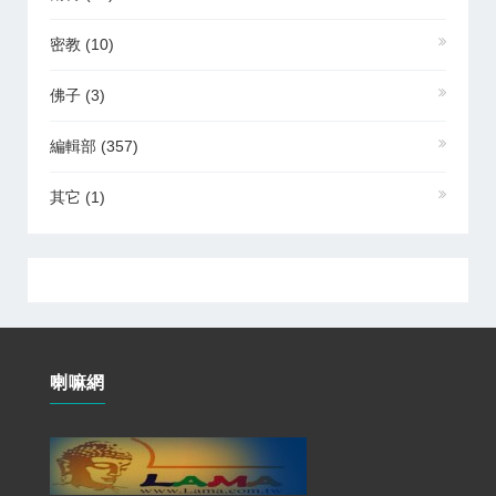
密教
(10)
佛子
(3)
編輯部
(357)
其它
(1)
喇嘛網