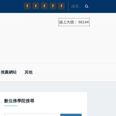
線上大德：
66144
推薦網站
其他
數位佛學院搜尋