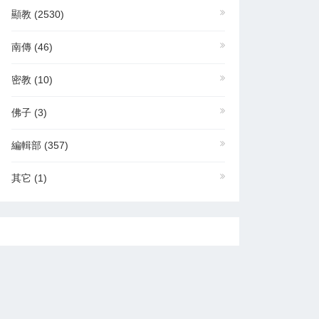
顯教
(2530)
南傳
(46)
密教
(10)
佛子
(3)
編輯部
(357)
其它
(1)