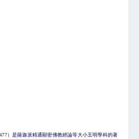
477
）是薩迦派精通顯密佛教經論等大小五明學科的著