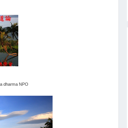
ha dharma NPO