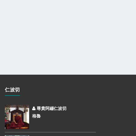
仁波切
尊貴阿繃仁波切
格魯