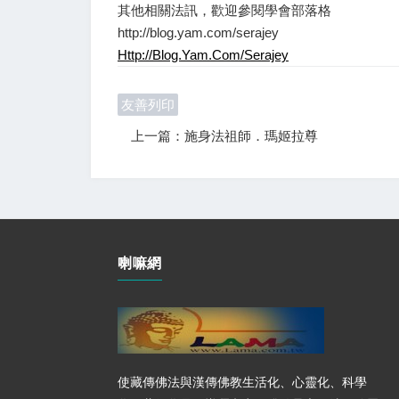
其他相關法訊，歡迎參閱學會部落格
http://blog.yam.com/serajey
Http://blog.yam.com/serajey
友善列印
上一篇：施身法祖師．瑪姬拉尊
喇嘛網
使藏傳佛法與漢傳佛教生活化、心靈化、科學