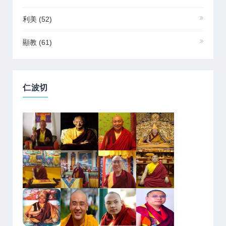
利美
(52)
顯教
(61)
仁波切