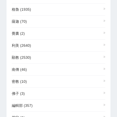
格魯
(1935)
薩迦
(70)
覺囊
(2)
利美
(2640)
顯教
(2530)
南傳
(46)
密教
(10)
佛子
(3)
編輯部
(357)