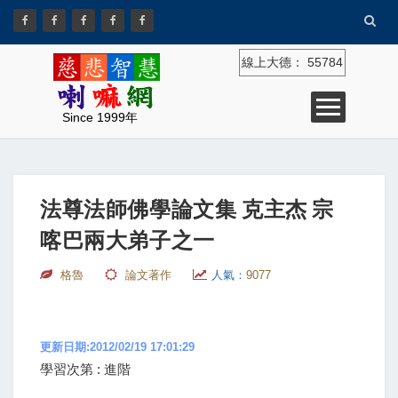
線上大德：
55784
Since 1999年
法尊法師佛學論文集 克主杰 宗
喀巴兩大弟子之一
格魯
論文著作
人氣：
9077
更新日期:2012/02/19 17:01:29
學習次第 : 進階