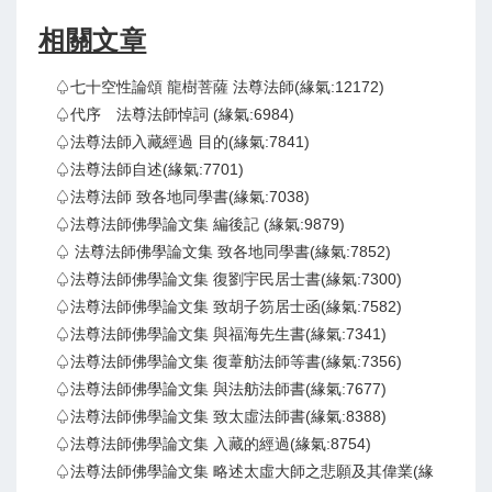
相關文章
♤七十空性論頌 龍樹菩薩 法尊法師(緣氣:12172)
♤代序 法尊法師悼詞 (緣氣:6984)
♤法尊法師入藏經過 目的(緣氣:7841)
♤法尊法師自述(緣氣:7701)
♤法尊法師 致各地同學書(緣氣:7038)
♤法尊法師佛學論文集 編後記 (緣氣:9879)
♤ 法尊法師佛學論文集 致各地同學書(緣氣:7852)
♤法尊法師佛學論文集 復劉宇民居士書(緣氣:7300)
♤法尊法師佛學論文集 致胡子笏居士函(緣氣:7582)
♤法尊法師佛學論文集 與福海先生書(緣氣:7341)
♤法尊法師佛學論文集 復葦舫法師等書(緣氣:7356)
♤法尊法師佛學論文集 與法舫法師書(緣氣:7677)
♤法尊法師佛學論文集 致太虛法師書(緣氣:8388)
♤法尊法師佛學論文集 入藏的經過(緣氣:8754)
♤法尊法師佛學論文集 略述太虛大師之悲願及其偉業(緣