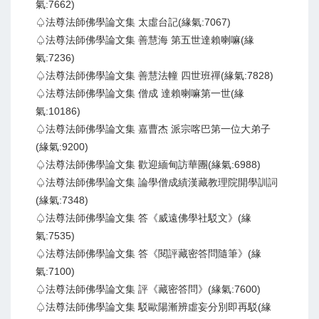
氣:7662)
♤法尊法師佛學論文集 太虛台記(緣氣:7067)
♤法尊法師佛學論文集 善慧海 第五世達賴喇嘛(緣
氣:7236)
♤法尊法師佛學論文集 善慧法幢 四世班禪(緣氣:7828)
♤法尊法師佛學論文集 僧成 達賴喇嘛第一世(緣
氣:10186)
♤法尊法師佛學論文集 嘉曹杰 派宗喀巴第一位大弟子
(緣氣:9200)
♤法尊法師佛學論文集 歡迎緬甸訪華團(緣氣:6988)
♤法尊法師佛學論文集 論學僧成績漢藏教理院開學訓詞
(緣氣:7348)
♤法尊法師佛學論文集 答《威遠佛學社駁文》(緣
氣:7535)
♤法尊法師佛學論文集 答《閱評藏密答問隨筆》(緣
氣:7100)
♤法尊法師佛學論文集 評《藏密答問》(緣氣:7600)
♤法尊法師佛學論文集 駁歐陽漸辨虛妄分別即再駁(緣