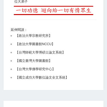
位大弟子
延伸閱讀：
【
政治大學宗教研究所
】
【政治大學圖書館NCCU
】
【
台灣師範大學博碩士論文系統
】
【
國立臺灣大學圖書館
】
【
台灣大學佛學研究中心
】
【
國立成功大學數位論文全文系統
】