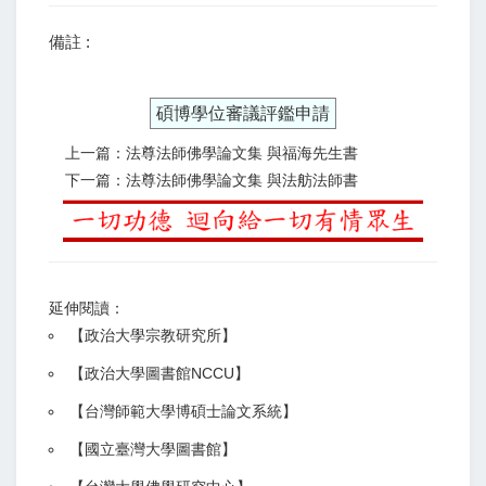
備註 :
碩博學位審議評鑑申請
上一篇：法尊法師佛學論文集 與福海先生書
下一篇：法尊法師佛學論文集 與法舫法師書
延伸閱讀：
【
政治大學宗教研究所
】
【政治大學圖書館NCCU
】
【
台灣師範大學博碩士論文系統
】
【
國立臺灣大學圖書館
】