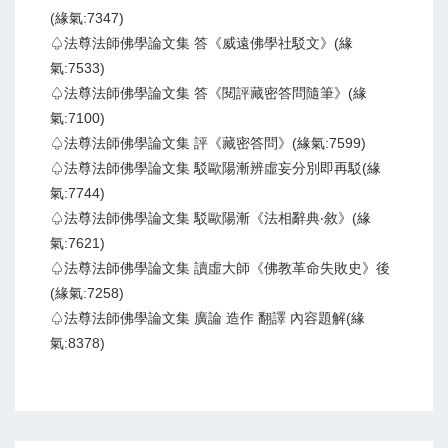
(緣氣:7347)
♤法尊法師佛學論文集 答《威遠佛學社駁文》(緣
氣:7533)
♤法尊法師佛學論文集 答《閱評藏密答問隨筆》(緣
氣:7100)
♤法尊法師佛學論文集 評《藏密答問》(緣氣:7599)
♤法尊法師佛學論文集 駁歐陽漸辨虛妄分別即再駁(緣
氣:7744)
♤法尊法師佛學論文集 駁歐陽漸《法相辭典‧敘》(緣
氣:7621)
♤法尊法師佛學論文集 讀虛大師《佛教革命失敗史》後
(緣氣:7258)
♤法尊法師佛學論文集 廣論 造作 翻譯 內容題解(緣
氣:8378)