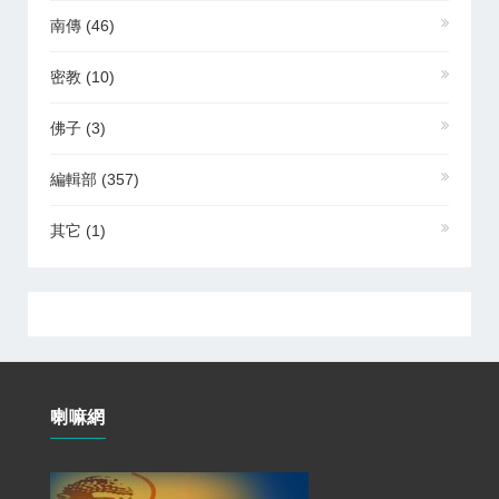
南傳
(46)
密教
(10)
佛子
(3)
編輯部
(357)
其它
(1)
喇嘛網