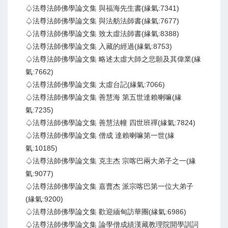
♤法尊法師佛學論文集 與福海先生書(緣氣:7341)
♤法尊法師佛學論文集 與法舫法師書(緣氣:7677)
♤法尊法師佛學論文集 致太虛法師書(緣氣:8388)
♤法尊法師佛學論文集 入藏的經過(緣氣:8753)
♤法尊法師佛學論文集 略述太虛大師之悲願及其偉業(緣
氣:7662)
♤法尊法師佛學論文集 太虛台記(緣氣:7066)
♤法尊法師佛學論文集 善慧海 第五世達賴喇嘛(緣
氣:7235)
♤法尊法師佛學論文集 善慧法幢 四世班禪(緣氣:7824)
♤法尊法師佛學論文集 僧成 達賴喇嘛第一世(緣
氣:10185)
♤法尊法師佛學論文集 克主杰 宗喀巴兩大弟子之一(緣
氣:9077)
♤法尊法師佛學論文集 嘉曹杰 派宗喀巴第一位大弟子
(緣氣:9200)
♤法尊法師佛學論文集 歡迎緬甸訪華團(緣氣:6986)
♤法尊法師佛學論文集 論學僧成績漢藏教理院開學訓詞