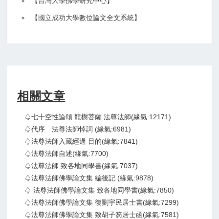
【
台灣大學佛學研究中心
】
【
國立成功大學數位論文全文系統
】
相關文章
♤七十空性論頌 龍樹菩薩 法尊法師(緣氣:12171)
♤代序 法尊法師悼詞 (緣氣:6981)
♤法尊法師入藏經過 目的(緣氣:7841)
♤法尊法師自述(緣氣:7700)
♤法尊法師 致各地同學書(緣氣:7037)
♤法尊法師佛學論文集 編後記 (緣氣:9878)
♤ 法尊法師佛學論文集 致各地同學書(緣氣:7850)
♤法尊法師佛學論文集 復劉宇民居士書(緣氣:7299)
♤法尊法師佛學論文集 致胡子笏居士函(緣氣:7581)