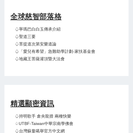
全球慈智部落格
♤寧瑪巴白白玉傳承介紹
♤聖道三要
♤菩提道次第安樂道論
♤「愛兒有希望」急難助學計劃-家扶基金會
♤地藏王菩薩灌頂暨大法會
精選顯密資訊
♤持明歌手 倉央龍措 兩種快樂
♤UTBF-Taiwan中華宗南學佛會
♤台灣蘇曼噶舉官方中文網