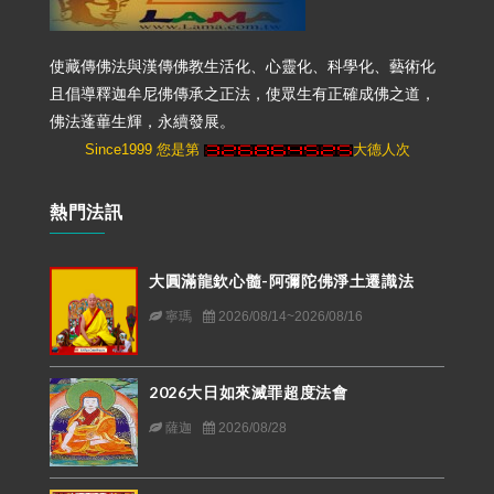
使藏傳佛法與漢傳佛教生活化、心靈化、科學化、藝術化
且倡導釋迦牟尼佛傳承之正法，使眾生有正確成佛之道，
佛法蓬蓽生輝，永續發展。
Since1999 您是第
大德人次
熱門法訊
大圓滿龍欽心髓-阿彌陀佛淨土遷識法
寧瑪
2026/08/14~2026/08/16
2026大日如來滅罪超度法會
薩迦
2026/08/28