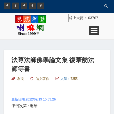
線上大德：
63767
Since 1999年
法尊法師佛學論文集 復葦舫法
師等書
利美
論文著作
人氣：
7355
更新日期:2012/02/19 15:39:26
學習次第 : 進階