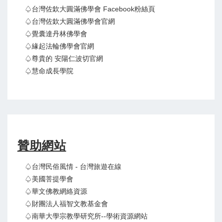
♤台灣佐欽大圓滿佛學會 Facebook粉絲頁
♤台灣佐欽大圓滿佛學會官網
♤覺囊達丹林佛學會
♤緣起法輪佛學會官網
♤尊貴的 安陽仁波切官網
♤慧命成長學院
贊助網站
♤台灣民俗風情 - 台灣旅遊在線
♤美國菩提學會
♤華文佛教網絡資源
♤財團法人福智文教基金會
♤南華大學宗教學研究所--學術資源網站