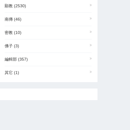
顯教
(2530)
南傳
(46)
密教
(10)
佛子
(3)
編輯部
(357)
其它
(1)