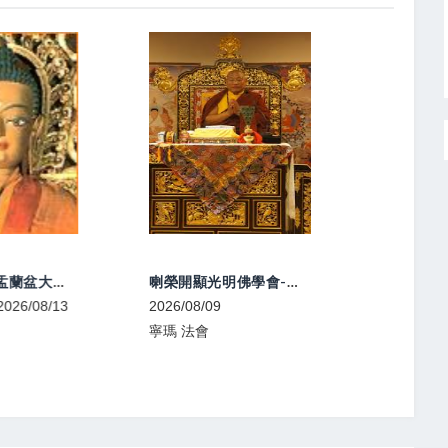
2026年中元盂蘭盆大法會
喇榮開顯光明佛學會-中陰文武百尊超渡法會
026/08/13
2026/08/09
2026/08/0
寧瑪 法會
噶舉 共修