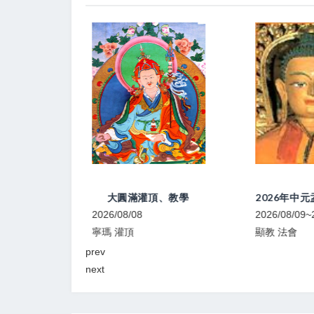
大圓滿立斷 頓超灌頂、教學
大圓滿灌頂、教學
2026/08/08
2026/08/09~2
寧瑪 灌頂
顯教 法會
prev
next