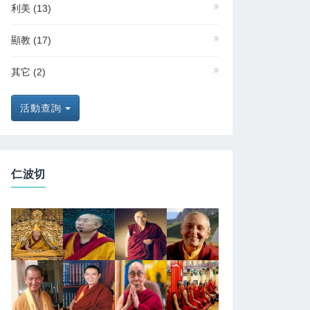
利美
(13)
顯教
(17)
其它
(2)
活動查詢
仁波切