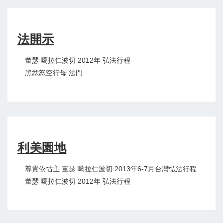
法開示
董瑟 噶拉仁波切 2012年 弘法行程
黑忿怒空行母 法門
利美園地
尊貴依怙主 董瑟 噶拉仁波切 2013年6-7月台灣弘法行程
董瑟 噶拉仁波切 2012年 弘法行程