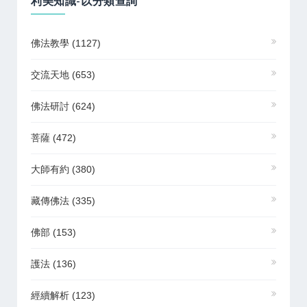
利美知識-以分類查詢
佛法教學
(1127)
交流天地
(653)
佛法研討
(624)
菩薩
(472)
大師有約
(380)
藏傳佛法
(335)
佛部
(153)
護法
(136)
經續解析
(123)