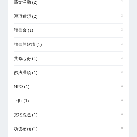
藝文活動
(2)
灌頂種類
(2)
讀書會
(1)
讀書與軟體
(1)
共修心得
(1)
佛法灌頂
(1)
NPO
(1)
上師
(1)
文物流通
(1)
功德布施
(1)