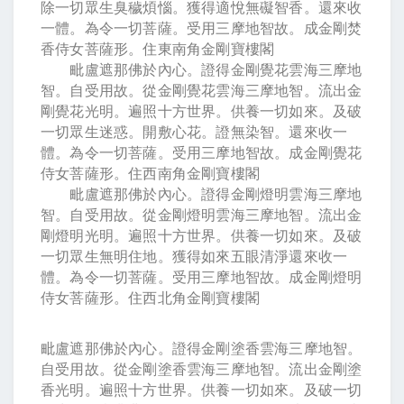
除一切眾生臭穢煩惱。獲得適悅無礙智香。還來收
一體。為令一切菩薩。受用三摩地智故。成金剛焚
香侍女菩薩形。住東南角金剛寶樓閣
毗盧遮那佛於內心。證得金剛覺花雲海三摩地
智。自受用故。從金剛覺花雲海三摩地智。流出金
剛覺花光明。遍照十方世界。供養一切如來。及破
一切眾生迷惑。開敷心花。證無染智。還來收一
體。為令一切菩薩。受用三摩地智故。成金剛覺花
侍女菩薩形。住西南角金剛寶樓閣
毗盧遮那佛於內心。證得金剛燈明雲海三摩地
智。自受用故。從金剛燈明雲海三摩地智。流出金
剛燈明光明。遍照十方世界。供養一切如來。及破
一切眾生無明住地。獲得如來五眼清淨還來收一
體。為令一切菩薩。受用三摩地智故。成金剛燈明
侍女菩薩形。住西北角金剛寶樓閣
毗盧遮那佛於內心。證得金剛塗香雲海三摩地智。
自受用故。從金剛塗香雲海三摩地智。流出金剛塗
香光明。遍照十方世界。供養一切如來。及破一切