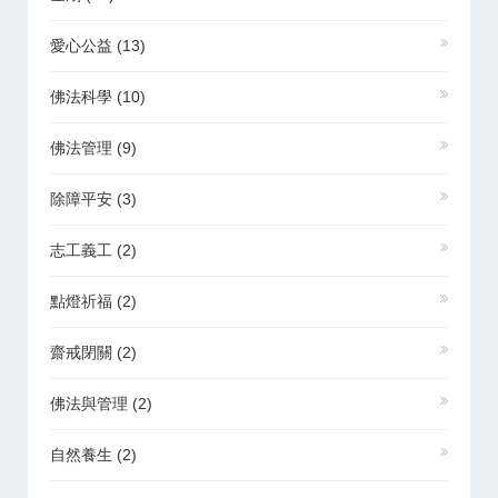
愛心公益
(13)
佛法科學
(10)
佛法管理
(9)
除障平安
(3)
志工義工
(2)
點燈祈福
(2)
齋戒閉關
(2)
佛法與管理
(2)
自然養生
(2)