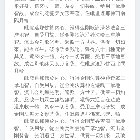
形好身。還來收一體。為令一切菩薩。受用三摩地
智故。成金剛花鬘天女形菩薩。住毗盧遮那佛西南
隅月輪
毗盧遮那佛於內心。證得金剛歌詠淨妙法音三
摩地智。自受用故。從金剛歌詠淨妙法輪三摩地
智。流出金剛歌光明。遍照十方世界。供養一切如
來。能令眾生。破除語業戲論。獲得六十四種梵音
具足。還來收一體。為令一切菩薩。受用三摩地智
故。成金剛歌詠天女形菩薩。住毗盧遮那佛西北隅
月輪
毗盧遮那佛於內心。證得金剛法舞神通遊戲三
摩地智。自受用故。從金剛法舞神通遊戲三摩地
智。流出金剛舞光明。遍照十方世界。供養一切如
來。及破一切眾生無智無明。獲得六通自在遊戲。
還來收一體。為令一切菩薩。受用三摩地智故。成
金剛法舞天女形菩薩。住毗盧遮那佛東北隅月輪
毗盧遮那佛於內心。證得金剛焚香雲海三摩地
智。自受用故。從金剛焚香雲海三摩地智。流出金
剛焚香。光明遍照十方世界。供養一切如來。及破