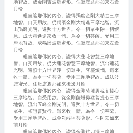
地智故。成金剛寶波羅蜜形。住毗盧遮那如來右邊
月輪
毗盧遮那佛於內心。證得羯磨金剛大精進三摩
地智。自受用故。從羯磨金剛大精進三摩地智。流
出羯磨光明。遍照十方世界。令一切眾生除一切懈
怠。成大精進還來收一體。為令一切菩薩。受用三
摩地智故。成羯磨波羅蜜形。住毗盧遮那如來左邊
月輪
毗盧遮那佛於內心。證得大蓮花智慧三摩地
智。自受用故。從大蓮花智慧三摩地智。流出蓮花
光明。遍照十方世界淨一切眾生。客塵煩惱。還來
收一體。為令一切菩薩。受用三摩地智故。成法波
羅蜜形。住毗盧遮那如來後邊月輪
毗盧遮那佛於內心。證得金剛薩埵勇猛菩提心
三摩地智。自受用故。從金剛薩埵勇猛菩提心三摩
地智。流出五峰金剛光明。遍照十方世界。令一切
眾生。頓證普賢行。還來收一體。為令一切菩薩。
受用三摩地智故。成金剛薩埵菩薩形。住阿閦如來
前月輪
毗盧遮那佛於內心。證得金剛鉤四攝三摩地