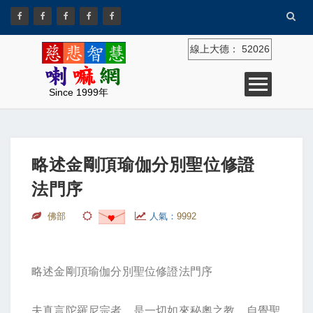
線上大德：
52026
Since 1999年
略述金剛頂瑜伽分別聖位修證
法門序
佛部
人氣：
9992
略述金剛頂瑜伽分別聖位修證法門序
夫真言陀羅尼宗者。是一切如來秘奧之教。自覺聖