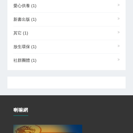
愛心供養
(1)
新書出版
(1)
其它
(1)
放生環保
(1)
社群團體
(1)
喇嘛網