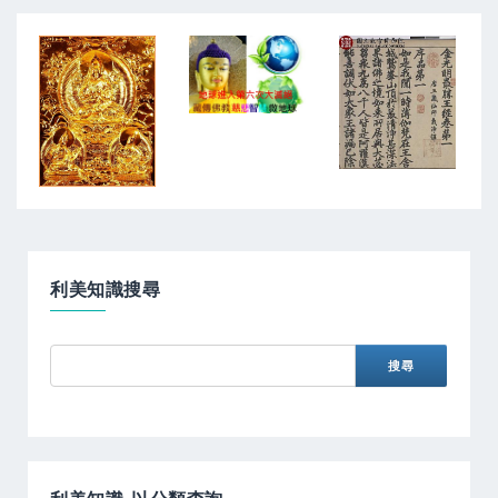
利美知識搜尋