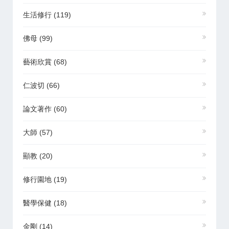
生活修行
(119)
佛母
(99)
藝術欣賞
(68)
仁波切
(66)
論文著作
(60)
大師
(57)
顯教
(20)
修行園地
(19)
醫學保健
(18)
金剛
(14)