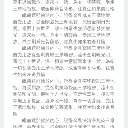
薩不退轉職位。還來收一體。為令一切菩薩。受用
三摩地智故。成金剛寶菩薩形。住寶生如來前月輪
毗盧遮那佛於內心。證得金剛威光三摩地智。
自受用故。從金剛威光三摩地智。流出金剛日光
明。遍照十方世界。破一切眾生無明愚暗發大智
光。還來收一體。為令一切菩薩。受用三摩地智
故。成金剛威光菩薩形。住寶生如來右邊月輪
毗盧遮那佛於內心。證得金剛寶幢三摩地智。
自受用故從金剛寶幢三摩地智。流出金剛幢光明。
遍照十方世界。滿一切眾生意願還來收一體。為令
一切菩薩受用三摩地智故。成金剛幢菩薩形。住寶
生如來左邊月輪
毗盧遮那佛於內心。證得金剛笑印授記三摩地
智。自受用故。從金剛笑印授記三摩地智。流出金
剛笑印光明。遍照十方世界。不定性眾生。授與平
等無上菩提記。還來收一體。為令一切菩薩。受用
三摩地智故。成金剛笑菩薩形。住寶生如來後邊月
輪
毗盧遮那佛於內心。證得金剛法清淨無染三摩
地智。自受用故。從金剛法清淨無染三摩地智。流