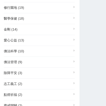
修行園地
(19)
醫學保健
(18)
金剛
(14)
愛心公益
(13)
佛法科學
(10)
佛法管理
(9)
除障平安
(3)
志工義工
(2)
點燈祈福
(2)
齋戒閉關
(2)