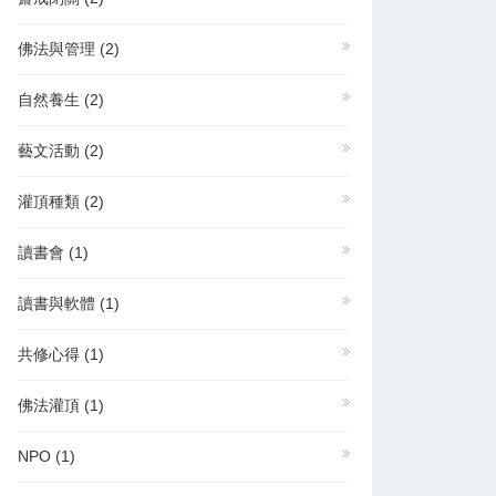
佛法與管理
(2)
自然養生
(2)
藝文活動
(2)
灌頂種類
(2)
讀書會
(1)
讀書與軟體
(1)
共修心得
(1)
佛法灌頂
(1)
NPO
(1)