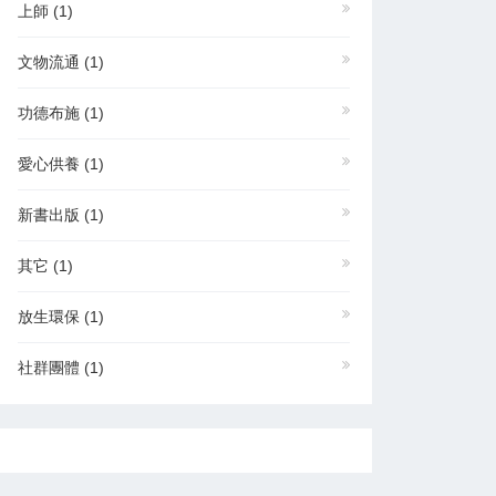
上師
(1)
文物流通
(1)
功德布施
(1)
愛心供養
(1)
新書出版
(1)
其它
(1)
放生環保
(1)
社群團體
(1)