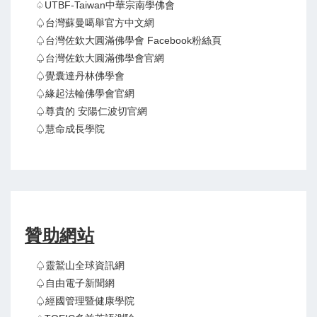
♤UTBF-Taiwan中華宗南學佛會
♤台灣蘇曼噶舉官方中文網
♤台灣佐欽大圓滿佛學會 Facebook粉絲頁
♤台灣佐欽大圓滿佛學會官網
♤覺囊達丹林佛學會
♤緣起法輪佛學會官網
♤尊貴的 安陽仁波切官網
♤慧命成長學院
贊助網站
♤靈鷲山全球資訊網
♤自由電子新聞網
♤經國管理暨健康學院