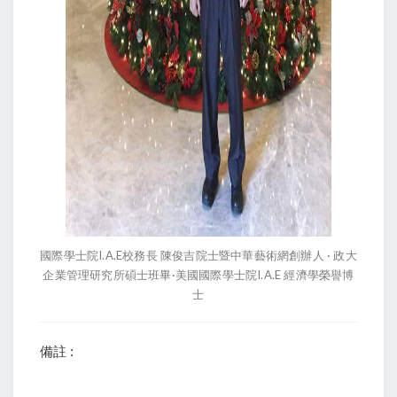
國際學士院I.A.E校務長 陳俊吉院士暨中華藝術網創辦人 · 政大
企業管理研究所碩士班畢·美國國際學士院I.A.E 經濟學榮譽博
士
備註 :