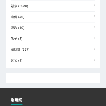
顯教
(2530)
南傳
(46)
密教
(10)
佛子
(3)
編輯部
(357)
其它
(1)
喇嘛網