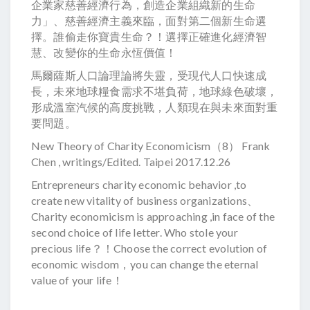
企業家慈善經濟行為，創造企業組織新的生命
力」、慈善經濟主義來臨，面對第二個新生命選
擇。誰偷走你寶貴生命？！選擇正確進化經濟智
慧、改變你的生命永恆價值！
馬爾薩斯人口論理論將失靈，受現代人口快速成
長，未來地球糧食需求不堪負荷，地球綠色破壞，
形成溫室汽候的高度挑戰，人類現在與未來面對重
要問題。
New Theory of Charity Economicism（8） Frank
Chen , writings/Edited. Taipei 2017.12.26
Entrepreneurs charity economic behavior ,to
create new vitality of business organizations、
Charity economicism is approaching ,in face of the
second choice of life letter. Who stole your
precious life？！Choose the correct evolution of
economic wisdom，you can change the eternal
value of your life！