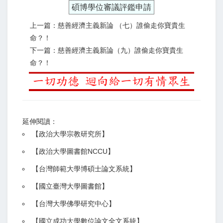
碩博學位審議評鑑申請
上一篇：慈善經濟主義新論 （七）誰偷走你寶貴生
命？！
下一篇：慈善經濟主義新論（九）誰偷走你寶貴生
命？！
延伸閱讀：
【
政治大學宗教研究所
】
【政治大學圖書館NCCU
】
【
台灣師範大學博碩士論文系統
】
【
國立臺灣大學圖書館
】
【
台灣大學佛學研究中心
】
【
國立成功大學數位論文全文系統
】