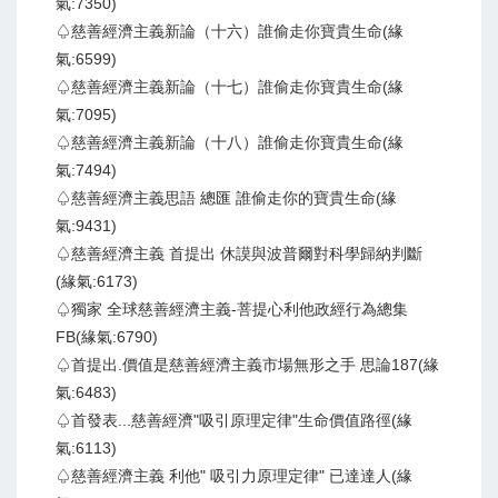
氣:7350)
♤慈善經濟主義新論（十六）誰偷走你寶貴生命(緣
氣:6599)
♤慈善經濟主義新論（十七）誰偷走你寶貴生命(緣
氣:7095)
♤慈善經濟主義新論（十八）誰偷走你寶貴生命(緣
氣:7494)
♤慈善經濟主義思語 總匯 誰偷走你的寶貴生命(緣
氣:9431)
♤慈善經濟主義 首提出 休謨與波普爾對科學歸納判斷
(緣氣:6173)
♤獨家 全球慈善經濟主義-菩提心利他政經行為總集
FB(緣氣:6790)
♤首提出.價值是慈善經濟主義市場無形之手 思論187(緣
氣:6483)
♤首發表...慈善經濟"吸引原理定律"生命價值路徑(緣
氣:6113)
♤慈善經濟主義 利他" 吸引力原理定律" 已達達人(緣