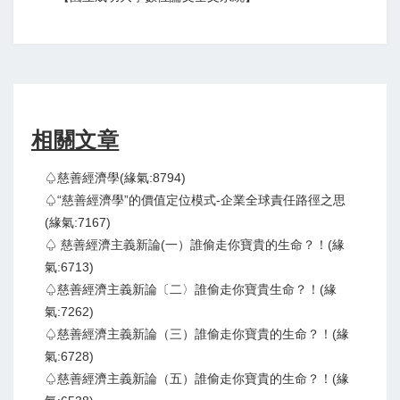
相關文章
♤慈善經濟學(緣氣:8794)
♤“慈善經濟學”的價值定位模式-企業全球責任路徑之思
(緣氣:7167)
♤ 慈善經濟主義新論(一）誰偷走你寶貴的生命？！(緣
氣:6713)
♤慈善經濟主義新論〔二〉誰偷走你寶貴生命？！(緣
氣:7262)
♤慈善經濟主義新論（三）誰偷走你寶貴的生命？！(緣
氣:6728)
♤慈善經濟主義新論（五）誰偷走你寶貴的生命？！(緣