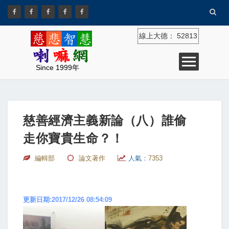
線上大德：
52813
Since 1999年
慈善經濟主義新論（八）誰偷
走你寶貴生命？！
編輯部
論文著作
人氣：
7353
更新日期:2017/12/26 08:54:09