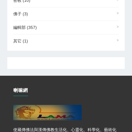
密教
(10)
佛子
(3)
編輯部
(357)
其它
(1)
喇嘛網
使藏傳佛法與漢傳佛教生活化、心靈化、科學化、藝術化