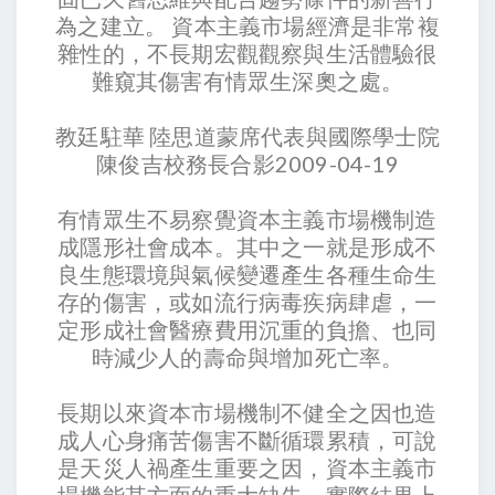
為之建立。 資本主義市場經濟是非常複
雜性的，不長期宏觀觀察與生活體驗很
難窺其傷害有情眾生深奧之處。
教廷駐華 陸思道蒙席代表與國際學士院
陳俊吉校務長合影2009-04-19
有情眾生不易察覺資本主義市場機制造
成隱形社會成本。其中之一就是形成不
良生態環境與氣候變遷產生各種生命生
存的傷害，或如流行病毒疾病肆虐，一
定形成社會醫療費用沉重的負擔、也同
時減少人的壽命與增加死亡率。
長期以來資本市場機制不健全之因也造
成人心身痛苦傷害不斷循環累積，可說
是天災人禍產生重要之因，資本主義市