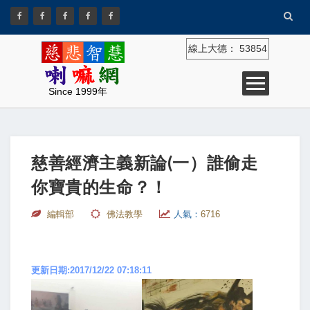
線上大德：
53854
Since 1999年
慈善經濟主義新論(一）誰偷走
你寶貴的生命？！
編輯部
佛法教學
人氣：
6716
更新日期:2017/12/22 07:18:11