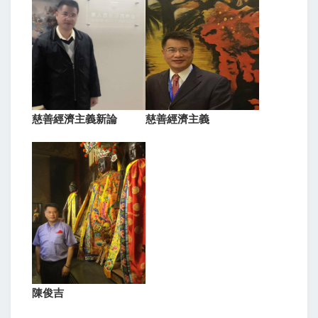
慈善經濟主義新論
慈善經濟主義
陳俊吉