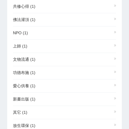
共修心得
(1)
佛法灌頂
(1)
NPO
(1)
上師
(1)
文物流通
(1)
功德布施
(1)
愛心供養
(1)
新書出版
(1)
其它
(1)
放生環保
(1)