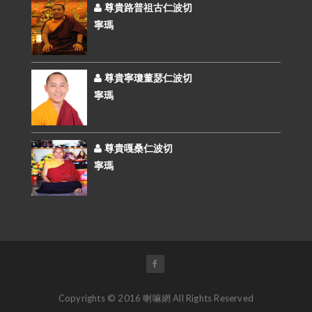
尊貴路普祖古仁波切
寧瑪
尊貴寧瓊董瑟仁波切
寧瑪
尊貴嘎桑仁波切
寧瑪
Copyrights © 2016 喇嘛網 All Rights Reserved