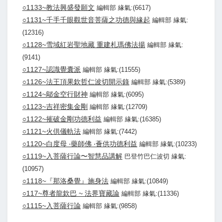
○1133~教法興盛發願文
編輯部 緣氣:(6617)
○1131~千手千眼觀世音菩薩之功德與緣起
編輯部 緣氣:
(12316)
○1128~雪域紅岩聖地藏 重建札瑪佛法揚
編輯部 緣氣:
(9141)
○1127~認識覺囊派
編輯部 緣氣:(11555)
○1126~法王頂果欽哲仁波切開示錄
編輯部 緣氣:(5389)
○1124~鄔金空行財神
編輯部 緣氣:(6095)
○1123~吉祥密集金剛
編輯部 緣氣:(12709)
○1122~摧破金剛功德利益
編輯部 緣氣:(16385)
○1121~火供儀軌法
編輯部 緣氣:(7442)
○1120~白度母 ‧藥師佛 ‧薈供功德利益
編輯部 緣氣:(10233)
○1119~入菩薩行論〜智慧品講解
巴登竹巴仁波切 緣氣:
(10957)
○1118~『那洛桑覺』施身法
編輯部 緣氣:(10849)
○117~尊者龍欽巴 ~ 法界寶藏論
編輯部 緣氣:(11336)
○1115~入菩薩行論
編輯部 緣氣:(9858)