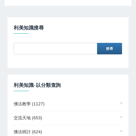
利美知識搜尋
利美知識-以分類查詢
佛法教學
(1127)
交流天地
(653)
佛法研討
(624)