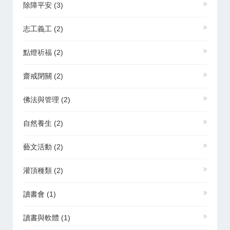
除障平安
(3)
志工義工
(2)
點燈祈福
(2)
齋戒閉關
(2)
佛法與管理
(2)
自然養生
(2)
藝文活動
(2)
灌頂種類
(2)
讀書會
(1)
讀書與軟體
(1)