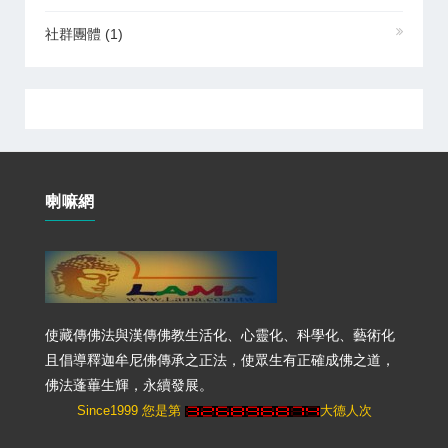
社群團體
(1)
喇嘛網
使藏傳佛法與漢傳佛教生活化、心靈化、科學化、藝術化
且倡導釋迦牟尼佛傳承之正法，使眾生有正確成佛之道，
佛法蓬蓽生輝，永續發展。
Since1999 您是第
大德人次