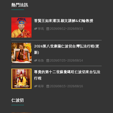
熱門法訊
菩賢王如來灌頂.願文講解&幻輪教授
寧瑪
2026/09/12~2026/09/13
2026第八世康薩仁波切台灣弘法行程(更
新)
格魯
2026/07/25~2026/08/14
尊貴的第十二世蘇曼噶旺仁波切來台弘法
行程
噶舉
2026/08/15~2026/08/16
仁波切