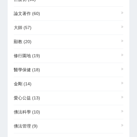
論文著作
(60)
大師
(57)
顯教
(20)
修行園地
(19)
醫學保健
(18)
金剛
(14)
愛心公益
(13)
佛法科學
(10)
佛法管理
(9)