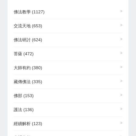
佛法教學
(1127)
交流天地
(653)
佛法研討
(624)
菩薩
(472)
大師有約
(380)
藏傳佛法
(335)
佛部
(153)
護法
(136)
經續解析
(123)