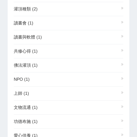
灌頂種類
(2)
讀書會
(1)
讀書與軟體
(1)
共修心得
(1)
佛法灌頂
(1)
NPO
(1)
上師
(1)
文物流通
(1)
功德布施
(1)
愛心供養
(1)