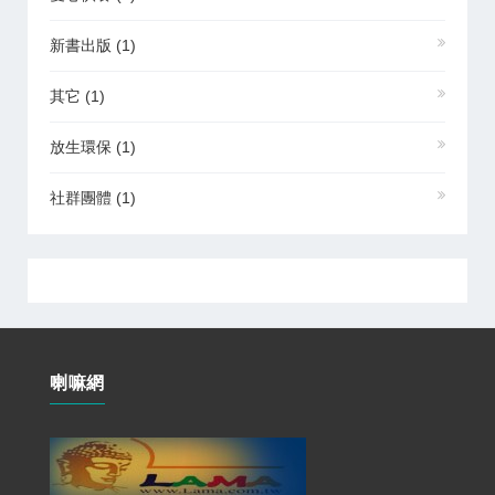
新書出版
(1)
其它
(1)
放生環保
(1)
社群團體
(1)
喇嘛網