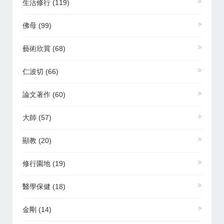
生活修行
(119)
佛母
(99)
藝術欣賞
(68)
仁波切
(66)
論文著作
(60)
大師
(57)
顯教
(20)
修行園地
(19)
醫學保健
(18)
金剛
(14)