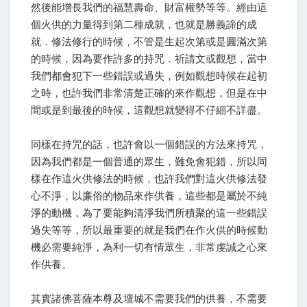
然後能增長我們的福慧壽命、財富權勢等等。經由這
個火供的力量得到第二種成就，也就是勝義諦的成
就．修法修行的時候，不管是生起次第或是圓滿次第
的時候，因為要作許多的持咒．祈請文或觀想，當中
我們都會犯下一些錯誤或過失，例如觀想時候在起初
之時，也許我們非常清楚正確的來作觀想，但是在中
間或是到最後的時候，這觀想就變得不仔細不詳盡。
同樣在持咒的話，也許會以一個錯誤的方法來持咒，
因為我們都是一個普通的眾生，難免會犯錯，所以同
樣在作這火供修法的時候，也許我們對這火供修法發
心不淨，以廉俗的物品來作供養，這些都是屬於不純
淨的動機，為了要能夠清淨我們所積聚的這一些錯誤
過失等等，所以最重要的就是我們在作火供的時候動
機必需要純淨，為利一切有情眾生，非常虔誠之心來
作供養。
其實諸佛菩薩本尊及壇城不需要我們的供養，不需要