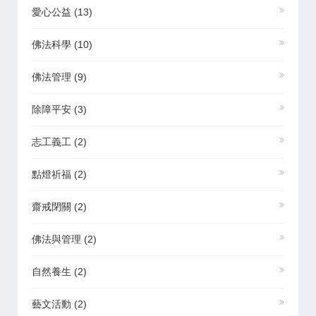
愛心公益
(13)
佛法科學
(10)
佛法管理
(9)
除障平安
(3)
志工義工
(2)
點燈祈福
(2)
齋戒閉關
(2)
佛法與管理
(2)
自然養生
(2)
藝文活動
(2)