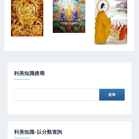
利美知識搜尋
利美知識-以分類查詢