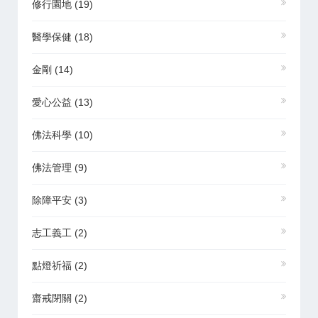
修行園地
(19)
醫學保健
(18)
金剛
(14)
愛心公益
(13)
佛法科學
(10)
佛法管理
(9)
除障平安
(3)
志工義工
(2)
點燈祈福
(2)
齋戒閉關
(2)