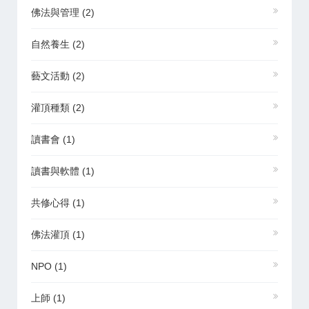
佛法與管理
(2)
自然養生
(2)
藝文活動
(2)
灌頂種類
(2)
讀書會
(1)
讀書與軟體
(1)
共修心得
(1)
佛法灌頂
(1)
NPO
(1)
上師
(1)