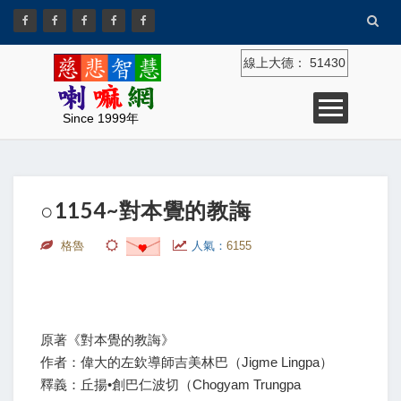
線上大德：
51430
Since 1999年
○1154~對本覺的教誨
格魯
人氣：
6155
原著《對本覺的教誨》
作者：偉大的左欽導師吉美林巴（Jigme Lingpa）
釋義：丘揚•創巴仁波切（Chogyam Trungpa