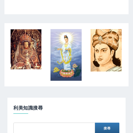
利美知識搜尋