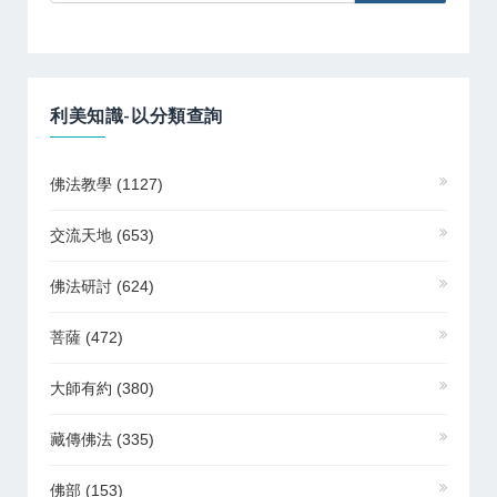
利美知識-以分類查詢
佛法教學
(1127)
交流天地
(653)
佛法研討
(624)
菩薩
(472)
大師有約
(380)
藏傳佛法
(335)
佛部
(153)