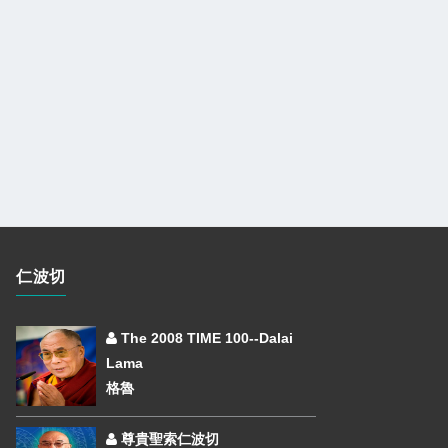
仁波切
The 2008 TIME 100--Dalai
Lama
格魯
尊貴聖索仁波切