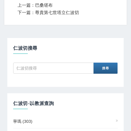
上一篇：巴桑堪布
下一篇：尊貴第七世塔立仁波切
仁波切搜尋
仁波切-以教派查詢
寧瑪
(303)