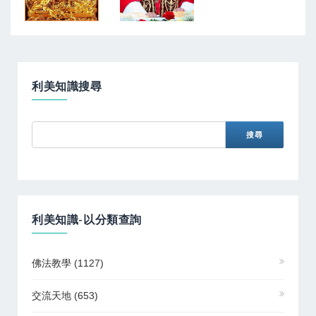
利美知識搜尋
利美知識-以分類查詢
佛法教學
(1127)
交流天地
(653)