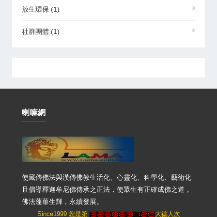
放生環保
(1)
社群團體
(1)
喇嘛網
使藏傳佛法與漢傳佛教生活化、心靈化、科學化、藝術化
且倡導釋迦牟尼佛傳承之正法，使眾生有正確成佛之道，
佛法蓬蓽生輝，永續發展。
Since1999 您是第
大德人次