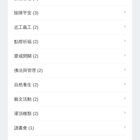
除障平安
(3)
志工義工
(2)
點燈祈福
(2)
齋戒閉關
(2)
佛法與管理
(2)
自然養生
(2)
藝文活動
(2)
灌頂種類
(2)
讀書會
(1)