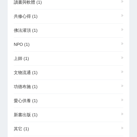
讀書與軟體
(1)
共修心得
(1)
佛法灌頂
(1)
NPO
(1)
上師
(1)
文物流通
(1)
功德布施
(1)
愛心供養
(1)
新書出版
(1)
其它
(1)