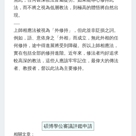
法，而不將之視為低層教法，則極高的體悟將自然出
現。
.....
上師相應法被視為「外修持」，但此並非貶損之詞。
例如，語、意依身之「外相」而成立，無此外相的任
何修持，途中得進展將受到障礙。所以上師相應法，
實在包括全部的修持進階。近年來，修法者均好追求
較高深的教法，這些人應該牢牢記住，最偉大的傳法
者、教授者，督以此法為主要修持。
碩博學位審議評鑑申請
相關文章：