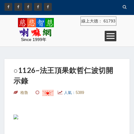
線上大德：
61793
Since 1999年
○1126~法王頂果欽哲仁波切開
示錄
格魯
人氣：
5389