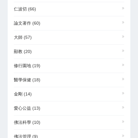
仁波切
(66)
論文著作
(60)
大師
(57)
顯教
(20)
修行園地
(19)
醫學保健
(18)
金剛
(14)
愛心公益
(13)
佛法科學
(10)
佛法管理
(9)